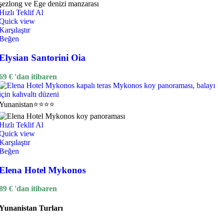
Hızlı Teklif Al
Quick view
Karşılaştır
Beğen
Elysian Santorini Oia
69
€
'dan itibaren
Yunanistan
⭐⭐⭐⭐
Hızlı Teklif Al
Quick view
Karşılaştır
Beğen
Elena Hotel Mykonos
89
€
'dan itibaren
Yunanistan Turları