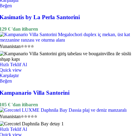
Karşılaştır
Beğen
Kasimatis by La Perla Santorini
129
€
'dan itibaren
Yunanistan
⭐⭐⭐⭐
Hızlı Teklif Al
Quick view
Karşılaştır
Beğen
Kampanario Villa Santorini
105
€
'dan itibaren
Yunanistan
⭐⭐⭐⭐⭐
Hızlı Teklif Al
Quick view