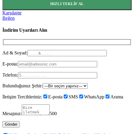
HIZLI TEKLIF AL
Karşılaştır
Beğen
İndirim Uyarıları Alın
Ad & Soyad:
E-posta:
Telefon:
Bulunduğunuz Şehir:
İletişim Tercihleriniz:
E-posta
SMS
WhatsApp
Arama
Mesajınız:
500