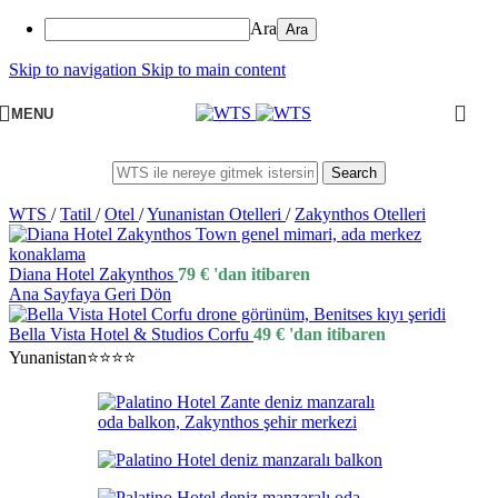
Ara
Skip to navigation
Skip to main content
MENU
Search
WTS
/
Tatil
/
Otel
/
Yunanistan Otelleri
/
Zakynthos Otelleri
Diana Hotel Zakynthos
79
€
'dan itibaren
Ana Sayfaya Geri Dön
Bella Vista Hotel & Studios Corfu
49
€
'dan itibaren
Yunanistan
⭐⭐⭐⭐