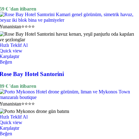
59
€
'dan itibaren
Yunanistan
⭐⭐⭐⭐
Hızlı Teklif Al
Quick view
Karşılaştır
Beğen
Rose Bay Hotel Santorini
89
€
'dan itibaren
Yunanistan
⭐⭐⭐⭐
Hızlı Teklif Al
Quick view
Karşılaştır
Beğen