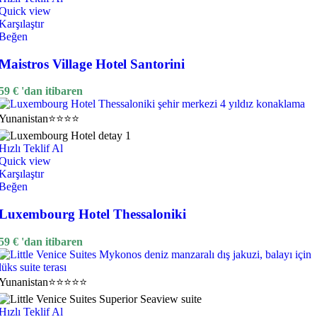
Quick view
Karşılaştır
Beğen
Maistros Village Hotel Santorini
59
€
'dan itibaren
Yunanistan
⭐⭐⭐⭐
Hızlı Teklif Al
Quick view
Karşılaştır
Beğen
Luxembourg Hotel Thessaloniki
59
€
'dan itibaren
Yunanistan
⭐⭐⭐⭐⭐
Hızlı Teklif Al