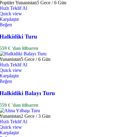
Popüler
Yunanistan
5 Gece / 6 Gün
Hızlı Teklif Al
Quick view
Karşılaştır
Beğen
Halkidiki Turu
559
€
'dan itibaren
Yunanistan
5 Gece / 6 Gün
Hızlı Teklif Al
Quick view
Karşılaştır
Beğen
Halkidiki Balayı Turu
559
€
'dan itibaren
Yunanistan
2 Gece / 3 Gün
Hızlı Teklif Al
Quick view
Karşılaştır