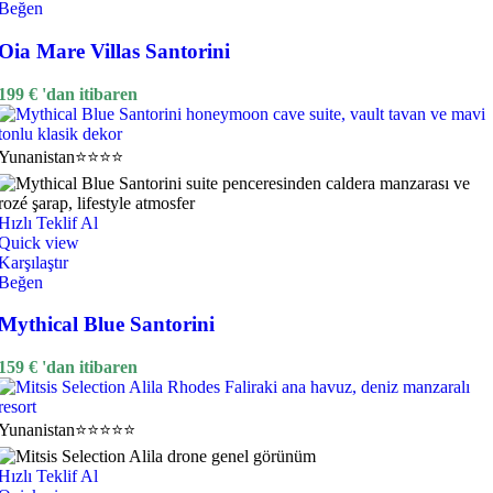
Beğen
Oia Mare Villas Santorini
199
€
'dan itibaren
Yunanistan
⭐⭐⭐⭐
Hızlı Teklif Al
Quick view
Karşılaştır
Beğen
Mythical Blue Santorini
159
€
'dan itibaren
Yunanistan
⭐⭐⭐⭐⭐
Hızlı Teklif Al