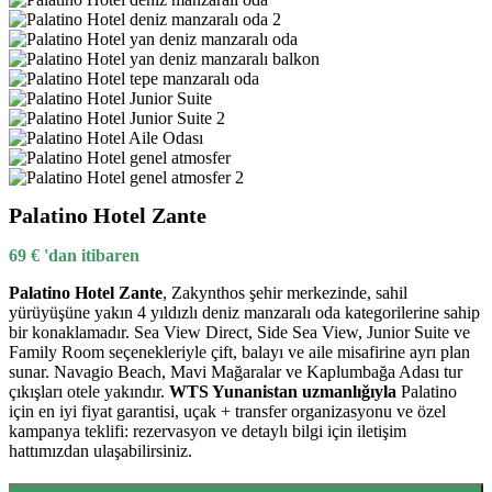
Palatino Hotel Zante
69
€
'dan itibaren
Palatino Hotel Zante
, Zakynthos şehir merkezinde, sahil
yürüyüşüne yakın 4 yıldızlı deniz manzaralı oda kategorilerine sahip
bir konaklamadır. Sea View Direct, Side Sea View, Junior Suite ve
Family Room seçenekleriyle çift, balayı ve aile misafirine ayrı plan
sunar. Navagio Beach, Mavi Mağaralar ve Kaplumbağa Adası tur
çıkışları otele yakındır.
WTS Yunanistan uzmanlığıyla
Palatino
için en iyi fiyat garantisi, uçak + transfer organizasyonu ve özel
kampanya teklifi: rezervasyon ve detaylı bilgi için iletişim
hattımızdan ulaşabilirsiniz.