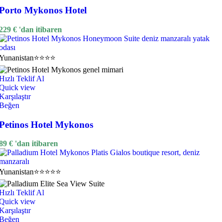
Porto Mykonos Hotel
229
€
'dan itibaren
Yunanistan
⭐⭐⭐⭐
Hızlı Teklif Al
Quick view
Karşılaştır
Beğen
Petinos Hotel Mykonos
89
€
'dan itibaren
Yunanistan
⭐⭐⭐⭐⭐
Hızlı Teklif Al
Quick view
Karşılaştır
Beğen