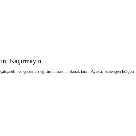
atını Kaçırmayın
çalışabilir ve çocukları eğitim almasına olanak tanır. Ayrıca, Schengen bölgesi ü