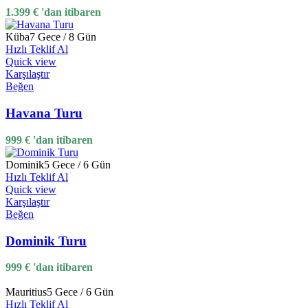
1.399
€
'dan itibaren
Küba
7 Gece / 8 Gün
Hızlı Teklif Al
Quick view
Karşılaştır
Beğen
Havana Turu
999
€
'dan itibaren
Dominik
5 Gece / 6 Gün
Hızlı Teklif Al
Quick view
Karşılaştır
Beğen
Dominik Turu
999
€
'dan itibaren
Mauritius
5 Gece / 6 Gün
Hızlı Teklif Al