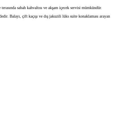
e terasında sabah kahvaltısı ve akşam içecek servisi mümkündür.
dir. Balayı, çift kaçışı ve dış jakuzili lüks suite konaklaması arayan