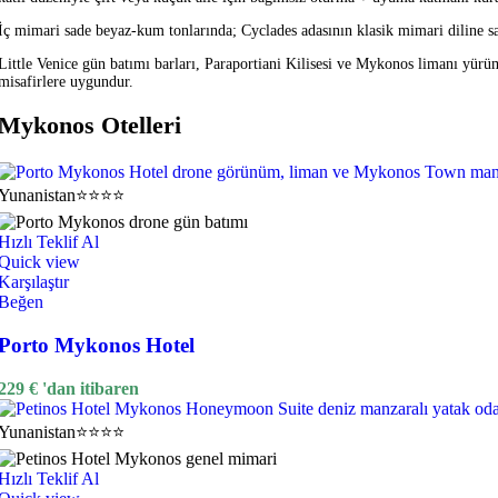
İç mimari sade beyaz-kum tonlarında; Cyclades adasının klasik mimari diline s
Little Venice gün batımı barları, Paraportiani Kilisesi ve Mykonos limanı yürüme
misafirlere uygundur.
Mykonos Otelleri
Yunanistan
⭐⭐⭐⭐
Hızlı Teklif Al
Quick view
Karşılaştır
Beğen
Porto Mykonos Hotel
229
€
'dan itibaren
Yunanistan
⭐⭐⭐⭐
Hızlı Teklif Al