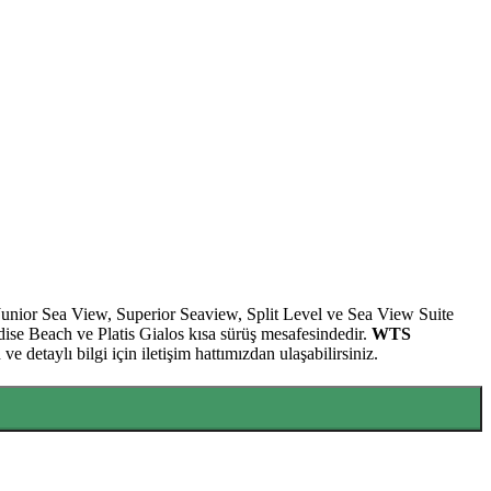
Junior Sea View, Superior Seaview, Split Level ve Sea View Suite
radise Beach ve Platis Gialos kısa sürüş mesafesindedir.
WTS
e detaylı bilgi için iletişim hattımızdan ulaşabilirsiniz.