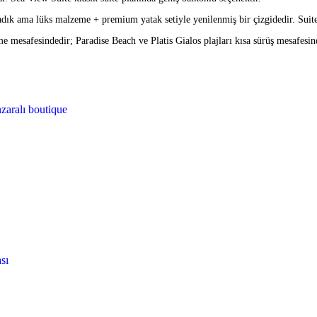
adık ama lüks malzeme + premium yatak setiyle yenilenmiş bir çizgidedir. Suit
 mesafesindedir; Paradise Beach ve Platis Gialos plajları kısa sürüş mesafesinde