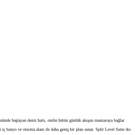
nünde başlayan deniz hattı, otelin bütün günlük akışını manzaraya bağlar.
 iç banyo ve oturma alanı ile daha geniş bir plan sunar. Split Level Suite iki-