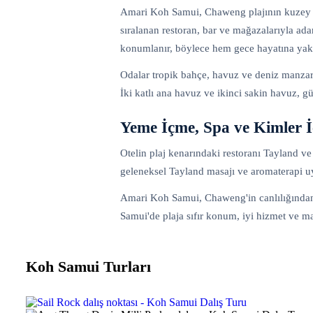
Amari Koh Samui, Chaweng plajının kuzey u
sıralanan restoran, bar ve mağazalarıyla a
konumlanır, böylece hem gece hayatına yakı
Odalar tropik bahçe, havuz ve deniz manzaras
İki katlı ana havuz ve ikinci sakin havuz, gü
Yeme İçme, Spa ve Kimler İ
Otelin plaj kenarındaki restoranı Tayland ve
geleneksel Tayland masajı ve aromaterapi uyg
Amari Koh Samui, Chaweng'in canlılığından u
Samui'de plaja sıfır konum, iyi hizmet ve ma
Koh Samui Turları