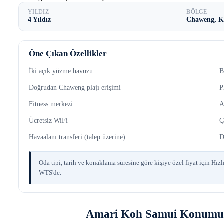
YILDIZ
BÖLGE
4 Yıldız
Chaweng, K
Öne Çıkan Özellikler
İki açık yüzme havuzu
B
Doğrudan Chaweng plajı erişimi
P
Fitness merkezi
A
Ücretsiz WiFi
Ç
Havaalanı transferi (talep üzerine)
D
Oda tipi, tarih ve konaklama süresine göre kişiye özel fiyat için Hızlı 
WTS'de.
Amari Koh Samui Konumu 