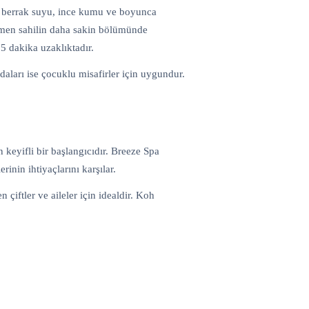
; berrak suyu, ince kumu ve boyunca
ağmen sahilin daha sakin bölümünde
 dakika uzaklıktadır.
daları ise çocuklu misafirler için uygundur.
 keyifli bir başlangıcıdır. Breeze Spa
inin ihtiyaçlarını karşılar.
ftler ve aileler için idealdir. Koh