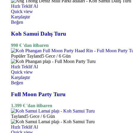
Hızlı Teklif Al
Quick view
Karşılaştır
Beğen
Koh Samui Dalış Turu
990
€
'dan itibaren
Popüler
Tayland
5 Gece / 6 Gün
Hızlı Teklif Al
Quick view
Karşılaştır
Beğen
Full Moon Party Turu
1.399
€
'dan itibaren
Tayland
5 Gece / 6 Gün
Hızlı Teklif Al
Quick view