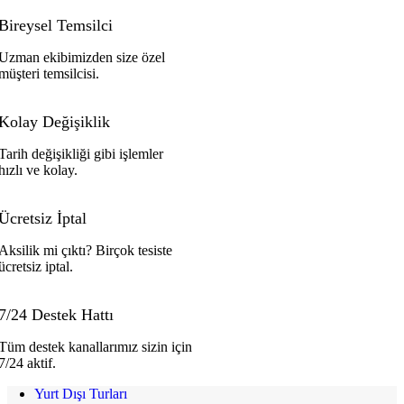
Bireysel Temsilci
Uzman ekibimizden size özel
müşteri temsilcisi.
Kolay Değişiklik
Tarih değişikliği gibi işlemler
hızlı ve kolay.
Ücretsiz İptal
Aksilik mi çıktı? Birçok tesiste
ücretsiz iptal.
7/24 Destek Hattı
Tüm destek kanallarımız sizin için
7/24 aktif.
Yurt Dışı Turları