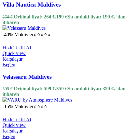
Villa Nautica Maldives
Orijinal fiyat: 264 €.
199
€
Şu andaki fiyat: 199 €.
'dan
264
€
itibaren
-40%
Maldivler
⭐⭐⭐⭐⭐
Hızlı Teklif Al
Quick view
Karşılaştır
Beğen
Velassaru Maldives
Orijinal fiyat: 599 €.
359
€
Şu andaki fiyat: 359 €.
'dan
599
€
itibaren
-15%
Maldivler
⭐⭐⭐⭐
Hızlı Teklif Al
Quick view
Karşılaştır
Beğen