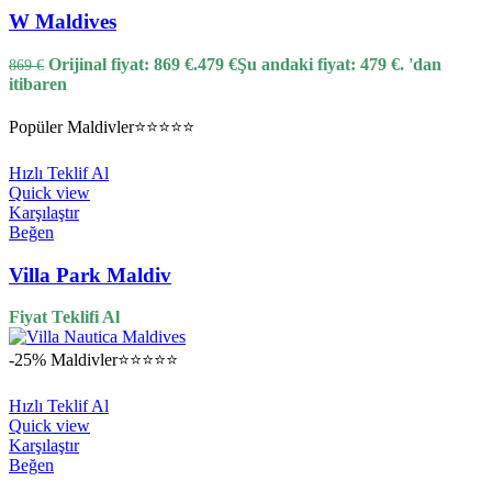
W Maldives
Orijinal fiyat: 869 €.
479
€
Şu andaki fiyat: 479 €.
'dan
869
€
itibaren
Popüler
Maldivler
⭐⭐⭐⭐⭐
Hızlı Teklif Al
Quick view
Karşılaştır
Beğen
Villa Park Maldiv
Fiyat Teklifi Al
-25%
Maldivler
⭐⭐⭐⭐⭐
Hızlı Teklif Al
Quick view
Karşılaştır
Beğen