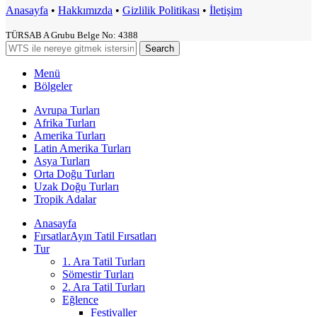
Anasayfa
•
Hakkımızda
•
Gizlilik Politikası
•
İletişim
TÜRSAB A Grubu Belge No: 4388
Search
Menü
Bölgeler
Avrupa Turları
Afrika Turları
Amerika Turları
Latin Amerika Turları
Asya Turları
Orta Doğu Turları
Uzak Doğu Turları
Tropik Adalar
Anasayfa
Fırsatlar
Ayın Tatil Fırsatları
Tur
1. Ara Tatil Turları
Sömestir Turları
2. Ara Tatil Turları
Eğlence
Festivaller