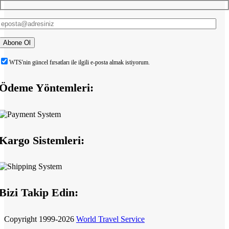
WTS'nin güncel fırsatları ile ilgili e-posta almak istiyorum.
Ödeme Yöntemleri:
Kargo Sistemleri:
Bizi Takip Edin:
Copyright
1999-2026
World Travel Service