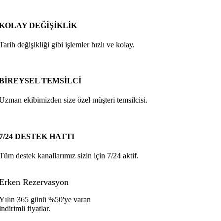
KOLAY DEĞİŞİKLİK
Tarih değişikliği gibi işlemler hızlı ve kolay.
BİREYSEL TEMSİLCİ
Uzman ekibimizden size özel müşteri temsilcisi.
7/24 DESTEK HATTI
Tüm destek kanallarımız sizin için 7/24 aktif.
Erken Rezervasyon
Yılın 365 günü %50'ye varan
indirimli fiyatlar.