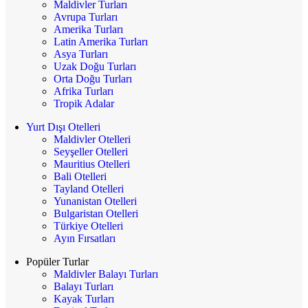
Maldivler Turları
Avrupa Turları
Amerika Turları
Latin Amerika Turları
Asya Turları
Uzak Doğu Turları
Orta Doğu Turları
Afrika Turları
Tropik Adalar
Yurt Dışı Otelleri
Maldivler Otelleri
Seyşeller Otelleri
Mauritius Otelleri
Bali Otelleri
Tayland Otelleri
Yunanistan Otelleri
Bulgaristan Otelleri
Türkiye Otelleri
Ayın Fırsatları
Popüler Turlar
Maldivler Balayı Turları
Balayı Turları
Kayak Turları