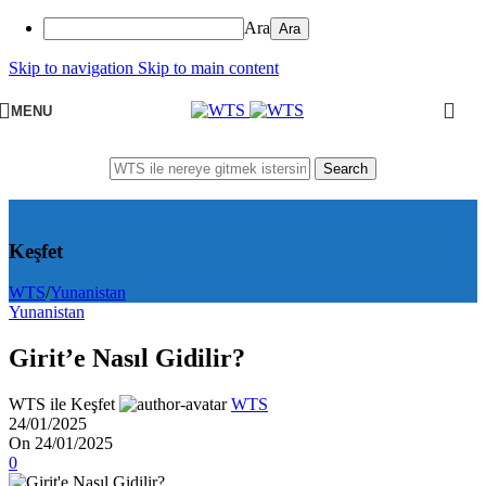
Ara
Skip to navigation
Skip to main content
MENU
Search
Keşfet
WTS
/
Yunanistan
Yunanistan
Girit’e Nasıl Gidilir?
WTS ile Keşfet
WTS
24/01/2025
On 24/01/2025
0