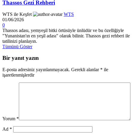
Thassos Gezi Rehberi
WTS ile Keşfet
WTS
01/06/2026
0
Thassos adası, yemyeşil bitki örtüsüyle ünlüdür ve bu özelliğiyle
"Yunanistan'ın en yeşil adası" olarak bilinir. Thassos gezi rehberi ile
tatilinizi planlayın.
Tümünü Göster
Bir yanıt yazın
E-posta adresiniz yayınlanmayacak.
Gerekli alanlar
*
ile
işaretlenmişlerdir
Yorum
*
Ad
*