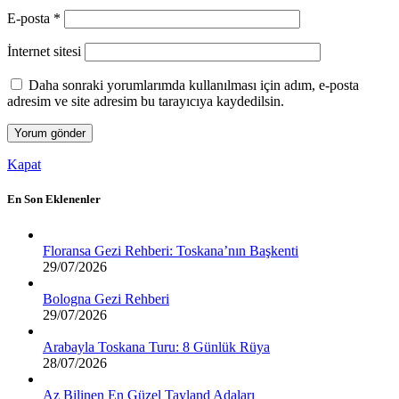
E-posta
*
İnternet sitesi
Daha sonraki yorumlarımda kullanılması için adım, e-posta
adresim ve site adresim bu tarayıcıya kaydedilsin.
Kapat
En Son Eklenenler
Floransa Gezi Rehberi: Toskana’nın Başkenti
29/07/2026
Bologna Gezi Rehberi
29/07/2026
Arabayla Toskana Turu: 8 Günlük Rüya
28/07/2026
Az Bilinen En Güzel Tayland Adaları