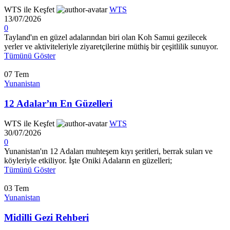
WTS ile Keşfet
WTS
13/07/2026
0
Tayland'ın en güzel adalarından biri olan Koh Samui gezilecek
yerler ve aktiviteleriyle ziyaretçilerine müthiş bir çeşitlilik sunuyor.
Tümünü Göster
07
Tem
Yunanistan
12 Adalar’ın En Güzelleri
WTS ile Keşfet
WTS
30/07/2026
0
Yunanistan'ın 12 Adaları muhteşem kıyı şeritleri, berrak suları ve
köyleriyle etkiliyor. İşte Oniki Adaların en güzelleri;
Tümünü Göster
03
Tem
Yunanistan
Midilli Gezi Rehberi