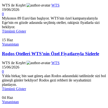
WTS ile Keşfet
WTS
19/06/2026
0
Mykonos 89 Euro'dan başlıyor. WTS'nin özel kampanyalarıyla
Ege'nin en gözde adasında seçilmiş oteller, rakipsiz fiyatlarla sizi
bekliyor.
Tümünü Göster
15
Haz
Yunanistan
Rodos Otelleri WTS’nin Özel Fiyatlarıyla Sizlerle
WTS ile Keşfet
WTS
15/06/2026
0
Yılda birkaç bin saat güneş alan Rodos adasındaki tatilinizde sizi bol
güneşli günler bekliyor! Rodos gezi rehberi ile seyahatinizi
planlayın.
Tümünü Göster
04
Haz
Yunanistan