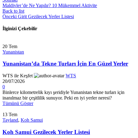
Maldivler’de Ne Yapılır? 10 Mükemmel Aktivite
Back to list
Önceki
Girit Gezilecek Yerler Listesi
İlginizi Çekebilir
20
Tem
Yunanistan
Yunanistan’da Tekne Turları İçin En Güzel Yerler
WTS ile Keşfet
WTS
20/07/2026
0
Binlerce kilometrelik kıyı şeridiyle Yunanistan tekne turları için
inanılmaz bir çeşitlilik sunuyor. Peki en iyi yerler neresi?
Tümünü Göster
13
Tem
Tayland
,
Koh Samui
Koh Samui Gezilecek Yerler Listesi