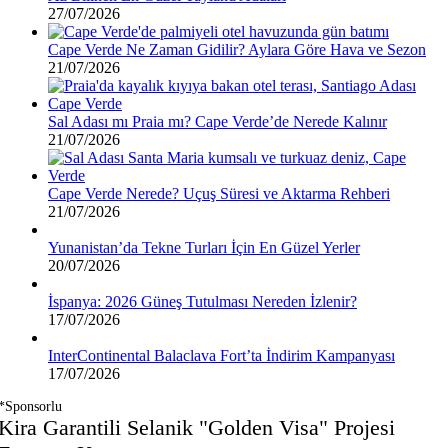
27/07/2026
Cape Verde Ne Zaman Gidilir? Aylara Göre Hava ve Sezon
21/07/2026
Sal Adası mı Praia mı? Cape Verde’de Nerede Kalınır
21/07/2026
Cape Verde Nerede? Uçuş Süresi ve Aktarma Rehberi
21/07/2026
Yunanistan’da Tekne Turları İçin En Güzel Yerler
20/07/2026
İspanya: 2026 Güneş Tutulması Nereden İzlenir?
17/07/2026
InterContinental Balaclava Fort’ta İndirim Kampanyası
17/07/2026
*Sponsorlu
Kira Garantili Selanik "Golden Visa" Projesi