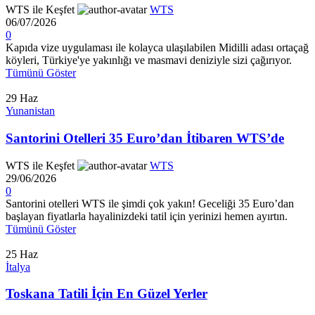
WTS ile Keşfet
WTS
06/07/2026
0
Kapıda vize uygulaması ile kolayca ulaşılabilen Midilli adası ortaçağ
köyleri, Türkiye'ye yakınlığı ve masmavi deniziyle sizi çağırıyor.
Tümünü Göster
29
Haz
Yunanistan
Santorini Otelleri 35 Euro’dan İtibaren WTS’de
WTS ile Keşfet
WTS
29/06/2026
0
Santorini otelleri WTS ile şimdi çok yakın! Geceliği 35 Euro’dan
başlayan fiyatlarla hayalinizdeki tatil için yerinizi hemen ayırtın.
Tümünü Göster
25
Haz
İtalya
Toskana Tatili İçin En Güzel Yerler