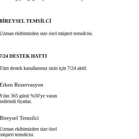
BİREYSEL TEMSİLCİ
Uzman ekibimizden size özel müşteri temsilcisi.
7/24 DESTEK HATTI
Tüm destek kanallarımız sizin için 7/24 aktif.
Erken Rezervasyon
Yılın 365 günü %50'ye varan
indirimli fiyatlar.
Bireysel Temsilci
Uzman ekibimizden size özel
müşteri temsilcisi.