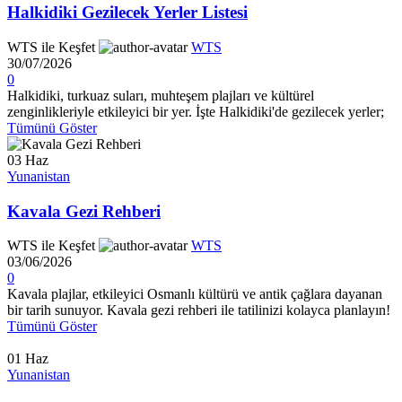
Halkidiki Gezilecek Yerler Listesi
WTS ile Keşfet
WTS
30/07/2026
0
Halkidiki, turkuaz suları, muhteşem plajları ve kültürel
zenginlikleriyle etkileyici bir yer. İşte Halkidiki'de gezilecek yerler;
Tümünü Göster
03
Haz
Yunanistan
Kavala Gezi Rehberi
WTS ile Keşfet
WTS
03/06/2026
0
Kavala plajlar, etkileyici Osmanlı kültürü ve antik çağlara dayanan
bir tarih sunuyor. Kavala gezi rehberi ile tatilinizi kolayca planlayın!
Tümünü Göster
01
Haz
Yunanistan