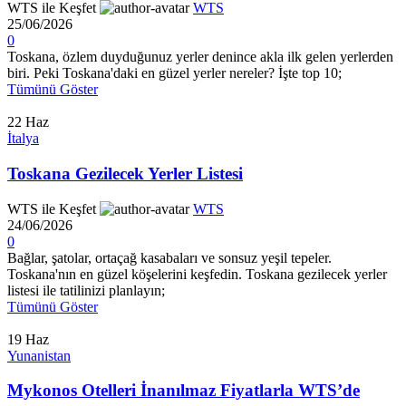
WTS ile Keşfet
WTS
25/06/2026
0
Toskana, özlem duyduğunuz yerler denince akla ilk gelen yerlerden
biri. Peki Toskana'daki en güzel yerler nereler? İşte top 10;
Tümünü Göster
22
Haz
İtalya
Toskana Gezilecek Yerler Listesi
WTS ile Keşfet
WTS
24/06/2026
0
Bağlar, şatolar, ortaçağ kasabaları ve sonsuz yeşil tepeler.
Toskana'nın en güzel köşelerini keşfedin. Toskana gezilecek yerler
listesi ile tatilinizi planlayın;
Tümünü Göster
19
Haz
Yunanistan
Mykonos Otelleri İnanılmaz Fiyatlarla WTS’de