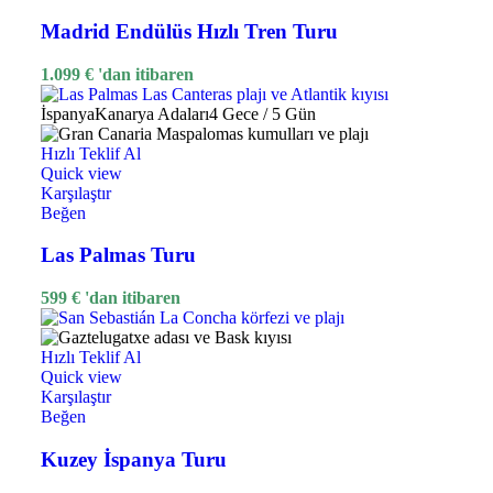
Madrid Endülüs Hızlı Tren Turu
1.099
€
'dan itibaren
İspanya
Kanarya Adaları
4 Gece / 5 Gün
Hızlı Teklif Al
Quick view
Karşılaştır
Beğen
Las Palmas Turu
599
€
'dan itibaren
Hızlı Teklif Al
Quick view
Karşılaştır
Beğen
Kuzey İspanya Turu