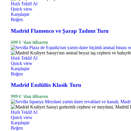
Hızlı Teklif Al
Quick view
Karşılaştır
Beğen
Madrid Flamenco ve Şarap Tadımı Turu
699
€
'dan itibaren
Hızlı Teklif Al
Quick view
Karşılaştır
Beğen
Madrid Endülüs Klasik Turu
999
€
'dan itibaren
Hızlı Teklif Al
Quick view
Karşılaştır
Beğen