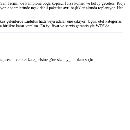
 San Fermin'de Pamplona boğa koşusu, İbiza konser ve kulüp geceleri, Rioja
yon dönemlerinde uçak dahil paketler ayrı başlıklar altında toplanıyor. Her
kez gelenlerde Endülüs hattı veya adalar öne çıkıyor. Uçuş, otel kategorisi,
 birlikte karar verelim. En iyi fiyat ve servis garantisiyle WTS'de.
ta, sezon ve otel kategorisine göre size uygun olanı seçin.