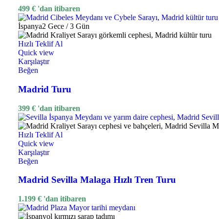
499
€
'dan itibaren
İspanya
2 Gece / 3 Gün
Hızlı Teklif Al
Quick view
Karşılaştır
Beğen
Madrid Turu
399
€
'dan itibaren
Hızlı Teklif Al
Quick view
Karşılaştır
Beğen
Madrid Sevilla Malaga Hızlı Tren Turu
1.199
€
'dan itibaren