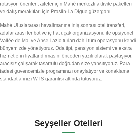
rotasyon önerileri, aileler için Mahé merkezli aktivite paketleri
ve dalış meraklıları için Praslin-La Digue güzergahı.
Mahé Uluslararası havalimanına iniş sonrası otel transferi,
adalar arası feribot ve iç hat uçak organizasyonu ile opsiyonel
Vallée de Mai ve Anse Lazio turları dahil tüm operasyonu kendi
bünyemizde yönetiyoruz. Oda tipi, pansiyon sistemi ve ekstra
hizmetlerin fiyatlandırmasını önceden yazılı olarak paylaşıyor,
aracısız çalışarak tasarrufu doğrudan size yansıtıyoruz. Para
iadesi güvencemizle programınızı onaylatıyor ve konaklama
standartlarınızı WTS garantisi altında tutuyoruz.
Seyşeller Otelleri