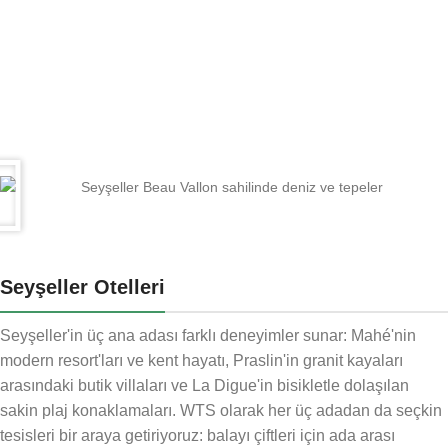
Seyşeller Otelleri
Seyşeller'in üç ana adası farklı deneyimler sunar: Mahé'nin
modern resort'ları ve kent hayatı, Praslin'in granit kayaları
arasındaki butik villaları ve La Digue'in bisikletle dolaşılan
sakin plaj konaklamaları. WTS olarak her üç adadan da seçkin
tesisleri bir araya getiriyoruz: balayı çiftleri için ada arası