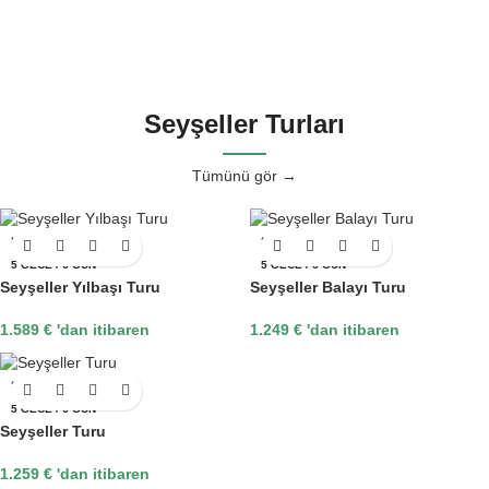
Seyşeller Turları
Tümünü gör →
SEYŞELLER
SEYŞELLER
5 GECE / 6 GÜN
5 GECE / 6 GÜN
Seyşeller Yılbaşı Turu
Seyşeller Balayı Turu
1.589
€
'dan itibaren
1.249
€
'dan itibaren
SEYŞELLER
5 GECE / 6 GÜN
Seyşeller Turu
1.259
€
'dan itibaren