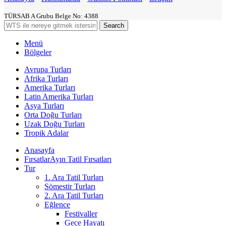
TÜRSAB A Grubu Belge No: 4388
Search
Menü
Bölgeler
Avrupa Turları
Afrika Turları
Amerika Turları
Latin Amerika Turları
Asya Turları
Orta Doğu Turları
Uzak Doğu Turları
Tropik Adalar
Anasayfa
Fırsatlar
Ayın Tatil Fırsatları
Tur
1. Ara Tatil Turları
Sömestir Turları
2. Ara Tatil Turları
Eğlence
Festivaller
Gece Hayatı