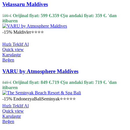
Velassaru Maldives
Orijinal fiyat: 599 €.
359
€
Şu andaki fiyat: 359 €.
'dan
599
€
itibaren
-15%
Maldivler
⭐⭐⭐⭐
Hızlı Teklif Al
Quick view
Karşılaştır
Beğen
VARU by Atmosphere Maldives
Orijinal fiyat: 849 €.
719
€
Şu andaki fiyat: 719 €.
'dan
849
€
itibaren
-15%
Endonezya
Bali
Seminyak
⭐⭐⭐⭐⭐
Hızlı Teklif Al
Quick view
Karşılaştır
Beğen