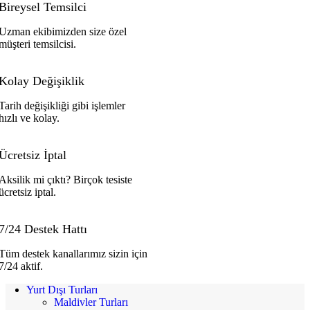
Bireysel Temsilci
Uzman ekibimizden size özel
müşteri temsilcisi.
Kolay Değişiklik
Tarih değişikliği gibi işlemler
hızlı ve kolay.
Ücretsiz İptal
Aksilik mi çıktı? Birçok tesiste
ücretsiz iptal.
7/24 Destek Hattı
Tüm destek kanallarımız sizin için
7/24 aktif.
Yurt Dışı Turları
Maldivler Turları