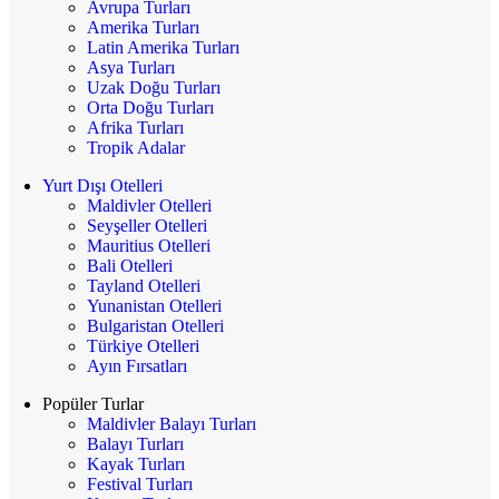
Avrupa Turları
Amerika Turları
Latin Amerika Turları
Asya Turları
Uzak Doğu Turları
Orta Doğu Turları
Afrika Turları
Tropik Adalar
Yurt Dışı Otelleri
Maldivler Otelleri
Seyşeller Otelleri
Mauritius Otelleri
Bali Otelleri
Tayland Otelleri
Yunanistan Otelleri
Bulgaristan Otelleri
Türkiye Otelleri
Ayın Fırsatları
Popüler Turlar
Maldivler Balayı Turları
Balayı Turları
Kayak Turları
Festival Turları