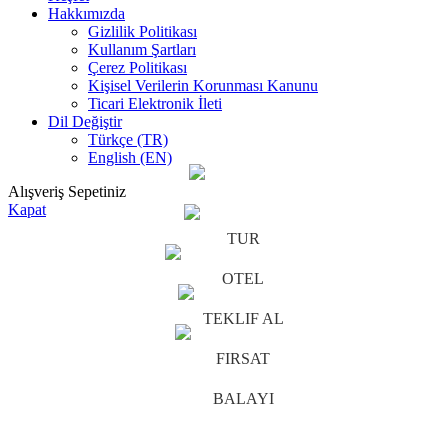
Hakkımızda
Gizlilik Politikası
Kullanım Şartları
Çerez Politikası
Kişisel Verilerin Korunması Kanunu
Ticari Elektronik İleti
Dil Değiştir
Türkçe (TR)
English (EN)
Alışveriş Sepetiniz
Kapat
TUR
OTEL
TEKLIF AL
FIRSAT
BALAYI