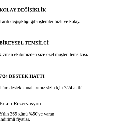
KOLAY DEĞİŞİKLİK
Tarih değişikliği gibi işlemler hızlı ve kolay.
BİREYSEL TEMSİLCİ
Uzman ekibimizden size özel müşteri temsilcisi.
7/24 DESTEK HATTI
Tüm destek kanallarımız sizin için 7/24 aktif.
Erken Rezervasyon
Yılın 365 günü %50'ye varan
indirimli fiyatlar.