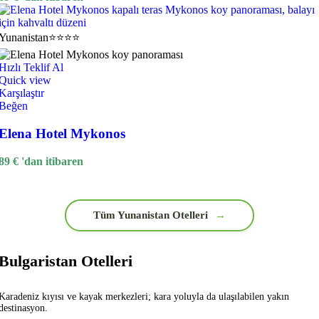
Yunanistan
⭐⭐⭐⭐
Hızlı Teklif Al
Quick view
Karşılaştır
Beğen
Elena Hotel Mykonos
89
€
'dan itibaren
Tüm Yunanistan Otelleri
→
Bulgaristan Otelleri
Karadeniz kıyısı ve kayak merkezleri; kara yoluyla da ulaşılabilen yakın
destinasyon.