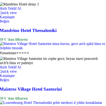
Hızlı Teklif Al
Quick view
Karşılaştır
Beğen
Mandrino Hotel Thessaloniki
39
€
'dan itibaren
Yunanistan
⭐⭐⭐⭐⭐
Hızlı Teklif Al
Quick view
Karşılaştır
Beğen
Maistros Village Hotel Santorini
59
€
'dan itibaren