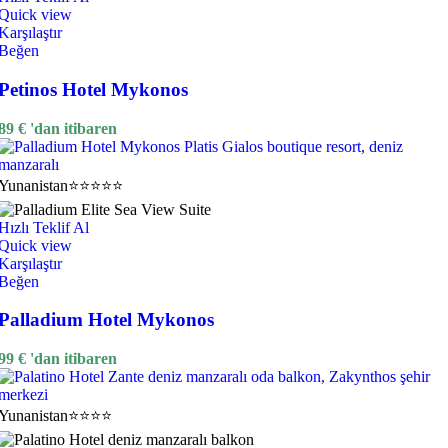
Quick view
Karşılaştır
Beğen
Petinos Hotel Mykonos
89
€
'dan itibaren
Yunanistan
⭐⭐⭐⭐⭐
Hızlı Teklif Al
Quick view
Karşılaştır
Beğen
Palladium Hotel Mykonos
99
€
'dan itibaren
Yunanistan
⭐⭐⭐⭐