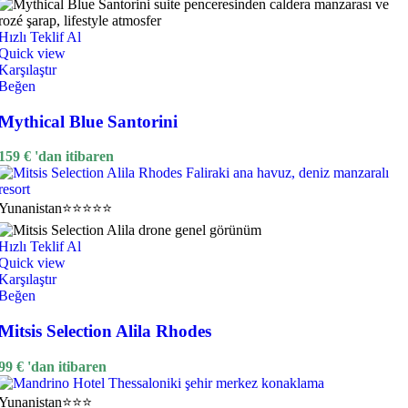
Hızlı Teklif Al
Quick view
Karşılaştır
Beğen
Mythical Blue Santorini
159
€
'dan itibaren
Yunanistan
⭐⭐⭐⭐⭐
Hızlı Teklif Al
Quick view
Karşılaştır
Beğen
Mitsis Selection Alila Rhodes
99
€
'dan itibaren
Yunanistan
⭐⭐⭐