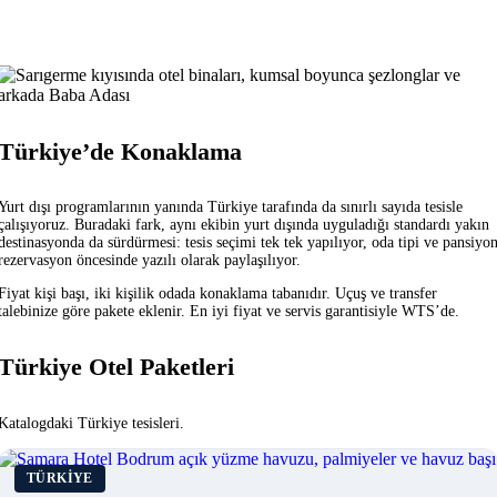
Türkiye’de Konaklama
Yurt dışı programlarının yanında Türkiye tarafında da sınırlı sayıda tesisle
çalışıyoruz. Buradaki fark, aynı ekibin yurt dışında uyguladığı standardı yakın
destinasyonda da sürdürmesi: tesis seçimi tek tek yapılıyor, oda tipi ve pansiyo
rezervasyon öncesinde yazılı olarak paylaşılıyor.
Fiyat kişi başı, iki kişilik odada konaklama tabanıdır. Uçuş ve transfer
talebinize göre pakete eklenir. En iyi fiyat ve servis garantisiyle WTS’de.
Türkiye Otel Paketleri
Katalogdaki Türkiye tesisleri.
TÜRKİYE