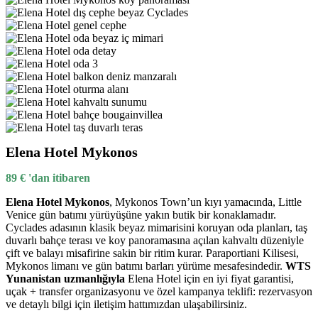
Elena Hotel Mykonos
89
€
'dan itibaren
Elena Hotel Mykonos
, Mykonos Town’un kıyı yamacında, Little
Venice gün batımı yürüyüşüne yakın butik bir konaklamadır.
Cyclades adasının klasik beyaz mimarisini koruyan oda planları, taş
duvarlı bahçe terası ve koy panoramasına açılan kahvaltı düzeniyle
çift ve balayı misafirine sakin bir ritim kurar. Paraportiani Kilisesi,
Mykonos limanı ve gün batımı barları yürüme mesafesindedir.
WTS
Yunanistan uzmanlığıyla
Elena Hotel için en iyi fiyat garantisi,
uçak + transfer organizasyonu ve özel kampanya teklifi: rezervasyon
ve detaylı bilgi için iletişim hattımızdan ulaşabilirsiniz.