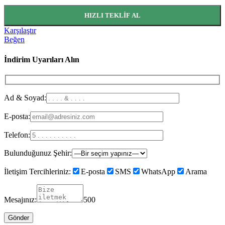
HIZLI TEKLIF AL
Karşılaştır
Beğen
İndirim Uyarıları Alın
Ad & Soyad:
E-posta:
Telefon:
Bulunduğunuz Şehir:
İletişim Tercihleriniz:
E-posta
SMS
WhatsApp
Arama
Mesajınız:
500