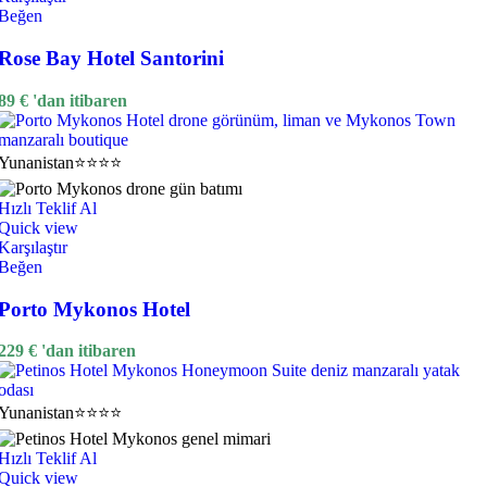
Beğen
Rose Bay Hotel Santorini
89
€
'dan itibaren
Yunanistan
⭐⭐⭐⭐
Hızlı Teklif Al
Quick view
Karşılaştır
Beğen
Porto Mykonos Hotel
229
€
'dan itibaren
Yunanistan
⭐⭐⭐⭐
Hızlı Teklif Al
Quick view