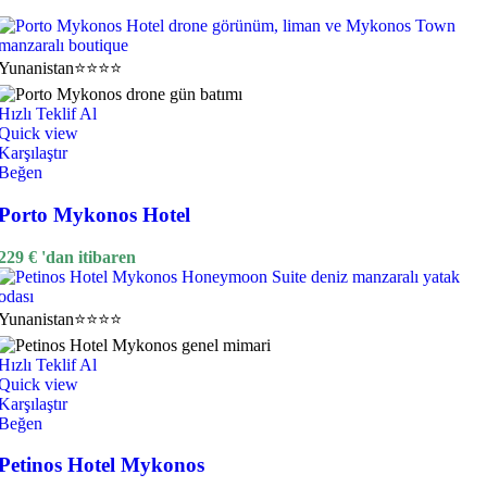
Yunanistan
⭐⭐⭐⭐
Hızlı Teklif Al
Quick view
Karşılaştır
Beğen
Porto Mykonos Hotel
229
€
'dan itibaren
Yunanistan
⭐⭐⭐⭐
Hızlı Teklif Al
Quick view
Karşılaştır
Beğen
Petinos Hotel Mykonos