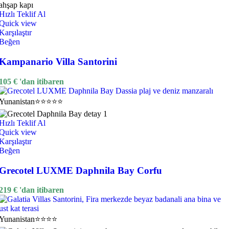
Hızlı Teklif Al
Quick view
Karşılaştır
Beğen
Kampanario Villa Santorini
105
€
'dan itibaren
Yunanistan
⭐⭐⭐⭐⭐
Hızlı Teklif Al
Quick view
Karşılaştır
Beğen
Grecotel LUXME Daphnila Bay Corfu
219
€
'dan itibaren
Yunanistan
⭐⭐⭐⭐