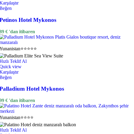
Karşılaştır
Beğen
Petinos Hotel Mykonos
89
€
'dan itibaren
Yunanistan
⭐⭐⭐⭐⭐
Hızlı Teklif Al
Quick view
Karşılaştır
Beğen
Palladium Hotel Mykonos
99
€
'dan itibaren
Yunanistan
⭐⭐⭐⭐
Hızlı Teklif Al