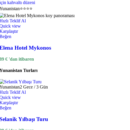
Yunanistan
⭐⭐⭐⭐
Hızlı Teklif Al
Quick view
Karşılaştır
Beğen
Elena Hotel Mykonos
89
€
'dan itibaren
Yunanistan Turları
Yunanistan
2 Gece / 3 Gün
Hızlı Teklif Al
Quick view
Karşılaştır
Beğen
Selanik Yılbaşı Turu