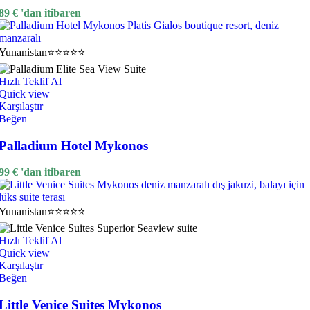
89
€
'dan itibaren
Yunanistan
⭐⭐⭐⭐⭐
Hızlı Teklif Al
Quick view
Karşılaştır
Beğen
Palladium Hotel Mykonos
99
€
'dan itibaren
Yunanistan
⭐⭐⭐⭐⭐
Hızlı Teklif Al
Quick view
Karşılaştır
Beğen
Little Venice Suites Mykonos