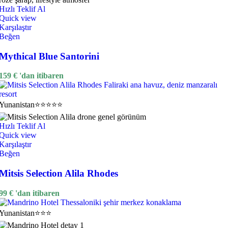
Hızlı Teklif Al
Quick view
Karşılaştır
Beğen
Mythical Blue Santorini
159
€
'dan itibaren
Yunanistan
⭐⭐⭐⭐⭐
Hızlı Teklif Al
Quick view
Karşılaştır
Beğen
Mitsis Selection Alila Rhodes
99
€
'dan itibaren
Yunanistan
⭐⭐⭐