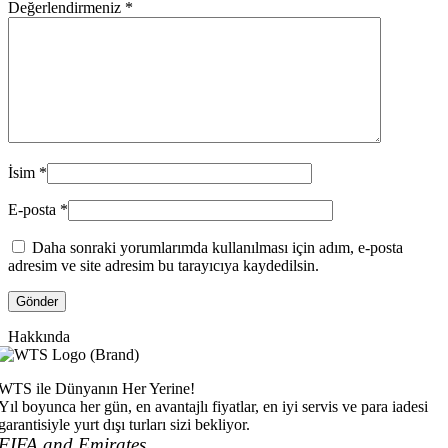
Değerlendirmeniz
*
İsim
*
E-posta
*
Daha sonraki yorumlarımda kullanılması için adım, e-posta
adresim ve site adresim bu tarayıcıya kaydedilsin.
Hakkında
WTS ile Dünyanın Her Yerine!
Yıl boyunca her gün, en avantajlı fiyatlar, en iyi servis ve para iadesi
garantisiyle yurt dışı turları sizi bekliyor.
FIFA and Emirates