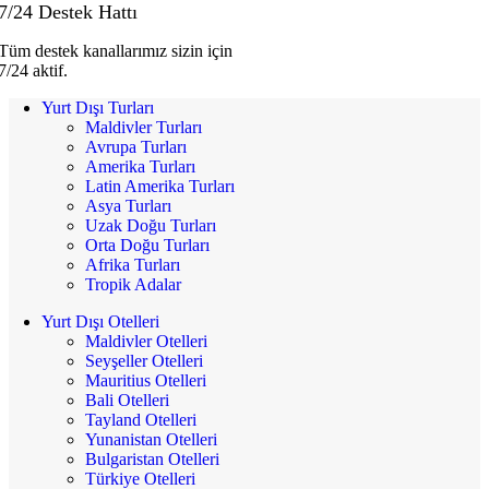
7/24 Destek Hattı
Tüm destek kanallarımız sizin için
7/24 aktif.
Yurt Dışı Turları
Maldivler Turları
Avrupa Turları
Amerika Turları
Latin Amerika Turları
Asya Turları
Uzak Doğu Turları
Orta Doğu Turları
Afrika Turları
Tropik Adalar
Yurt Dışı Otelleri
Maldivler Otelleri
Seyşeller Otelleri
Mauritius Otelleri
Bali Otelleri
Tayland Otelleri
Yunanistan Otelleri
Bulgaristan Otelleri
Türkiye Otelleri