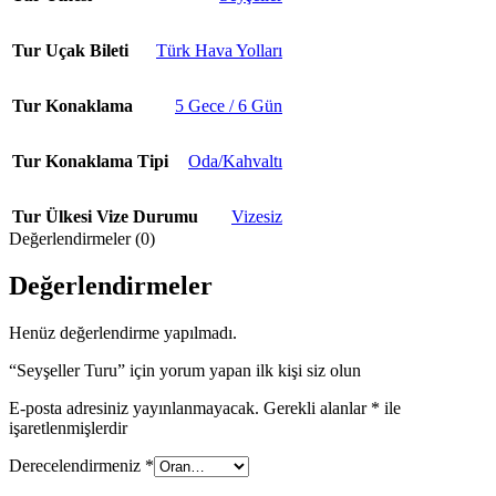
Tur Uçak Bileti
Türk Hava Yolları
Tur Konaklama
5 Gece / 6 Gün
Tur Konaklama Tipi
Oda/Kahvaltı
Tur Ülkesi Vize Durumu
Vizesiz
Değerlendirmeler (0)
Değerlendirmeler
Henüz değerlendirme yapılmadı.
“Seyşeller Turu” için yorum yapan ilk kişi siz olun
E-posta adresiniz yayınlanmayacak.
Gerekli alanlar
*
ile
işaretlenmişlerdir
Derecelendirmeniz
*