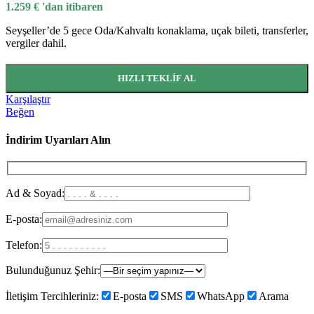
1.259
€
'dan itibaren
Seyşeller’de 5 gece Oda/Kahvaltı konaklama, uçak bileti, transferler,
vergiler dahil.
HIZLI TEKLIF AL
Karşılaştır
Beğen
İndirim Uyarıları Alın
Ad & Soyad:
E-posta:
Telefon:
Bulunduğunuz Şehir:
İletişim Tercihleriniz:
E-posta
SMS
WhatsApp
Arama