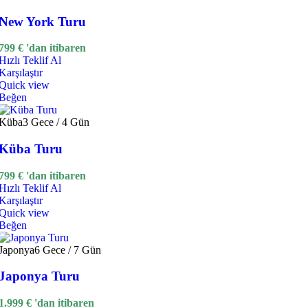
New York Turu
799
€
'dan itibaren
Hızlı Teklif Al
Karşılaştır
Quick view
Beğen
Küba
3 Gece / 4 Gün
Küba Turu
799
€
'dan itibaren
Hızlı Teklif Al
Karşılaştır
Quick view
Beğen
Japonya
6 Gece / 7 Gün
Japonya Turu
1.999
€
'dan itibaren