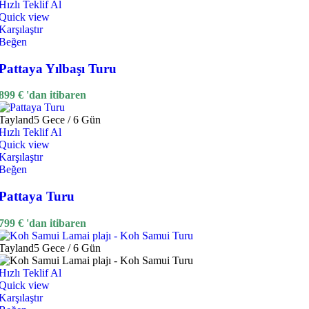
Hızlı Teklif Al
Quick view
Karşılaştır
Beğen
Pattaya Yılbaşı Turu
899
€
'dan itibaren
Tayland
5 Gece / 6 Gün
Hızlı Teklif Al
Quick view
Karşılaştır
Beğen
Pattaya Turu
799
€
'dan itibaren
Tayland
5 Gece / 6 Gün
Hızlı Teklif Al
Quick view
Karşılaştır