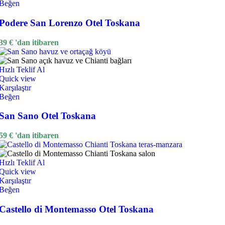
Beğen
Podere San Lorenzo Otel Toskana
39
€
'dan itibaren
Hızlı Teklif Al
Quick view
Karşılaştır
Beğen
San Sano Otel Toskana
59
€
'dan itibaren
Hızlı Teklif Al
Quick view
Karşılaştır
Beğen
Castello di Montemasso Otel Toskana