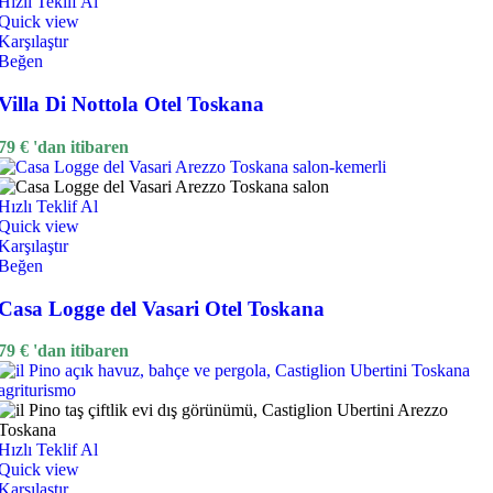
Hızlı Teklif Al
Quick view
Karşılaştır
Beğen
Villa Di Nottola Otel Toskana
79
€
'dan itibaren
Hızlı Teklif Al
Quick view
Karşılaştır
Beğen
Casa Logge del Vasari Otel Toskana
79
€
'dan itibaren
Hızlı Teklif Al
Quick view
Karşılaştır