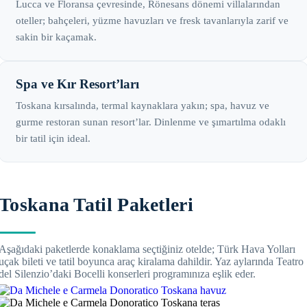
Lucca ve Floransa çevresinde, Rönesans dönemi villalarından
oteller; bahçeleri, yüzme havuzları ve fresk tavanlarıyla zarif ve
sakin bir kaçamak.
Spa ve Kır Resort’ları
Toskana kırsalında, termal kaynaklara yakın; spa, havuz ve
gurme restoran sunan resort’lar. Dinlenme ve şımartılma odaklı
bir tatil için ideal.
Toskana Tatil Paketleri
Aşağıdaki paketlerde konaklama seçtiğiniz otelde; Türk Hava Yolları
uçak bileti ve tatil boyunca araç kiralama dahildir. Yaz aylarında Teatro
del Silenzio’daki Bocelli konserleri programınıza eşlik eder.