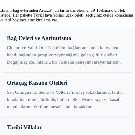
Chianti bağ evlerinden Arezzo’nun tarihi dairelerine, 19 Toskana oteli tek
listede. Her pakette Türk Hava Yolları uçak bileti, seçtiğiniz otelde konaklama
ve tatil boyunca araç kiralama var.
Bağ Evleri ve Agriturismo
Chianti ve Val d’Orcia’da üzüm bağları arasında, kahvaltısı
kendi bağından şarap ve zeytinyağıyla gelen çiftlik otelleri.
Doğayla iç içe, huzurlu bir Toskana deneyimi arayanlar için.
Ortaçağ Kasaba Otelleri
San Gimignano, Siena ve Volterra’nın taş sokaklarında, tarihi
binalardan dönüştürülmüş butik oteller. Manzaraya ve kasaba
meydanlarına yürüme mesafesinde konaklama.
Tarihi Villalar