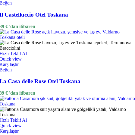
Beğen
Il Castelluccio Otel Toskana
89
€
'dan itibaren
Hızlı Teklif Al
Quick view
Karşılaştır
Beğen
La Casa delle Rose Otel Toskana
89
€
'dan itibaren
Hızlı Teklif Al
Quick view
Karşılaştır