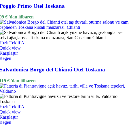
Poggio Primo Otel Toskana
99
€
'dan itibaren
Hızlı Teklif Al
Quick view
Karşılaştır
Beğen
Salvadonica Borgo del Chianti Otel Toskana
119
€
'dan itibaren
Hızlı Teklif Al
Quick view
Karşılaştır
Beğen