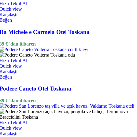
Hızlı Teklif Al
Quick view
Karşılaştır
Beğen
Da Michele e Carmela Otel Toskana
39
€
'dan itibaren
Hızlı Teklif Al
Quick view
Karşılaştır
Beğen
Podere Caneto Otel Toskana
39
€
'dan itibaren
Hızlı Teklif Al
Quick view
Karşılaştır