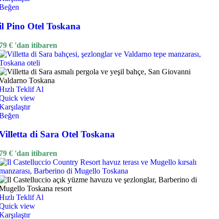
Beğen
il Pino Otel Toskana
79
€
'dan itibaren
Hızlı Teklif Al
Quick view
Karşılaştır
Beğen
Villetta di Sara Otel Toskana
79
€
'dan itibaren
Hızlı Teklif Al
Quick view
Karşılaştır