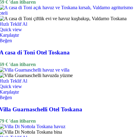
59
€
'dan itibaren
Hızlı Teklif Al
Quick view
Karşılaştır
Beğen
A casa di Toni Otel Toskana
69
€
'dan itibaren
Hızlı Teklif Al
Quick view
Karşılaştır
Beğen
Villa Guarnaschelli Otel Toskana
79
€
'dan itibaren