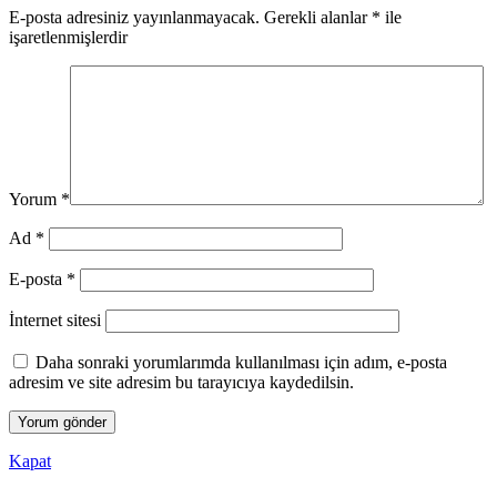
E-posta adresiniz yayınlanmayacak.
Gerekli alanlar
*
ile
işaretlenmişlerdir
Yorum
*
Ad
*
E-posta
*
İnternet sitesi
Daha sonraki yorumlarımda kullanılması için adım, e-posta
adresim ve site adresim bu tarayıcıya kaydedilsin.
Kapat