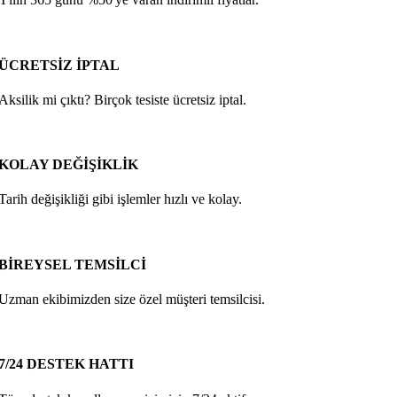
ÜCRETSİZ İPTAL
Aksilik mi çıktı? Birçok tesiste ücretsiz iptal.
KOLAY DEĞİŞİKLİK
Tarih değişikliği gibi işlemler hızlı ve kolay.
BİREYSEL TEMSİLCİ
Uzman ekibimizden size özel müşteri temsilcisi.
7/24 DESTEK HATTI