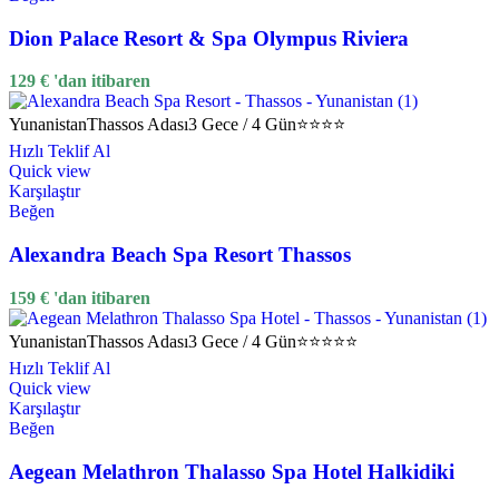
Dion Palace Resort & Spa Olympus Riviera
129
€
'dan itibaren
Yunanistan
Thassos Adası
3 Gece / 4 Gün
⭐⭐⭐⭐
Hızlı Teklif Al
Quick view
Karşılaştır
Beğen
Alexandra Beach Spa Resort Thassos
159
€
'dan itibaren
Yunanistan
Thassos Adası
3 Gece / 4 Gün
⭐⭐⭐⭐⭐
Hızlı Teklif Al
Quick view
Karşılaştır
Beğen
Aegean Melathron Thalasso Spa Hotel Halkidiki