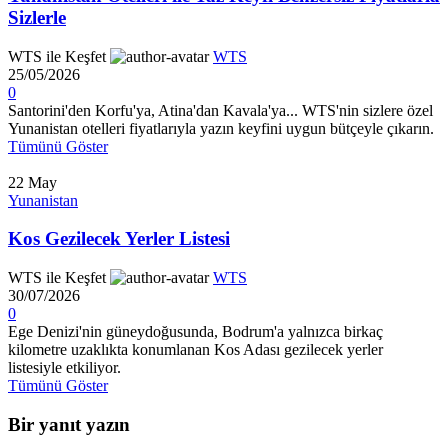
Sizlerle
WTS ile Keşfet
WTS
25/05/2026
0
Santorini'den Korfu'ya, Atina'dan Kavala'ya... WTS'nin sizlere özel
Yunanistan otelleri fiyatlarıyla yazın keyfini uygun bütçeyle çıkarın.
Tümünü Göster
22
May
Yunanistan
Kos Gezilecek Yerler Listesi
WTS ile Keşfet
WTS
30/07/2026
0
Ege Denizi'nin güneydoğusunda, Bodrum'a yalnızca birkaç
kilometre uzaklıkta konumlanan Kos Adası gezilecek yerler
listesiyle etkiliyor.
Tümünü Göster
Bir yanıt yazın