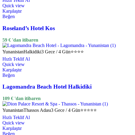
Hızlı Teklif Al
Quick view
Karşılaştır
Beğen
Roseland’s Hotel Kos
59
€
'dan itibaren
Yunanistan
Halkidiki
3 Gece / 4 Gün
⭐⭐⭐⭐
Hızlı Teklif Al
Quick view
Karşılaştır
Beğen
Lagomandra Beach Hotel Halkidiki
109
€
'dan itibaren
Yunanistan
Thassos Adası
3 Gece / 4 Gün
⭐⭐⭐⭐⭐
Hızlı Teklif Al
Quick view
Karşılaştır
Beğen