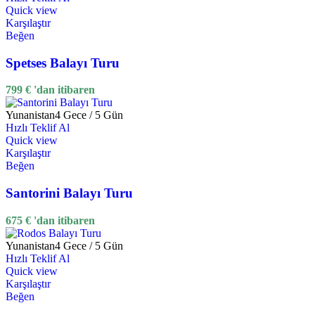
Quick view
Karşılaştır
Beğen
Spetses Balayı Turu
799
€
'dan itibaren
Yunanistan
4 Gece / 5 Gün
Hızlı Teklif Al
Quick view
Karşılaştır
Beğen
Santorini Balayı Turu
675
€
'dan itibaren
Yunanistan
4 Gece / 5 Gün
Hızlı Teklif Al
Quick view
Karşılaştır
Beğen