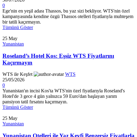
0
Ege'nin en yeşil adası Thassos, bu yaz sizi bekliyor. WTS'nin özel
kampanyasında kendine özgü Thassos otelleri fiyatlarıyla muhteşem
bir tatili kaçırmayın.
Tümünü Göster
25
May
Yunanistan
Roseland’s Hotel Kos: Eşsiz WTS Fiyatlarını
Kaçırmayın
WTS ile Keşfet
WTS
25/05/2026
0
Yunanistan'ın incisi Kos'ta WTS'nin özel fiyatlarıyla Roseland's
Hotel'de 3 gece 4 gün yalnızca 59 Euro'dan başlayan yarım
pansiyon tatil fırsatını kaçırmayın.
Tümünü Göster
25
May
Yunanistan
Yunanistan Otelleri ile Yaz Keyfi Benzersiz Fiyatlarla