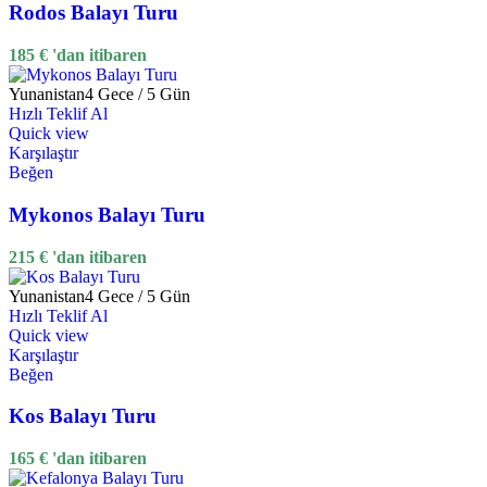
Rodos Balayı Turu
185
€
'dan itibaren
Yunanistan
4 Gece / 5 Gün
Hızlı Teklif Al
Quick view
Karşılaştır
Beğen
Mykonos Balayı Turu
215
€
'dan itibaren
Yunanistan
4 Gece / 5 Gün
Hızlı Teklif Al
Quick view
Karşılaştır
Beğen
Kos Balayı Turu
165
€
'dan itibaren