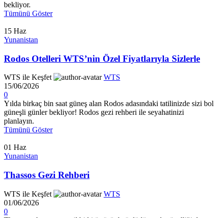
bekliyor.
Tümünü Göster
15
Haz
Yunanistan
Rodos Otelleri WTS’nin Özel Fiyatlarıyla Sizlerle
WTS ile Keşfet
WTS
15/06/2026
0
Yılda birkaç bin saat güneş alan Rodos adasındaki tatilinizde sizi bol
güneşli günler bekliyor! Rodos gezi rehberi ile seyahatinizi
planlayın.
Tümünü Göster
01
Haz
Yunanistan
Thassos Gezi Rehberi
WTS ile Keşfet
WTS
01/06/2026
0