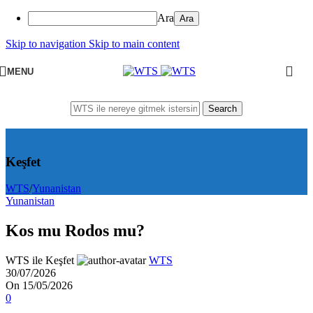
Ara
Skip to navigation
Skip to main content
MENU
Search
Keşfet
WTS
/
Yunanistan
Yunanistan
Kos mu Rodos mu?
WTS ile Keşfet
WTS
30/07/2026
On 15/05/2026
0