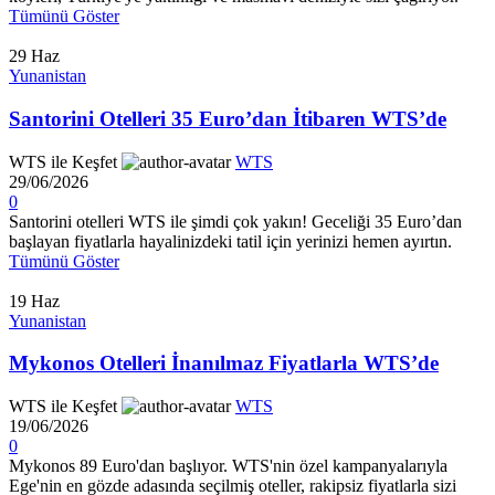
Tümünü Göster
29
Haz
Yunanistan
Santorini Otelleri 35 Euro’dan İtibaren WTS’de
WTS ile Keşfet
WTS
29/06/2026
0
Santorini otelleri WTS ile şimdi çok yakın! Geceliği 35 Euro’dan
başlayan fiyatlarla hayalinizdeki tatil için yerinizi hemen ayırtın.
Tümünü Göster
19
Haz
Yunanistan
Mykonos Otelleri İnanılmaz Fiyatlarla WTS’de
WTS ile Keşfet
WTS
19/06/2026
0
Mykonos 89 Euro'dan başlıyor. WTS'nin özel kampanyalarıyla
Ege'nin en gözde adasında seçilmiş oteller, rakipsiz fiyatlarla sizi