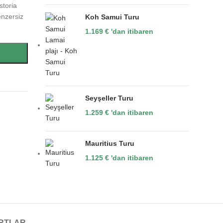
storia
benzersiz
Koh Samui Turu
1.169
€
'dan itibaren
Seyşeller Turu
1.259
€
'dan itibaren
Mauritius Turu
1.125
€
'dan itibaren
RTLAR