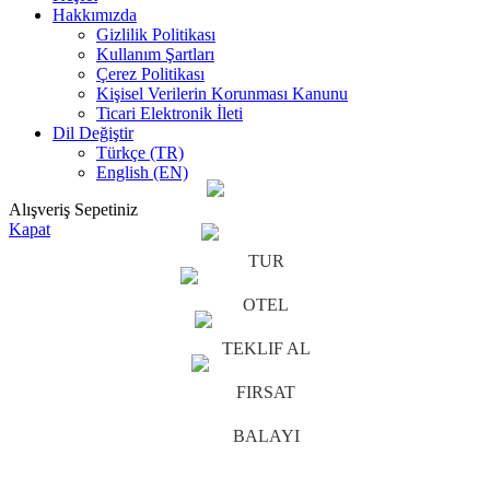
Hakkımızda
Gizlilik Politikası
Kullanım Şartları
Çerez Politikası
Kişisel Verilerin Korunması Kanunu
Ticari Elektronik İleti
Dil Değiştir
Türkçe (TR)
English (EN)
Alışveriş Sepetiniz
Kapat
TUR
OTEL
TEKLIF AL
FIRSAT
BALAYI