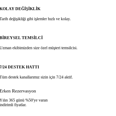
KOLAY DEĞİŞİKLİK
Tarih değişikliği gibi işlemler hızlı ve kolay.
BİREYSEL TEMSİLCİ
Uzman ekibimizden size özel müşteri temsilcisi.
7/24 DESTEK HATTI
Tüm destek kanallarımız sizin için 7/24 aktif.
Erken Rezervasyon
Yılın 365 günü %50'ye varan
indirimli fiyatlar.