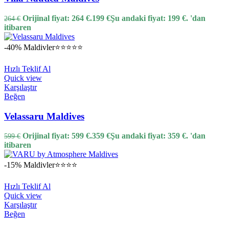
Orijinal fiyat: 264 €.
199
€
Şu andaki fiyat: 199 €.
'dan
264
€
itibaren
-40%
Maldivler
⭐⭐⭐⭐⭐
Hızlı Teklif Al
Quick view
Karşılaştır
Beğen
Velassaru Maldives
Orijinal fiyat: 599 €.
359
€
Şu andaki fiyat: 359 €.
'dan
599
€
itibaren
-15%
Maldivler
⭐⭐⭐⭐
Hızlı Teklif Al
Quick view
Karşılaştır
Beğen