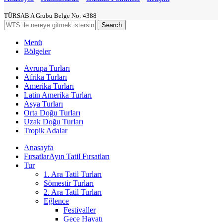
TÜRSAB A Grubu Belge No: 4388
Search
Menü
Bölgeler
Avrupa Turları
Afrika Turları
Amerika Turları
Latin Amerika Turları
Asya Turları
Orta Doğu Turları
Uzak Doğu Turları
Tropik Adalar
Anasayfa
Fırsatlar
Ayın Tatil Fırsatları
Tur
1. Ara Tatil Turları
Sömestir Turları
2. Ara Tatil Turları
Eğlence
Festivaller
Gece Hayatı