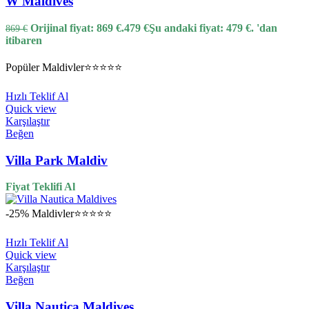
W Maldives
Orijinal fiyat: 869 €.
479
€
Şu andaki fiyat: 479 €.
'dan
869
€
itibaren
Popüler
Maldivler
⭐⭐⭐⭐⭐
Hızlı Teklif Al
Quick view
Karşılaştır
Beğen
Villa Park Maldiv
Fiyat Teklifi Al
-25%
Maldivler
⭐⭐⭐⭐⭐
Hızlı Teklif Al
Quick view
Karşılaştır
Beğen
Villa Nautica Maldives