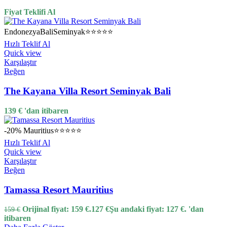
Fiyat Teklifi Al
Endonezya
Bali
Seminyak
⭐⭐⭐⭐⭐
Hızlı Teklif Al
Quick view
Karşılaştır
Beğen
The Kayana Villa Resort Seminyak Bali
139
€
'dan itibaren
-20%
Mauritius
⭐⭐⭐⭐⭐
Hızlı Teklif Al
Quick view
Karşılaştır
Beğen
Tamassa Resort Mauritius
Orijinal fiyat: 159 €.
127
€
Şu andaki fiyat: 127 €.
'dan
159
€
itibaren