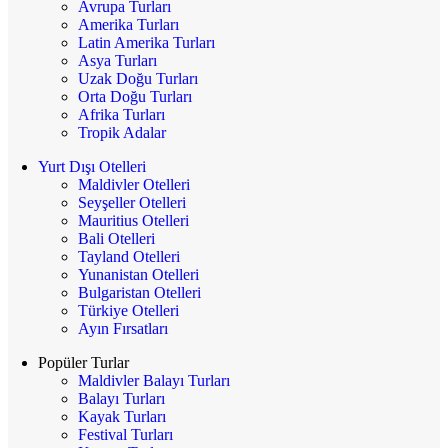
Avrupa Turları
Amerika Turları
Latin Amerika Turları
Asya Turları
Uzak Doğu Turları
Orta Doğu Turları
Afrika Turları
Tropik Adalar
Yurt Dışı Otelleri
Maldivler Otelleri
Seyşeller Otelleri
Mauritius Otelleri
Bali Otelleri
Tayland Otelleri
Yunanistan Otelleri
Bulgaristan Otelleri
Türkiye Otelleri
Ayın Fırsatları
Popüler Turlar
Maldivler Balayı Turları
Balayı Turları
Kayak Turları
Festival Turları