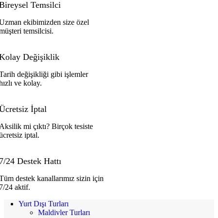
Bireysel Temsilci
Uzman ekibimizden size özel
müşteri temsilcisi.
Kolay Değişiklik
Tarih değişikliği gibi işlemler
hızlı ve kolay.
Ücretsiz İptal
Aksilik mi çıktı? Birçok tesiste
ücretsiz iptal.
7/24 Destek Hattı
Tüm destek kanallarımız sizin için
7/24 aktif.
Yurt Dışı Turları
Maldivler Turları