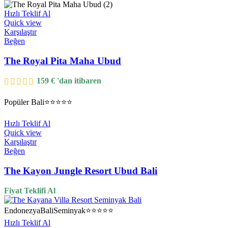
Hızlı Teklif Al
Quick view
Karşılaştır
Beğen
The Royal Pita Maha Ubud
159
€
'dan itibaren
Popüler
Bali
⭐⭐⭐⭐⭐
Hızlı Teklif Al
Quick view
Karşılaştır
Beğen
The Kayon Jungle Resort Ubud Bali
Fiyat Teklifi Al
Endonezya
Bali
Seminyak
⭐⭐⭐⭐⭐
Hızlı Teklif Al