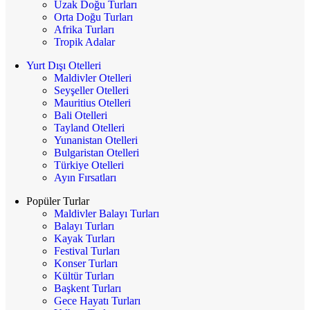
Uzak Doğu Turları
Orta Doğu Turları
Afrika Turları
Tropik Adalar
Yurt Dışı Otelleri
Maldivler Otelleri
Seyşeller Otelleri
Mauritius Otelleri
Bali Otelleri
Tayland Otelleri
Yunanistan Otelleri
Bulgaristan Otelleri
Türkiye Otelleri
Ayın Fırsatları
Popüler Turlar
Maldivler Balayı Turları
Balayı Turları
Kayak Turları
Festival Turları
Konser Turları
Kültür Turları
Başkent Turları
Gece Hayatı Turları