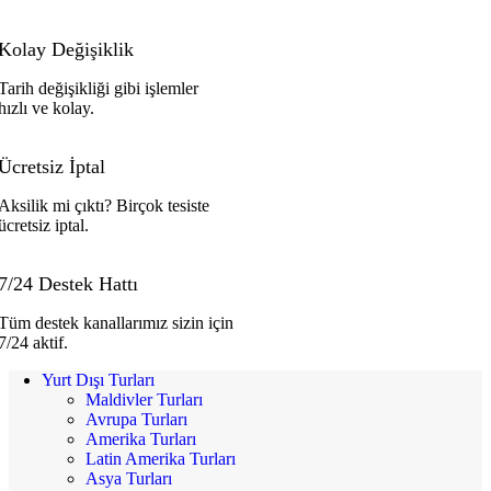
Kolay Değişiklik
Tarih değişikliği gibi işlemler
hızlı ve kolay.
Ücretsiz İptal
Aksilik mi çıktı? Birçok tesiste
ücretsiz iptal.
7/24 Destek Hattı
Tüm destek kanallarımız sizin için
7/24 aktif.
Yurt Dışı Turları
Maldivler Turları
Avrupa Turları
Amerika Turları
Latin Amerika Turları
Asya Turları