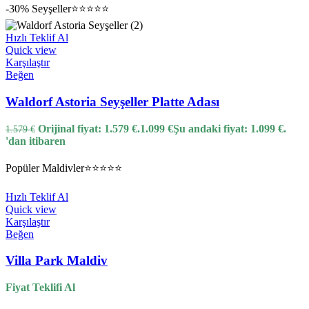
-30%
Seyşeller
⭐⭐⭐⭐⭐
Hızlı Teklif Al
Quick view
Karşılaştır
Beğen
Waldorf Astoria Seyşeller Platte Adası
Orijinal fiyat: 1.579 €.
1.099
€
Şu andaki fiyat: 1.099 €.
1.579
€
'dan itibaren
Popüler
Maldivler
⭐⭐⭐⭐⭐
Hızlı Teklif Al
Quick view
Karşılaştır
Beğen
Villa Park Maldiv
Fiyat Teklifi Al