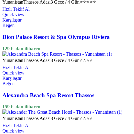
Yunanistan
Thassos Adası
3 Gece / 4 Gün
⭐⭐⭐⭐⭐
Hızlı Teklif Al
Quick view
Karşılaştır
Beğen
Dion Palace Resort & Spa Olympus Riviera
129
€
'dan itibaren
Yunanistan
Thassos Adası
3 Gece / 4 Gün
⭐⭐⭐⭐
Hızlı Teklif Al
Quick view
Karşılaştır
Beğen
Alexandra Beach Spa Resort Thassos
159
€
'dan itibaren
Yunanistan
Thassos Adası
3 Gece / 4 Gün
⭐⭐⭐⭐
Hızlı Teklif Al
Quick view