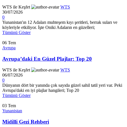
WTS ile Keşfet
WTS
30/07/2026
0
Yunanistan'ın 12 Adaları muhteşem kıyı şeritleri, berrak suları ve
köyleriyle etkiliyor. İşte Oniki Adaların en güzelleri;
Tümünü Göster
06
Tem
Avrupa
Avrupa’daki En Güzel Plajlar: Top 20
WTS ile Keşfet
WTS
06/07/2026
0
Dünyanın dört bir yanında çok sayıda güzel sahil tatil yeri var. Peki
Avrupa'daki en iyi plajlar hangileri; Top 20
Tümünü Göster
03
Tem
Yunanistan
Midilli Gezi Rehberi