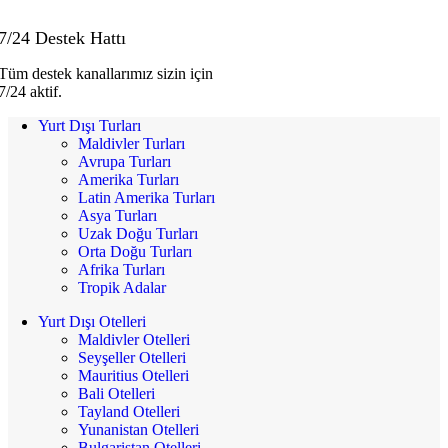
7/24 Destek Hattı
Tüm destek kanallarımız sizin için
7/24 aktif.
Yurt Dışı Turları
Maldivler Turları
Avrupa Turları
Amerika Turları
Latin Amerika Turları
Asya Turları
Uzak Doğu Turları
Orta Doğu Turları
Afrika Turları
Tropik Adalar
Yurt Dışı Otelleri
Maldivler Otelleri
Seyşeller Otelleri
Mauritius Otelleri
Bali Otelleri
Tayland Otelleri
Yunanistan Otelleri
Bulgaristan Otelleri