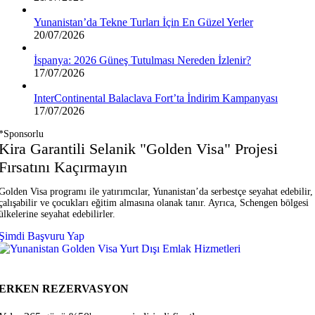
Yunanistan’da Tekne Turları İçin En Güzel Yerler
20/07/2026
İspanya: 2026 Güneş Tutulması Nereden İzlenir?
17/07/2026
InterContinental Balaclava Fort’ta İndirim Kampanyası
17/07/2026
*Sponsorlu
Kira Garantili Selanik "Golden Visa" Projesi
Fırsatını Kaçırmayın
Golden Visa programı ile yatırımcılar, Yunanistan’da serbestçe seyahat edebilir,
çalışabilir ve çocukları eğitim almasına olanak tanır. Ayrıca, Schengen bölgesi
ülkelerine seyahat edebilirler.
Şimdi Başvuru Yap
ERKEN REZERVASYON