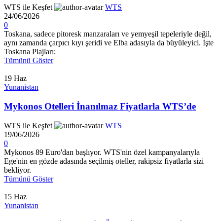
WTS ile Keşfet
WTS
24/06/2026
0
Toskana, sadece pitoresk manzaraları ve yemyeşil tepeleriyle değil,
aynı zamanda çarpıcı kıyı şeridi ve Elba adasıyla da büyüleyici. İşte
Toskana Plajları;
Tümünü Göster
19
Haz
Yunanistan
Mykonos Otelleri İnanılmaz Fiyatlarla WTS’de
WTS ile Keşfet
WTS
19/06/2026
0
Mykonos 89 Euro'dan başlıyor. WTS'nin özel kampanyalarıyla
Ege'nin en gözde adasında seçilmiş oteller, rakipsiz fiyatlarla sizi
bekliyor.
Tümünü Göster
15
Haz
Yunanistan