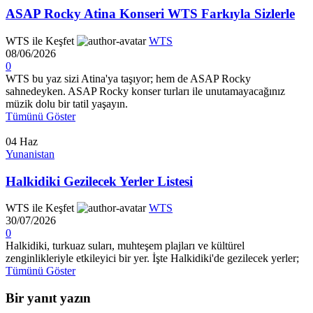
ASAP Rocky Atina Konseri WTS Farkıyla Sizlerle
WTS ile Keşfet
WTS
08/06/2026
0
WTS bu yaz sizi Atina'ya taşıyor; hem de ASAP Rocky
sahnedeyken. ASAP Rocky konser turları ile unutamayacağınız
müzik dolu bir tatil yaşayın.
Tümünü Göster
04
Haz
Yunanistan
Halkidiki Gezilecek Yerler Listesi
WTS ile Keşfet
WTS
30/07/2026
0
Halkidiki, turkuaz suları, muhteşem plajları ve kültürel
zenginlikleriyle etkileyici bir yer. İşte Halkidiki'de gezilecek yerler;
Tümünü Göster
Bir yanıt yazın