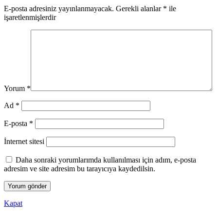
E-posta adresiniz yayınlanmayacak.
Gerekli alanlar
*
ile
işaretlenmişlerdir
Yorum
*
Ad
*
E-posta
*
İnternet sitesi
Daha sonraki yorumlarımda kullanılması için adım, e-posta
adresim ve site adresim bu tarayıcıya kaydedilsin.
Kapat