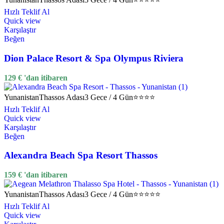
Hızlı Teklif Al
Quick view
Karşılaştır
Beğen
Dion Palace Resort & Spa Olympus Riviera
129
€
'dan itibaren
Yunanistan
Thassos Adası
3 Gece / 4 Gün
⭐⭐⭐⭐
Hızlı Teklif Al
Quick view
Karşılaştır
Beğen
Alexandra Beach Spa Resort Thassos
159
€
'dan itibaren
Yunanistan
Thassos Adası
3 Gece / 4 Gün
⭐⭐⭐⭐⭐
Hızlı Teklif Al
Quick view