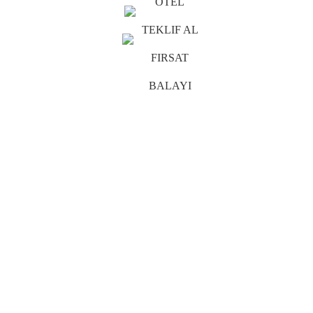
OTEL
TEKLIF AL
FIRSAT
BALAYI