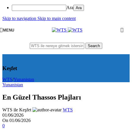
Ara
Skip to navigation
Skip to main content
MENU
Search
Keşfet
WTS
/
Yunanistan
Yunanistan
En Güzel Thassos Plajları
WTS ile Keşfet
WTS
01/06/2026
On 01/06/2026
0