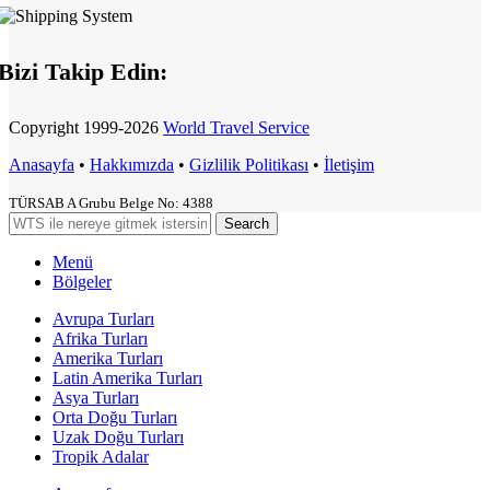
Bizi Takip Edin:
Copyright
1999-2026
World Travel Service
Anasayfa
•
Hakkımızda
•
Gizlilik Politikası
•
İletişim
TÜRSAB A Grubu Belge No: 4388
Search
Menü
Bölgeler
Avrupa Turları
Afrika Turları
Amerika Turları
Latin Amerika Turları
Asya Turları
Orta Doğu Turları
Uzak Doğu Turları
Tropik Adalar