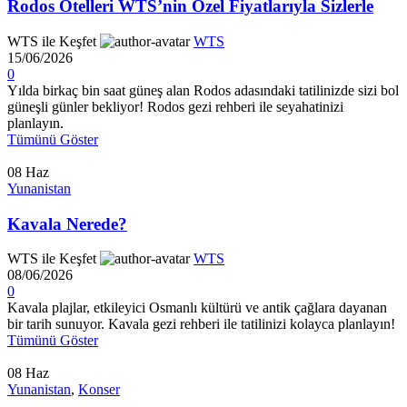
Rodos Otelleri WTS’nin Özel Fiyatlarıyla Sizlerle
WTS ile Keşfet
WTS
15/06/2026
0
Yılda birkaç bin saat güneş alan Rodos adasındaki tatilinizde sizi bol
güneşli günler bekliyor! Rodos gezi rehberi ile seyahatinizi
planlayın.
Tümünü Göster
08
Haz
Yunanistan
Kavala Nerede?
WTS ile Keşfet
WTS
08/06/2026
0
Kavala plajlar, etkileyici Osmanlı kültürü ve antik çağlara dayanan
bir tarih sunuyor. Kavala gezi rehberi ile tatilinizi kolayca planlayın!
Tümünü Göster
08
Haz
Yunanistan
,
Konser