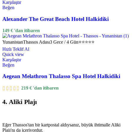
Karşılaştır
Beğen
Alexander The Great Beach Hotel Halkidiki
149
€
'dan itibaren
Yunanistan
Thassos Adası
3 Gece / 4 Gün
⭐⭐⭐⭐⭐
Hızlı Teklif Al
Quick view
Karşılaştır
Beğen
Aegean Melathron Thalasso Spa Hotel Halkidiki
219
€
'dan itibaren
4. Aliki Plajı
Eğer Thassos'tan bir kartpostal aldıysanız, büyük ihtimalle Aliki
Plajı'nı da içeriyordur.