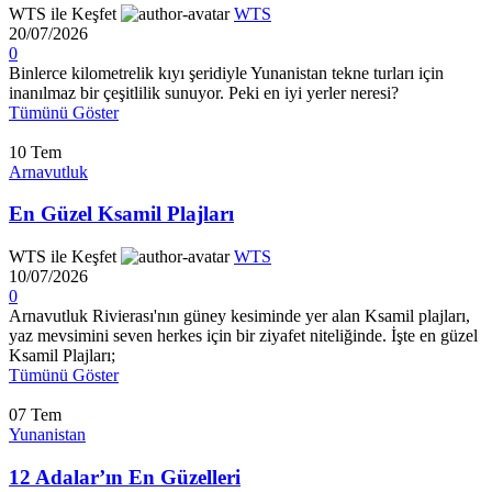
WTS ile Keşfet
WTS
20/07/2026
0
Binlerce kilometrelik kıyı şeridiyle Yunanistan tekne turları için
inanılmaz bir çeşitlilik sunuyor. Peki en iyi yerler neresi?
Tümünü Göster
10
Tem
Arnavutluk
En Güzel Ksamil Plajları
WTS ile Keşfet
WTS
10/07/2026
0
Arnavutluk Rivierası'nın güney kesiminde yer alan Ksamil plajları,
yaz mevsimini seven herkes için bir ziyafet niteliğinde. İşte en güzel
Ksamil Plajları;
Tümünü Göster
07
Tem
Yunanistan
12 Adalar’ın En Güzelleri