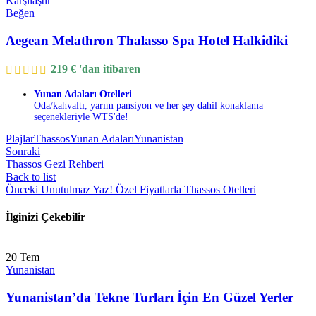
Karşılaştır
Beğen
Aegean Melathron Thalasso Spa Hotel Halkidiki
219
€
'dan itibaren
Yunan Adaları Otelleri
Oda/kahvaltı, yarım pansiyon ve her şey dahil konaklama
seçenekleriyle WTS'de!
Plajlar
Thassos
Yunan Adaları
Yunanistan
Sonraki
Thassos Gezi Rehberi
Back to list
Önceki
Unutulmaz Yaz! Özel Fiyatlarla Thassos Otelleri
İlginizi Çekebilir
20
Tem
Yunanistan
Yunanistan’da Tekne Turları İçin En Güzel Yerler