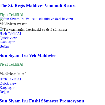
The St. Regis Maldives Vommuli Resort
Fiyat Teklifi Al
Maldivler
⭐⭐⭐⭐⭐
Hızlı Teklif Al
Quick view
Karşılaştır
Beğen
Sun Siyam Iru Veli Maldivler
Fiyat Teklifi Al
Maldivler
⭐⭐⭐⭐⭐
Hızlı Teklif Al
Quick view
Karşılaştır
Beğen
Sun Siyam Iru Fushi Sömestre Promosyonu