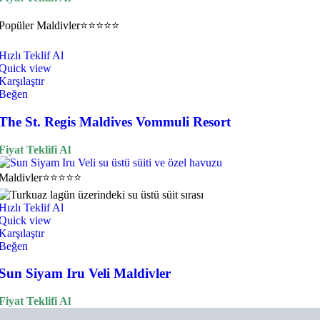
Popüler
Maldivler
⭐⭐⭐⭐⭐
Hızlı Teklif Al
Quick view
Karşılaştır
Beğen
The St. Regis Maldives Vommuli Resort
Fiyat Teklifi Al
Maldivler
⭐⭐⭐⭐⭐
Hızlı Teklif Al
Quick view
Karşılaştır
Beğen
Sun Siyam Iru Veli Maldivler
Fiyat Teklifi Al