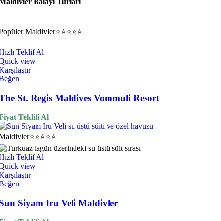
Maldivler Balayı Turları
Popüler
Maldivler
⭐⭐⭐⭐⭐
Hızlı Teklif Al
Quick view
Karşılaştır
Beğen
The St. Regis Maldives Vommuli Resort
Fiyat Teklifi Al
Maldivler
⭐⭐⭐⭐⭐
Hızlı Teklif Al
Quick view
Karşılaştır
Beğen
Sun Siyam Iru Veli Maldivler