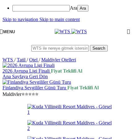
Ara
Skip to navigation
Skip to main content
MENU
Search
WTS
/
Tatil
/
Otel
/
Maldivler Otelleri
2026 Avrupa Ligi Finali
Fiyat Teklifi Al
Ana Sayfaya Geri Dön
Finlandiya Sevgililer Günü Turu
Fiyat Teklifi Al
Maldivler
⭐⭐⭐⭐⭐