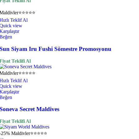
Fiyat Teklifi Al
Maldivler
⭐⭐⭐⭐⭐
Hızlı Teklif Al
Quick view
Karşılaştır
Beğen
Sun Siyam Iru Fushi Sömestre Promosyonu
Fiyat Teklifi Al
Maldivler
⭐⭐⭐⭐⭐
Hızlı Teklif Al
Quick view
Karşılaştır
Beğen
Soneva Secret Maldives
Fiyat Teklifi Al
-25%
Maldivler
⭐⭐⭐⭐⭐