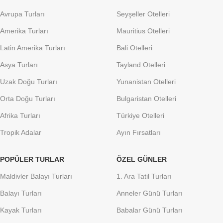
Avrupa Turları
Seyşeller Otelleri
Amerika Turları
Mauritius Otelleri
Latin Amerika Turları
Bali Otelleri
Asya Turları
Tayland Otelleri
Uzak Doğu Turları
Yunanistan Otelleri
Orta Doğu Turları
Bulgaristan Otelleri
Afrika Turları
Türkiye Otelleri
Tropik Adalar
Ayın Fırsatları
POPÜLER TURLAR
ÖZEL GÜNLER
Maldivler Balayı Turları
1. Ara Tatil Turları
Balayı Turları
Anneler Günü Turları
Kayak Turları
Babalar Günü Turları