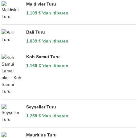
Maldivler Turu
1.109
€
'dan itibaren
Bali Turu
1.039
€
'dan itibaren
Koh Samui Turu
1.169
€
'dan itibaren
Seyşeller Turu
1.259
€
'dan itibaren
Mauritius Turu