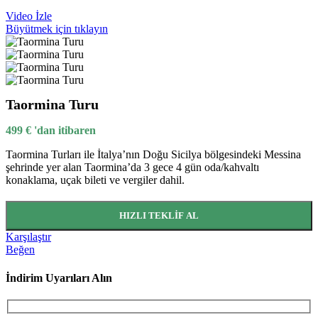
Video İzle
Büyütmek için tıklayın
Taormina Turu
499
€
'dan itibaren
Taormina Turları ile İtalya’nın Doğu Sicilya bölgesindeki Messina
şehrinde yer alan Taormina’da 3 gece 4 gün oda/kahvaltı
konaklama, uçak bileti ve vergiler dahil.
HIZLI TEKLIF AL
Karşılaştır
Beğen
İndirim Uyarıları Alın