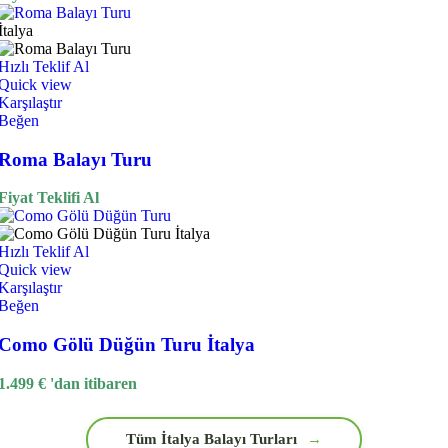
İtalya
Hızlı Teklif Al
Quick view
Karşılaştır
Beğen
Roma Balayı Turu
Fiyat Teklifi Al
Hızlı Teklif Al
Quick view
Karşılaştır
Beğen
Como Gölü Düğün Turu İtalya
1.499
€
'dan itibaren
Tüm İtalya Balayı Turları
→