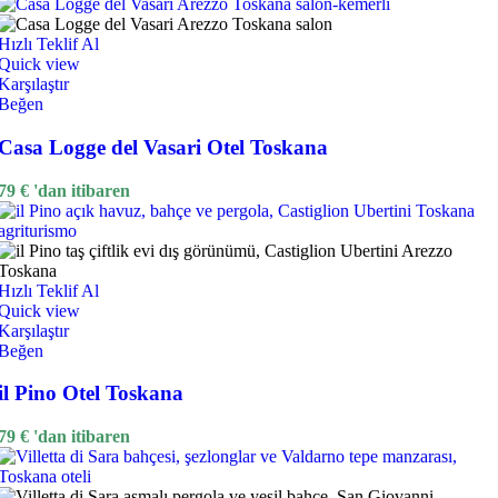
Hızlı Teklif Al
Quick view
Karşılaştır
Beğen
Casa Logge del Vasari Otel Toskana
79
€
'dan itibaren
Hızlı Teklif Al
Quick view
Karşılaştır
Beğen
il Pino Otel Toskana
79
€
'dan itibaren