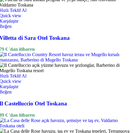
Hızlı Teklif Al
Quick view
Karşılaştır
Beğen
Villetta di Sara Otel Toskana
79
€
'dan itibaren
Hızlı Teklif Al
Quick view
Karşılaştır
Beğen
Il Castelluccio Otel Toskana
89
€
'dan itibaren