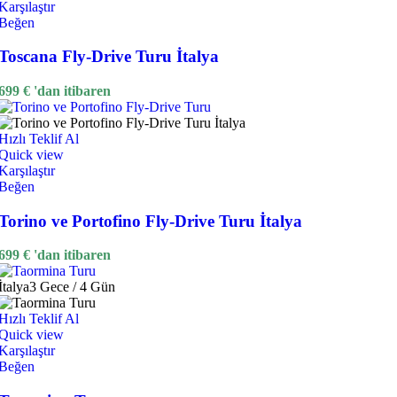
Karşılaştır
Beğen
Toscana Fly-Drive Turu İtalya
699
€
'dan itibaren
Hızlı Teklif Al
Quick view
Karşılaştır
Beğen
Torino ve Portofino Fly-Drive Turu İtalya
699
€
'dan itibaren
İtalya
3 Gece / 4 Gün
Hızlı Teklif Al
Quick view
Karşılaştır
Beğen