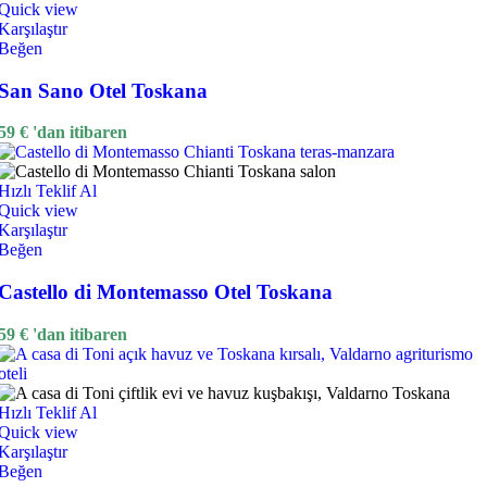
Quick view
Karşılaştır
Beğen
San Sano Otel Toskana
59
€
'dan itibaren
Hızlı Teklif Al
Quick view
Karşılaştır
Beğen
Castello di Montemasso Otel Toskana
59
€
'dan itibaren
Hızlı Teklif Al
Quick view
Karşılaştır
Beğen