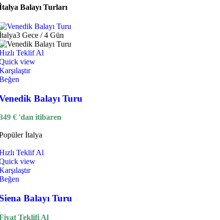
İtalya Balayı Turları
İtalya
3 Gece / 4 Gün
Hızlı Teklif Al
Quick view
Karşılaştır
Beğen
Venedik Balayı Turu
349
€
'dan itibaren
Popüler
İtalya
Hızlı Teklif Al
Quick view
Karşılaştır
Beğen
Siena Balayı Turu
Fiyat Teklifi Al