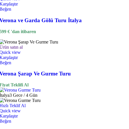
Karşılaştır
Beğen
Verona ve Garda Gölü Turu İtalya
599
€
'dan itibaren
Ürün satın al
Quick view
Karşılaştır
Beğen
Verona Şarap Ve Gurme Turu
Fiyat Teklifi Al
İtalya
3 Gece / 4 Gün
Hızlı Teklif Al
Quick view
Karşılaştır
Beğen