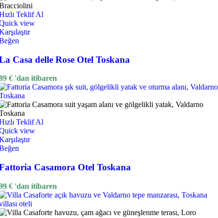
Hızlı Teklif Al
Quick view
Karşılaştır
Beğen
La Casa delle Rose Otel Toskana
89
€
'dan itibaren
Hızlı Teklif Al
Quick view
Karşılaştır
Beğen
Fattoria Casamora Otel Toskana
99
€
'dan itibaren