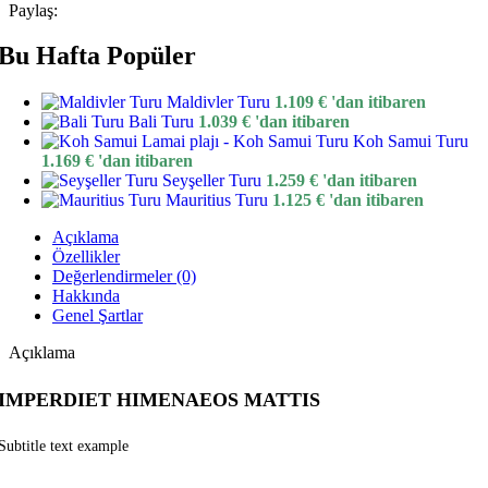
Paylaş:
Bu Hafta Popüler
Maldivler Turu
1.109
€
'dan itibaren
Bali Turu
1.039
€
'dan itibaren
Koh Samui Turu
1.169
€
'dan itibaren
Seyşeller Turu
1.259
€
'dan itibaren
Mauritius Turu
1.125
€
'dan itibaren
Açıklama
Özellikler
Değerlendirmeler (0)
Hakkında
Genel Şartlar
Açıklama
IMPERDIET HIMENAEOS MATTIS
Subtitle text example