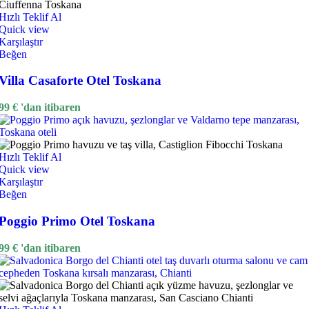
Hızlı Teklif Al
Quick view
Karşılaştır
Beğen
Villa Casaforte Otel Toskana
99
€
'dan itibaren
Hızlı Teklif Al
Quick view
Karşılaştır
Beğen
Poggio Primo Otel Toskana
99
€
'dan itibaren