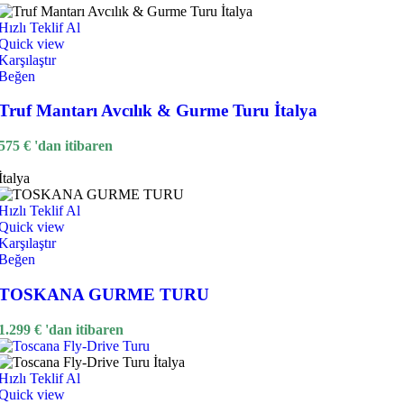
Hızlı Teklif Al
Quick view
Karşılaştır
Beğen
Truf Mantarı Avcılık & Gurme Turu İtalya
575
€
'dan itibaren
İtalya
Hızlı Teklif Al
Quick view
Karşılaştır
Beğen
TOSKANA GURME TURU
1.299
€
'dan itibaren
Hızlı Teklif Al
Quick view