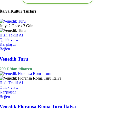
İtalya Kültür Turları
İtalya
2 Gece / 3 Gün
Hızlı Teklif Al
Quick view
Karşılaştır
Beğen
Venedik Turu
299
€
'dan itibaren
Hızlı Teklif Al
Quick view
Karşılaştır
Beğen
Venedik Floransa Roma Turu İtalya