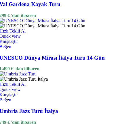
Val Gardena Kayak Turu
299
€
'dan itibaren
Hızlı Teklif Al
Quick view
Karşılaştır
Beğen
UNESCO Dünya Mirası İtalya Turu 14 Gün
1.499
€
'dan itibaren
Hızlı Teklif Al
Quick view
Karşılaştır
Beğen
Umbria Jazz Turu İtalya
749
€
'dan itibaren