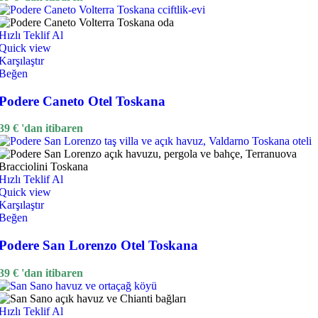
Hızlı Teklif Al
Quick view
Karşılaştır
Beğen
Podere Caneto Otel Toskana
39
€
'dan itibaren
Hızlı Teklif Al
Quick view
Karşılaştır
Beğen
Podere San Lorenzo Otel Toskana
39
€
'dan itibaren
Hızlı Teklif Al