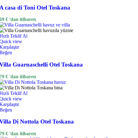
A casa di Toni Otel Toskana
69
€
'dan itibaren
Hızlı Teklif Al
Quick view
Karşılaştır
Beğen
Villa Guarnaschelli Otel Toskana
79
€
'dan itibaren
Hızlı Teklif Al
Quick view
Karşılaştır
Beğen
Villa Di Nottola Otel Toskana
79
€
'dan itibaren