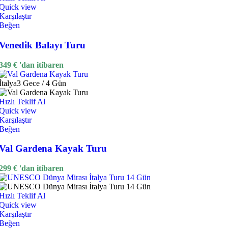
Quick view
Karşılaştır
Beğen
Venedik Balayı Turu
349
€
'dan itibaren
İtalya
3 Gece / 4 Gün
Hızlı Teklif Al
Quick view
Karşılaştır
Beğen
Val Gardena Kayak Turu
299
€
'dan itibaren
Hızlı Teklif Al
Quick view
Karşılaştır
Beğen