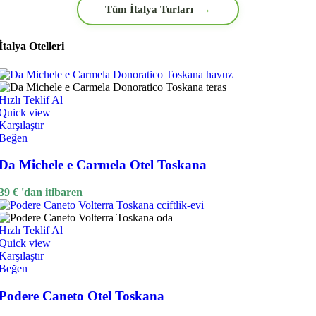
Tüm İtalya Turları
→
İtalya Otelleri
Hızlı Teklif Al
Quick view
Karşılaştır
Beğen
Da Michele e Carmela Otel Toskana
39
€
'dan itibaren
Hızlı Teklif Al
Quick view
Karşılaştır
Beğen
Podere Caneto Otel Toskana