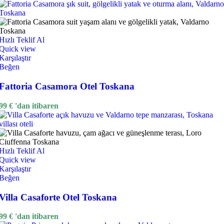
Hızlı Teklif Al
Quick view
Karşılaştır
Beğen
Fattoria Casamora Otel Toskana
99
€
'dan itibaren
Hızlı Teklif Al
Quick view
Karşılaştır
Beğen
Villa Casaforte Otel Toskana
99
€
'dan itibaren