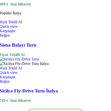
699
€
'dan itibaren
Popüler
İtalya
Hızlı Teklif Al
Quick view
Karşılaştır
Beğen
Siena Balayı Turu
Fiyat Teklifi Al
Hızlı Teklif Al
Quick view
Karşılaştır
Beğen
Sicilya Fly-Drive Turu İtalya
749
€
'dan itibaren