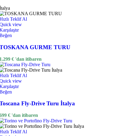
İtalya
Hızlı Teklif Al
Quick view
Karşılaştır
Beğen
TOSKANA GURME TURU
1.299
€
'dan itibaren
Hızlı Teklif Al
Quick view
Karşılaştır
Beğen
Toscana Fly-Drive Turu İtalya
699
€
'dan itibaren
Hızlı Teklif Al