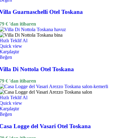
Villa Guarnaschelli Otel Toskana
79
€
'dan itibaren
Hızlı Teklif Al
Quick view
Karşılaştır
Beğen
Villa Di Nottola Otel Toskana
79
€
'dan itibaren
Hızlı Teklif Al
Quick view
Karşılaştır
Beğen
Casa Logge del Vasari Otel Toskana