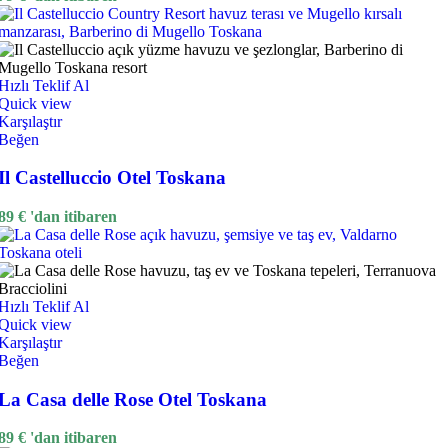
Hızlı Teklif Al
Quick view
Karşılaştır
Beğen
Il Castelluccio Otel Toskana
89
€
'dan itibaren
Hızlı Teklif Al
Quick view
Karşılaştır
Beğen
La Casa delle Rose Otel Toskana
89
€
'dan itibaren