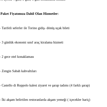
Paket Fiyatım
ıza Dahil Olan Hizmetler:
- Tarifeli seferler ile Torino gidiş- dönüş uçak bileti
- 3 günlük ekonomi sınıf araç kiralama hizmeti
- 2 gece otel konaklaması
- Zengin Sabah kahvaltıları
- Castello di Roppolo kalesi ziyaret ve şarap tadımı (4 farklı şarap)
- İki akşam belirtilen restoranlarda akşam yemeği ( içecekler hariç)