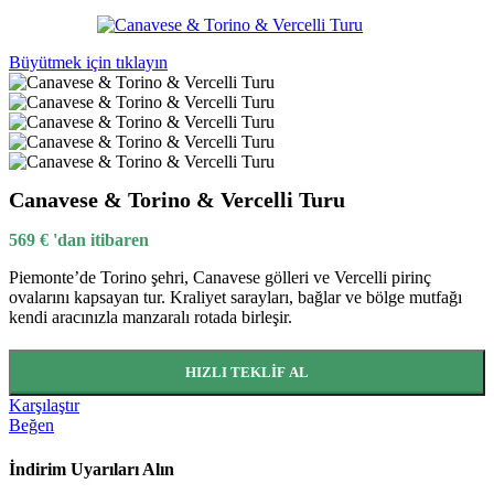
Büyütmek için tıklayın
Canavese & Torino & Vercelli Turu
569
€
'dan itibaren
Piemonte’de Torino şehri, Canavese gölleri ve Vercelli pirinç
ovalarını kapsayan tur. Kraliyet sarayları, bağlar ve bölge mutfağı
kendi aracınızla manzaralı rotada birleşir.
HIZLI TEKLIF AL
Karşılaştır
Beğen
İndirim Uyarıları Alın