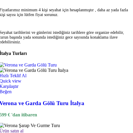
Fiyatlarımız minimum 4 kişi seyahat için hesaplanmıştır , daha az yada fazla
kişi sayısı için lütfen fiyat sorunuz.
Seyahat tarihlerini ve günlerini istediğiniz tarihlere göre organize edebilir,
turun başında yada sonunda istediğiniz gece sayısında konaklama ilave
edebilirsiniz.
İtalya Turları
Hızlı Teklif Al
Quick view
Karşılaştır
Beğen
Verona ve Garda Gölü Turu İtalya
599
€
'dan itibaren
Ürün satın al