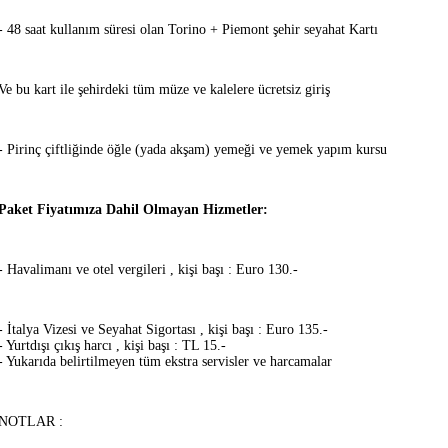
- 48 saat kullanım süresi olan Torino + Piemont şehir seyahat Kartı
Ve bu kart ile şehirdeki tüm müze ve kalelere ücretsiz giriş
- Pirinç çiftliğinde öğle (yada akşam) yemeği ve yemek yapım kursu
Paket Fiyatımıza Dahil Olmayan Hizmetler:
- Havalimanı ve otel vergileri , kişi başı : Euro 130.-
- İtalya Vizesi ve Seyahat Sigortası , kişi başı : Euro 135.-
- Yurtdışı çıkış harcı , kişi başı : TL 15.-
- Yukarıda belirtilmeyen tüm ekstra servisler ve harcamalar
NOTLAR :