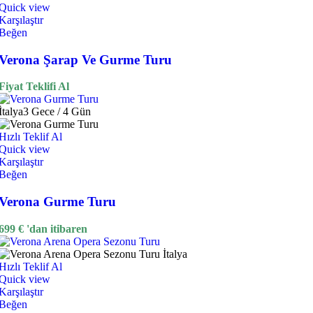
Quick view
Karşılaştır
Beğen
Verona Şarap Ve Gurme Turu
Fiyat Teklifi Al
İtalya
3 Gece / 4 Gün
Hızlı Teklif Al
Quick view
Karşılaştır
Beğen
Verona Gurme Turu
699
€
'dan itibaren
Hızlı Teklif Al
Quick view
Karşılaştır
Beğen