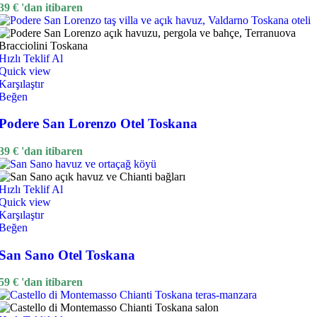
39
€
'dan itibaren
Hızlı Teklif Al
Quick view
Karşılaştır
Beğen
Podere San Lorenzo Otel Toskana
39
€
'dan itibaren
Hızlı Teklif Al
Quick view
Karşılaştır
Beğen
San Sano Otel Toskana
59
€
'dan itibaren