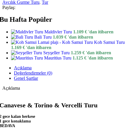
Avcılık Gurme Turu
,
Tur
Paylaş:
Bu Hafta Popüler
Maldivler Turu
1.109
€
'dan itibaren
Bali Turu
1.039
€
'dan itibaren
Koh Samui Turu
1.169
€
'dan itibaren
Seyşeller Turu
1.259
€
'dan itibaren
Mauritius Turu
1.125
€
'dan itibaren
Açıklama
Değerlendirmeler (0)
Genel Şartlar
Açıklama
Canavese & Torino & Vercelli Turu
2 gece kalan herkese
1 gece konaklama
BEDAVA