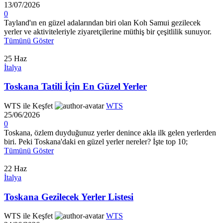
13/07/2026
0
Tayland'ın en güzel adalarından biri olan Koh Samui gezilecek
yerler ve aktiviteleriyle ziyaretçilerine müthiş bir çeşitlilik sunuyor.
Tümünü Göster
25
Haz
İtalya
Toskana Tatili İçin En Güzel Yerler
WTS ile Keşfet
WTS
25/06/2026
0
Toskana, özlem duyduğunuz yerler denince akla ilk gelen yerlerden
biri. Peki Toskana'daki en güzel yerler nereler? İşte top 10;
Tümünü Göster
22
Haz
İtalya
Toskana Gezilecek Yerler Listesi
WTS ile Keşfet
WTS