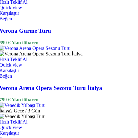
Hızlı Teklif Al
Quick view
Karşılaştır
Beğen
Verona Gurme Turu
699
€
'dan itibaren
Hızlı Teklif Al
Quick view
Karşılaştır
Beğen
Verona Arena Opera Sezonu Turu İtalya
799
€
'dan itibaren
İtalya
2 Gece / 3 Gün
Hızlı Teklif Al
Quick view
Karşılaştır