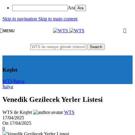
Ara
Skip to navigation
Skip to main content
MENU
Search
Keşfet
WTS
/
İtalya
İtalya
Venedik Gezilecek Yerler Listesi
WTS ile Keşfet
WTS
17/04/2025
On 17/04/2025
0