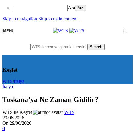
Ara
Skip to navigation
Skip to main content
MENU
Search
Keşfet
WTS
/
İtalya
İtalya
Toskana’ya Ne Zaman Gidilir?
WTS ile Keşfet
WTS
29/06/2026
On 29/06/2026
0