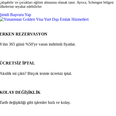
çalışabilir ve çocukları eğitim almasına olanak tanır. Ayrıca, Schengen bölgesi
ülkelerine seyahat edebilirler.
Şimdi Başvuru Yap
ERKEN REZERVASYON
Yılın 365 günü %50'ye varan indirimli fiyatlar.
ÜCRETSİZ İPTAL
Aksilik mi çıktı? Birçok tesiste ücretsiz iptal.
KOLAY DEĞİŞİKLİK
Tarih değişikliği gibi işlemler hızlı ve kolay.