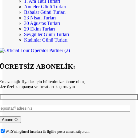
1. Ara Tatil Turları
Anneler Günü Turları
Babalar Günü Turları
23 Nisan Turları
30 Ağustos Turları
29 Ekim Turları
Sevgililer Günü Turları
Kadınlar Günü Turları
ÜCRETSİZ ABONELİK:
En avantajlı fiyatlar için bültenimize abone olun,
size özel kampanya ve fırsatları kaçırmayın.
WTS'nin güncel fırsatları ile ilgili e-posta almak istiyorum.