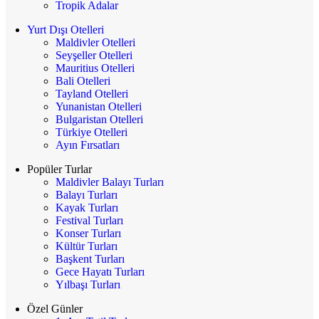
Tropik Adalar
Yurt Dışı Otelleri
Maldivler Otelleri
Seyşeller Otelleri
Mauritius Otelleri
Bali Otelleri
Tayland Otelleri
Yunanistan Otelleri
Bulgaristan Otelleri
Türkiye Otelleri
Ayın Fırsatları
Popüler Turlar
Maldivler Balayı Turları
Balayı Turları
Kayak Turları
Festival Turları
Konser Turları
Kültür Turları
Başkent Turları
Gece Hayatı Turları
Yılbaşı Turları
Özel Günler