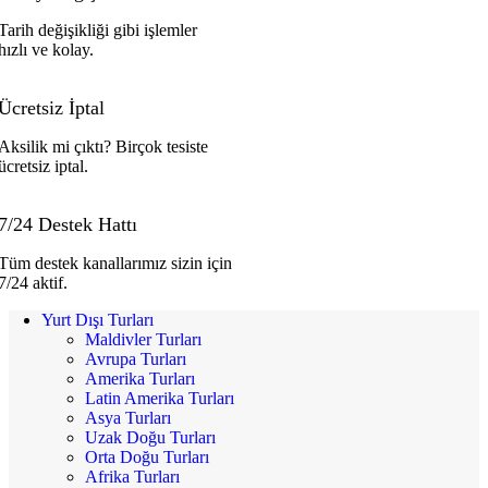
Tarih değişikliği gibi işlemler
hızlı ve kolay.
Ücretsiz İptal
Aksilik mi çıktı? Birçok tesiste
ücretsiz iptal.
7/24 Destek Hattı
Tüm destek kanallarımız sizin için
7/24 aktif.
Yurt Dışı Turları
Maldivler Turları
Avrupa Turları
Amerika Turları
Latin Amerika Turları
Asya Turları
Uzak Doğu Turları
Orta Doğu Turları
Afrika Turları