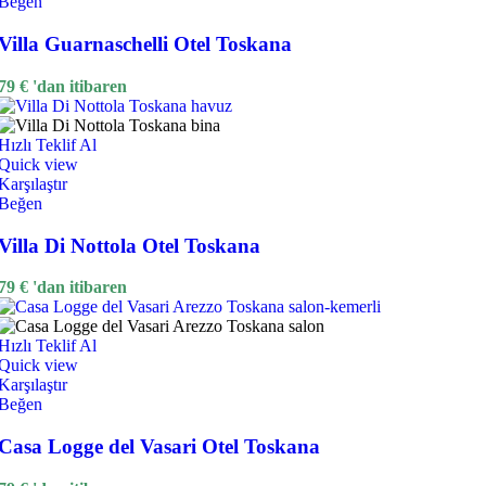
Beğen
Villa Guarnaschelli Otel Toskana
79
€
'dan itibaren
Hızlı Teklif Al
Quick view
Karşılaştır
Beğen
Villa Di Nottola Otel Toskana
79
€
'dan itibaren
Hızlı Teklif Al
Quick view
Karşılaştır
Beğen
Casa Logge del Vasari Otel Toskana