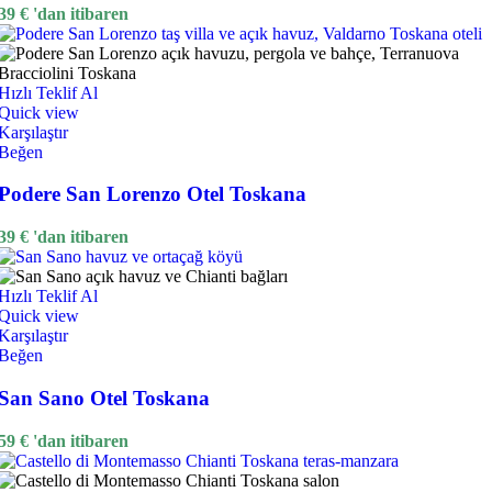
39
€
'dan itibaren
Hızlı Teklif Al
Quick view
Karşılaştır
Beğen
Podere San Lorenzo Otel Toskana
39
€
'dan itibaren
Hızlı Teklif Al
Quick view
Karşılaştır
Beğen
San Sano Otel Toskana
59
€
'dan itibaren