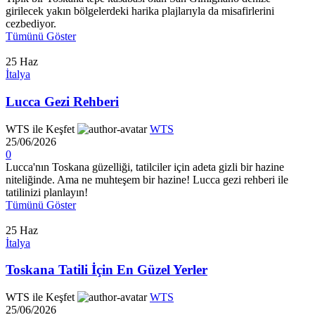
girilecek yakın bölgelerdeki harika plajlarıyla da misafirlerini
cezbediyor.
Tümünü Göster
25
Haz
İtalya
Lucca Gezi Rehberi
WTS ile Keşfet
WTS
25/06/2026
0
Lucca'nın Toskana güzelliği, tatilciler için adeta gizli bir hazine
niteliğinde. Ama ne muhteşem bir hazine! Lucca gezi rehberi ile
tatilinizi planlayın!
Tümünü Göster
25
Haz
İtalya
Toskana Tatili İçin En Güzel Yerler
WTS ile Keşfet
WTS
25/06/2026