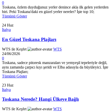
0
Toskana, özlem duyduğunuz yerler denince akla ilk gelen yerlerden
biri. Peki Toskana'daki en güzel yerler nereler? İşte top 10;
Tümünü Göster
24
Haz
İtalya
En Güzel Toskana Plajları
WTS ile Keşfet
WTS
24/06/2026
0
Toskana, sadece pitoresk manzaraları ve yemyeşil tepeleriyle değil,
aynı zamanda çarpıcı kıyı şeridi ve Elba adasıyla da büyüleyici. İşte
Toskana Plajları;
Tümünü Göster
23
Haz
İtalya
Toskana Nerede? Hangi Ülkeye Bağlı
WTS ile Keşfet
WTS