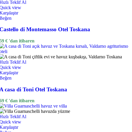
Hızlı Teklif Al
Quick view
Karşılaştır
Beğen
Castello di Montemasso Otel Toskana
59
€
'dan itibaren
Hızlı Teklif Al
Quick view
Karşılaştır
Beğen
A casa di Toni Otel Toskana
69
€
'dan itibaren
Hızlı Teklif Al
Quick view
Karşılaştır