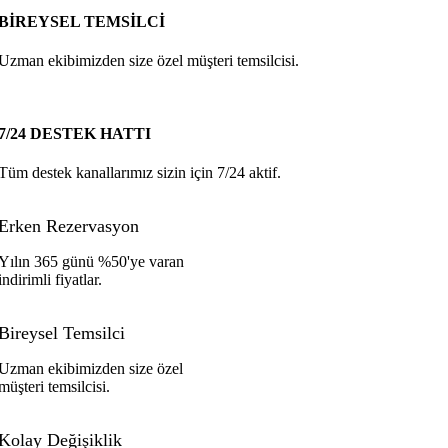
BİREYSEL TEMSİLCİ
Uzman ekibimizden size özel müşteri temsilcisi.
7/24 DESTEK HATTI
Tüm destek kanallarımız sizin için 7/24 aktif.
Erken Rezervasyon
Yılın 365 günü %50'ye varan
indirimli fiyatlar.
Bireysel Temsilci
Uzman ekibimizden size özel
müşteri temsilcisi.
Kolay Değişiklik