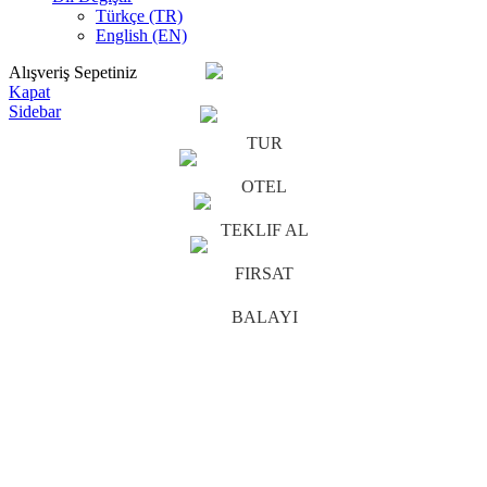
Türkçe (TR)
English (EN)
Alışveriş Sepetiniz
Kapat
Sidebar
TUR
OTEL
TEKLIF AL
FIRSAT
BALAYI