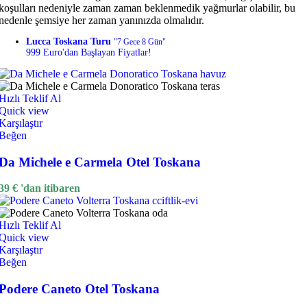
koşulları nedeniyle zaman zaman beklenmedik yağmurlar olabilir, bu
nedenle şemsiye her zaman yanınızda olmalıdır.
Lucca Toskana Turu
"7 Gece 8 Gün"
999 Euro'dan Başlayan Fiyatlar!
Hızlı Teklif Al
Quick view
Karşılaştır
Beğen
Da Michele e Carmela Otel Toskana
39
€
'dan itibaren
Hızlı Teklif Al
Quick view
Karşılaştır
Beğen
Podere Caneto Otel Toskana