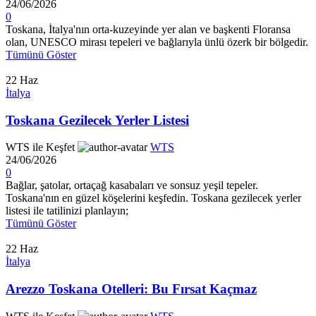
24/06/2026
0
Toskana, İtalya'nın orta-kuzeyinde yer alan ve başkenti Floransa
olan, UNESCO mirası tepeleri ve bağlarıyla ünlü özerk bir bölgedir.
Tümünü Göster
22
Haz
İtalya
Toskana Gezilecek Yerler Listesi
WTS ile Keşfet
WTS
24/06/2026
0
Bağlar, şatolar, ortaçağ kasabaları ve sonsuz yeşil tepeler.
Toskana'nın en güzel köşelerini keşfedin. Toskana gezilecek yerler
listesi ile tatilinizi planlayın;
Tümünü Göster
22
Haz
İtalya
Arezzo Toskana Otelleri: Bu Fırsat Kaçmaz