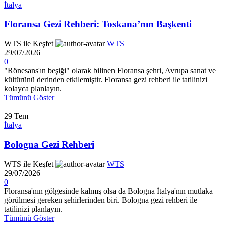
İtalya
Floransa Gezi Rehberi: Toskana’nın Başkenti
WTS ile Keşfet
WTS
29/07/2026
0
"Rönesans'ın beşiği" olarak bilinen Floransa şehri, Avrupa sanat ve
kültürünü derinden etkilemiştir. Floransa gezi rehberi ile tatilinizi
kolayca planlayın.
Tümünü Göster
29
Tem
İtalya
Bologna Gezi Rehberi
WTS ile Keşfet
WTS
29/07/2026
0
Floransa'nın gölgesinde kalmış olsa da Bologna İtalya'nın mutlaka
görülmesi gereken şehirlerinden biri. Bologna gezi rehberi ile
tatilinizi planlayın.
Tümünü Göster