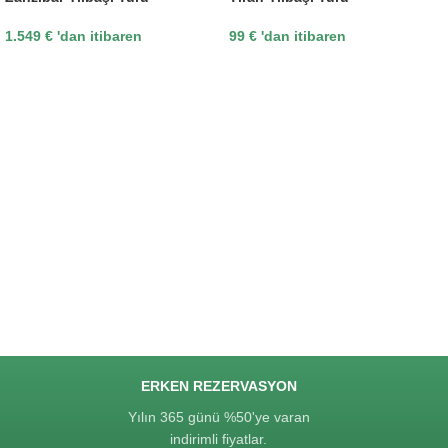
1.549
€
'dan itibaren
99
€
'dan itibaren
ERKEN REZERVASYON
Yılın 365 günü %50'ye varan
indirimli fiyatlar.