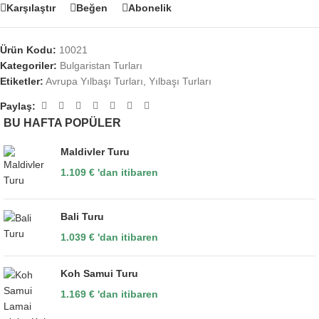
Karşılaştır
Beğen
Abonelik
Ürün Kodu:
10021
Kategoriler:
Bulgaristan Turları
Etiketler:
Avrupa Yılbaşı Turları
,
Yılbaşı Turları
Paylaş:
BU HAFTA POPÜLER
Maldivler Turu
1.109
€
'dan itibaren
Bali Turu
1.039
€
'dan itibaren
Koh Samui Turu
1.169
€
'dan itibaren