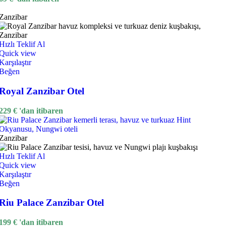
Zanzibar
Hızlı Teklif Al
Quick view
Karşılaştır
Beğen
Royal Zanzibar Otel
229
€
'dan itibaren
Zanzibar
Hızlı Teklif Al
Quick view
Karşılaştır
Beğen
Riu Palace Zanzibar Otel
199
€
'dan itibaren