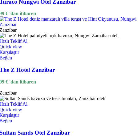
Turaco Nungwi Otel Zanzibar
99
€
'dan itibaren
Zanzibar
Hızlı Teklif Al
Quick view
Karşılaştır
Beğen
The Z Hotel Zanzibar
99
€
'dan itibaren
Zanzibar
Hızlı Teklif Al
Quick view
Karşılaştır
Beğen
Sultan Sands Otel Zanzibar