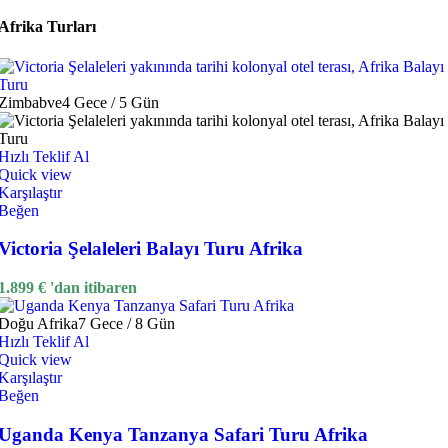
Afrika Turları
Zimbabve
4 Gece / 5 Gün
Hızlı Teklif Al
Quick view
Karşılaştır
Beğen
Victoria Şelaleleri Balayı Turu Afrika
1.899
€
'dan itibaren
Doğu Afrika
7 Gece / 8 Gün
Hızlı Teklif Al
Quick view
Karşılaştır
Beğen
Uganda Kenya Tanzanya Safari Turu Afrika