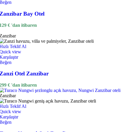
Beğen
Zanzibar Bay Otel
129
€
'dan itibaren
Zanzibar
Hızlı Teklif Al
Quick view
Karşılaştır
Beğen
Zanzi Otel Zanzibar
299
€
'dan itibaren
Zanzibar
Hızlı Teklif Al
Quick view
Karşılaştır
Beğen