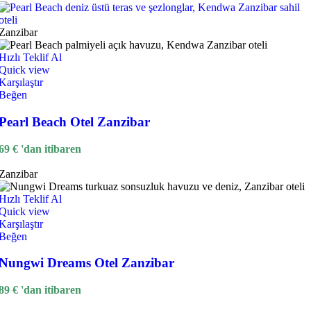
Zanzibar
Hızlı Teklif Al
Quick view
Karşılaştır
Beğen
Pearl Beach Otel Zanzibar
69
€
'dan itibaren
Zanzibar
Hızlı Teklif Al
Quick view
Karşılaştır
Beğen
Nungwi Dreams Otel Zanzibar
89
€
'dan itibaren