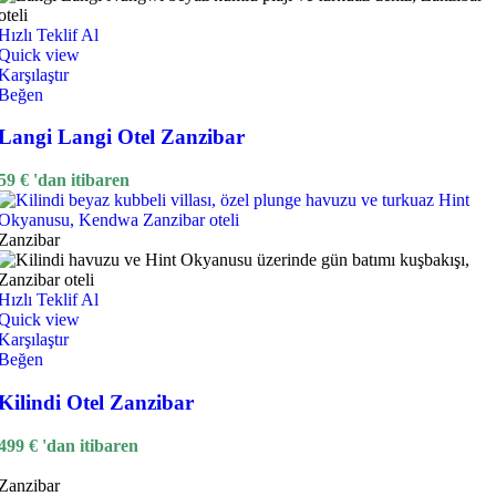
Hızlı Teklif Al
Quick view
Karşılaştır
Beğen
Langi Langi Otel Zanzibar
59
€
'dan itibaren
Zanzibar
Hızlı Teklif Al
Quick view
Karşılaştır
Beğen
Kilindi Otel Zanzibar
499
€
'dan itibaren
Zanzibar