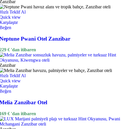
Zanzibar
Hızlı Teklif Al
Quick view
Karşılaştır
Beğen
Neptune Pwani Otel Zanzibar
229
€
'dan itibaren
Zanzibar
Hızlı Teklif Al
Quick view
Karşılaştır
Beğen
Melia Zanzibar Otel
169
€
'dan itibaren