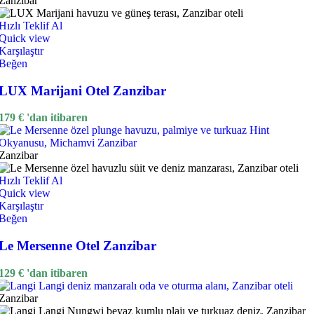
Zanzibar
Hızlı Teklif Al
Quick view
Karşılaştır
Beğen
LUX Marijani Otel Zanzibar
179
€
'dan itibaren
Zanzibar
Hızlı Teklif Al
Quick view
Karşılaştır
Beğen
Le Mersenne Otel Zanzibar
129
€
'dan itibaren
Zanzibar