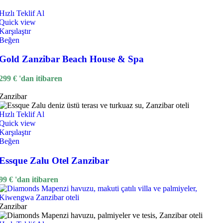
Hızlı Teklif Al
Quick view
Karşılaştır
Beğen
Gold Zanzibar Beach House & Spa
299
€
'dan itibaren
Zanzibar
Hızlı Teklif Al
Quick view
Karşılaştır
Beğen
Essque Zalu Otel Zanzibar
99
€
'dan itibaren
Zanzibar