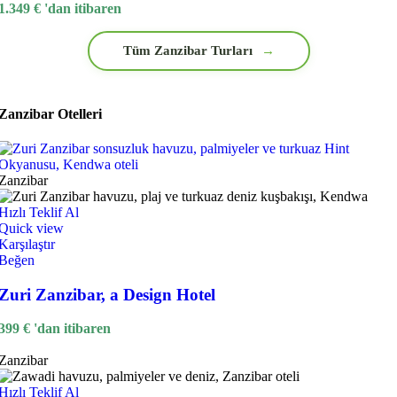
1.349
€
'dan itibaren
Tüm Zanzibar Turları
→
Zanzibar Otelleri
Zanzibar
Hızlı Teklif Al
Quick view
Karşılaştır
Beğen
Zuri Zanzibar, a Design Hotel
399
€
'dan itibaren
Zanzibar
Hızlı Teklif Al