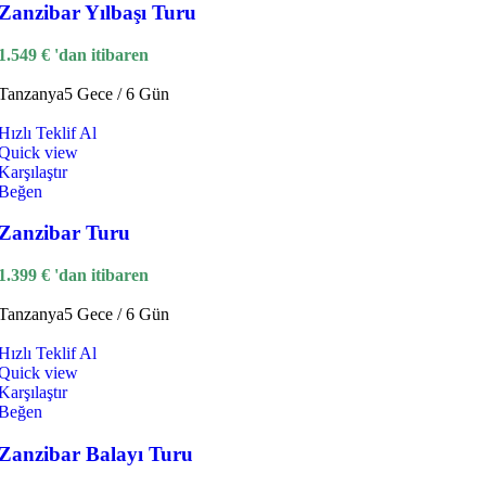
Zanzibar Yılbaşı Turu
1.549
€
'dan itibaren
Tanzanya
5 Gece / 6 Gün
Hızlı Teklif Al
Quick view
Karşılaştır
Beğen
Zanzibar Turu
1.399
€
'dan itibaren
Tanzanya
5 Gece / 6 Gün
Hızlı Teklif Al
Quick view
Karşılaştır
Beğen
Zanzibar Balayı Turu