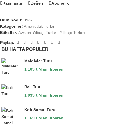
Karşılaştır
Beğen
Abonelik
Ürün Kodu:
9987
Kategoriler:
Arnavutluk Turları
Etiketler:
Avrupa Yılbaşı Turları
,
Yılbaşı Turları
Paylaş:
BU HAFTA POPÜLER
Maldivler Turu
1.109
€
'dan itibaren
Bali Turu
1.039
€
'dan itibaren
Koh Samui Turu
1.169
€
'dan itibaren