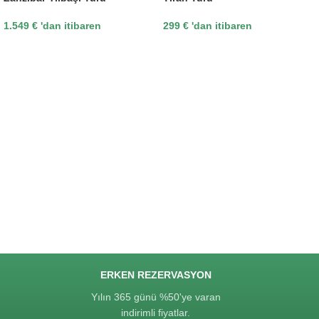
1.549
€
'dan itibaren
299
€
'dan itibaren
ERKEN REZERVASYON
Yılın 365 günü %50'ye varan
indirimli fiyatlar.