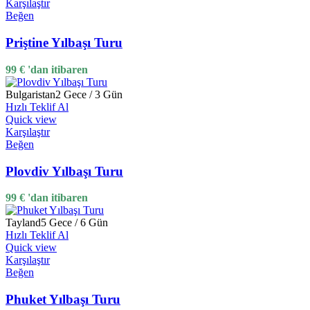
Karşılaştır
Beğen
Priştine Yılbaşı Turu
99
€
'dan itibaren
Bulgaristan
2 Gece / 3 Gün
Hızlı Teklif Al
Quick view
Karşılaştır
Beğen
Plovdiv Yılbaşı Turu
99
€
'dan itibaren
Tayland
5 Gece / 6 Gün
Hızlı Teklif Al
Quick view
Karşılaştır
Beğen
Phuket Yılbaşı Turu