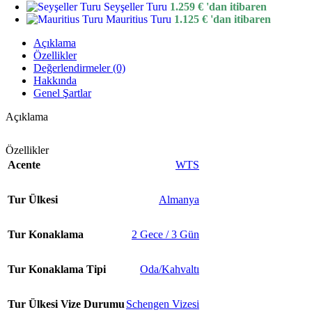
Seyşeller Turu
1.259
€
'dan itibaren
Mauritius Turu
1.125
€
'dan itibaren
Açıklama
Özellikler
Değerlendirmeler (0)
Hakkında
Genel Şartlar
Açıklama
Özellikler
Acente
WTS
Tur Ülkesi
Almanya
Tur Konaklama
2 Gece / 3 Gün
Tur Konaklama Tipi
Oda/Kahvaltı
Tur Ülkesi Vize Durumu
Schengen Vizesi