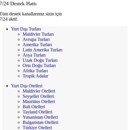
7/24 Destek Hattı
Tüm destek kanallarımız sizin için
7/24 aktif.
Yurt Dışı Turları
Maldivler Turları
Avrupa Turları
Amerika Turları
Latin Amerika Turları
Asya Turları
Uzak Doğu Turları
Orta Doğu Turları
Afrika Turları
Tropik Adalar
Yurt Dışı Otelleri
Maldivler Otelleri
Seyşeller Otelleri
Mauritius Otelleri
Bali Otelleri
Tayland Otelleri
Yunanistan Otelleri
Bulgaristan Otelleri
Türkiye Otelleri