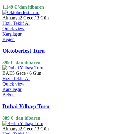
1.149
€
'dan itibaren
Almanya
2 Gece / 3 Gün
Hızlı Teklif Al
Quick view
Karşılaştır
Beğen
Oktoberfest Turu
399
€
'dan itibaren
BAE
5 Gece / 6 Gün
Hızlı Teklif Al
Quick view
Karşılaştır
Beğen
Dubai Yılbaşı Turu
889
€
'dan itibaren
Almanya
2 Gece / 3 Gün