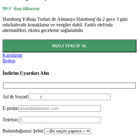
99
€
'dan itibaren
Hamburg Yılbaşı Turları ile Almanya Hamburg’da 2 gece 3 gün
oda/kahvaltı konaklama ve vergiler dahil. Farklı otel/oda
alternatifleri, ekstra geceleme sağlanabilir.
HIZLI TEKLIF AL
Karşılaştır
Beğen
İndirim Uyarıları Alın
Ad & Soyad:
E-posta:
Telefon:
Bulunduğunuz Şehir: