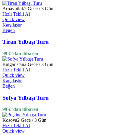
Arnavutluk
2 Gece / 3 Gün
Hızlı Teklif Al
Quick view
Karşılaştır
Beğen
Tiran Yılbaşı Turu
99
€
'dan itibaren
Bulgaristan
2 Gece / 3 Gün
Hızlı Teklif Al
Quick view
Karşılaştır
Beğen
Sofya Yılbaşı Turu
99
€
'dan itibaren
Kosova
2 Gece / 3 Gün
Hızlı Teklif Al
Quick view