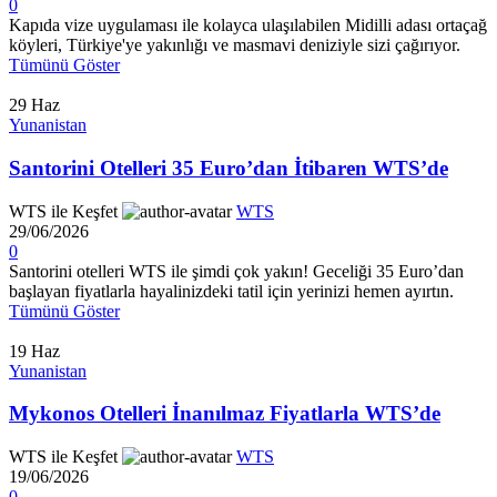
0
Kapıda vize uygulaması ile kolayca ulaşılabilen Midilli adası ortaçağ
köyleri, Türkiye'ye yakınlığı ve masmavi deniziyle sizi çağırıyor.
Tümünü Göster
29
Haz
Yunanistan
Santorini Otelleri 35 Euro’dan İtibaren WTS’de
WTS ile Keşfet
WTS
29/06/2026
0
Santorini otelleri WTS ile şimdi çok yakın! Geceliği 35 Euro’dan
başlayan fiyatlarla hayalinizdeki tatil için yerinizi hemen ayırtın.
Tümünü Göster
19
Haz
Yunanistan
Mykonos Otelleri İnanılmaz Fiyatlarla WTS’de
WTS ile Keşfet
WTS
19/06/2026
0