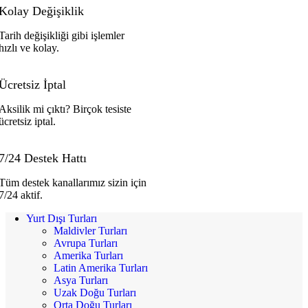
Kolay Değişiklik
Tarih değişikliği gibi işlemler
hızlı ve kolay.
Ücretsiz İptal
Aksilik mi çıktı? Birçok tesiste
ücretsiz iptal.
7/24 Destek Hattı
Tüm destek kanallarımız sizin için
7/24 aktif.
Yurt Dışı Turları
Maldivler Turları
Avrupa Turları
Amerika Turları
Latin Amerika Turları
Asya Turları
Uzak Doğu Turları
Orta Doğu Turları