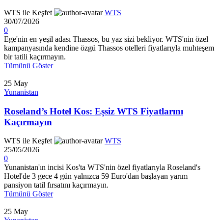
WTS ile Keşfet
WTS
30/07/2026
0
Ege'nin en yeşil adası Thassos, bu yaz sizi bekliyor. WTS'nin özel
kampanyasında kendine özgü Thassos otelleri fiyatlarıyla muhteşem
bir tatili kaçırmayın.
Tümünü Göster
25
May
Yunanistan
Roseland’s Hotel Kos: Eşsiz WTS Fiyatlarını
Kaçırmayın
WTS ile Keşfet
WTS
25/05/2026
0
Yunanistan'ın incisi Kos'ta WTS'nin özel fiyatlarıyla Roseland's
Hotel'de 3 gece 4 gün yalnızca 59 Euro'dan başlayan yarım
pansiyon tatil fırsatını kaçırmayın.
Tümünü Göster
25
May