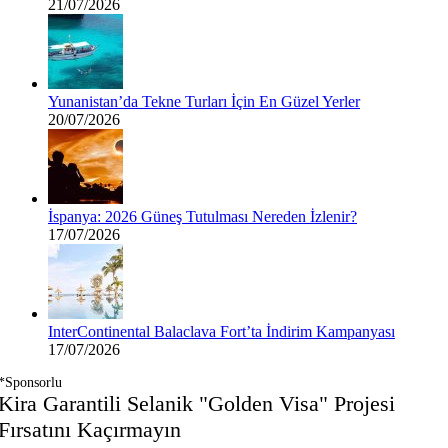
21/07/2026
Yunanistan’da Tekne Turları İçin En Güzel Yerler
20/07/2026
İspanya: 2026 Güneş Tutulması Nereden İzlenir?
17/07/2026
InterContinental Balaclava Fort’ta İndirim Kampanyası
17/07/2026
*Sponsorlu
Kira Garantili Selanik "Golden Visa" Projesi
Fırsatını Kaçırmayın