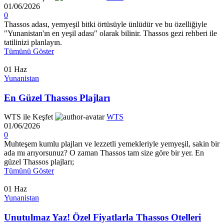
01/06/2026
0
Thassos adası, yemyeşil bitki örtüsüyle ünlüdür ve bu özelliğiyle
"Yunanistan'ın en yeşil adası" olarak bilinir. Thassos gezi rehberi ile
tatilinizi planlayın.
Tümünü Göster
01
Haz
Yunanistan
En Güzel Thassos Plajları
WTS ile Keşfet
WTS
01/06/2026
0
Muhteşem kumlu plajları ve lezzetli yemekleriyle yemyeşil, sakin bir
ada mı arıyorsunuz? O zaman Thassos tam size göre bir yer. En
güzel Thassos plajları;
Tümünü Göster
01
Haz
Yunanistan
Unutulmaz Yaz! Özel Fiyatlarla Thassos Otelleri