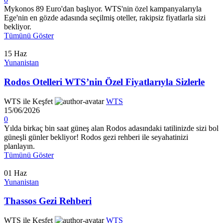
Mykonos 89 Euro'dan başlıyor. WTS'nin özel kampanyalarıyla
Ege'nin en gözde adasında seçilmiş oteller, rakipsiz fiyatlarla sizi
bekliyor.
Tümünü Göster
15
Haz
Yunanistan
Rodos Otelleri WTS’nin Özel Fiyatlarıyla Sizlerle
WTS ile Keşfet
WTS
15/06/2026
0
Yılda birkaç bin saat güneş alan Rodos adasındaki tatilinizde sizi bol
güneşli günler bekliyor! Rodos gezi rehberi ile seyahatinizi
planlayın.
Tümünü Göster
01
Haz
Yunanistan
Thassos Gezi Rehberi
WTS ile Keşfet
WTS