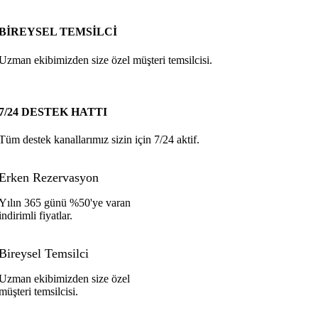
BİREYSEL TEMSİLCİ
Uzman ekibimizden size özel müşteri temsilcisi.
7/24 DESTEK HATTI
Tüm destek kanallarımız sizin için 7/24 aktif.
Erken Rezervasyon
Yılın 365 günü %50'ye varan
indirimli fiyatlar.
Bireysel Temsilci
Uzman ekibimizden size özel
müşteri temsilcisi.