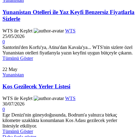
Yunanistan
Yunanistan Otelleri ile Yaz Keyfi Benzersiz Fiyatlarla
Sizlerle
WTS ile Keşfet
WTS
25/05/2026
0
Santorini'den Korfu'ya, Atina'dan Kavala'ya... WTS'nin sizlere özel
Yunanistan otelleri fiyatlarıyla yazın keyfini uygun bütçeyle çıkarın.
Tümünü Göster
22
May
Yunanistan
Kos Gezilecek Yerler Listesi
WTS ile Keşfet
WTS
30/07/2026
0
Ege Denizi'nin güneydoğusunda, Bodrum'a yalnızca birkaç
kilometre uzaklıkta konumlanan Kos Adası gezilecek yerler
listesiyle etkiliyor.
Tümünü Göster
Daha fazla göster