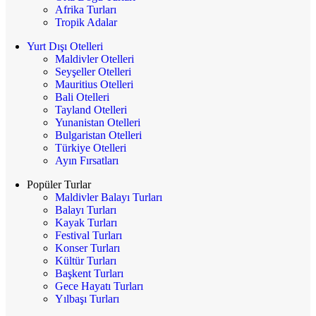
Afrika Turları
Tropik Adalar
Yurt Dışı Otelleri
Maldivler Otelleri
Seyşeller Otelleri
Mauritius Otelleri
Bali Otelleri
Tayland Otelleri
Yunanistan Otelleri
Bulgaristan Otelleri
Türkiye Otelleri
Ayın Fırsatları
Popüler Turlar
Maldivler Balayı Turları
Balayı Turları
Kayak Turları
Festival Turları
Konser Turları
Kültür Turları
Başkent Turları
Gece Hayatı Turları
Yılbaşı Turları