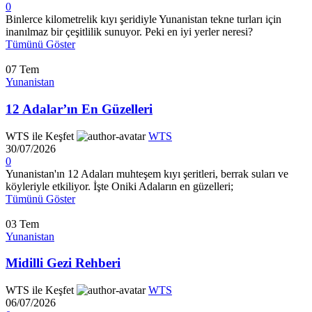
0
Binlerce kilometrelik kıyı şeridiyle Yunanistan tekne turları için
inanılmaz bir çeşitlilik sunuyor. Peki en iyi yerler neresi?
Tümünü Göster
07
Tem
Yunanistan
12 Adalar’ın En Güzelleri
WTS ile Keşfet
WTS
30/07/2026
0
Yunanistan'ın 12 Adaları muhteşem kıyı şeritleri, berrak suları ve
köyleriyle etkiliyor. İşte Oniki Adaların en güzelleri;
Tümünü Göster
03
Tem
Yunanistan
Midilli Gezi Rehberi
WTS ile Keşfet
WTS
06/07/2026