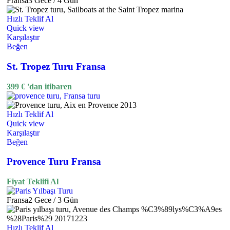
Fransa
3 Gece / 4 Gün
Hızlı Teklif Al
Quick view
Karşılaştır
Beğen
St. Tropez Turu Fransa
399
€
'dan itibaren
Hızlı Teklif Al
Quick view
Karşılaştır
Beğen
Provence Turu Fransa
Fiyat Teklifi Al
Fransa
2 Gece / 3 Gün
Hızlı Teklif Al