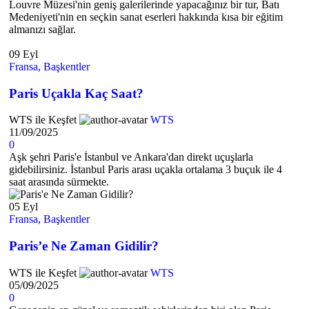
Louvre Müzesi'nin geniş galerilerinde yapacağınız bir tur, Batı
Medeniyeti'nin en seçkin sanat eserleri hakkında kısa bir eğitim
almanızı sağlar.
09
Eyl
Fransa
,
Başkentler
Paris Uçakla Kaç Saat?
WTS ile Keşfet
WTS
11/09/2025
0
Aşk şehri Paris'e İstanbul ve Ankara'dan direkt uçuşlarla
gidebilirsiniz. İstanbul Paris arası uçakla ortalama 3 buçuk ile 4
saat arasında sürmekte.
05
Eyl
Fransa
,
Başkentler
Paris’e Ne Zaman Gidilir?
WTS ile Keşfet
WTS
05/09/2025
0