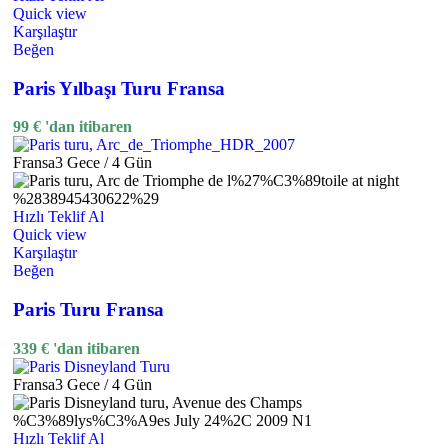
Quick view
Karşılaştır
Beğen
Paris Yılbaşı Turu Fransa
99
€
'dan itibaren
Fransa
3 Gece / 4 Gün
Hızlı Teklif Al
Quick view
Karşılaştır
Beğen
Paris Turu Fransa
339
€
'dan itibaren
Fransa
3 Gece / 4 Gün
Hızlı Teklif Al