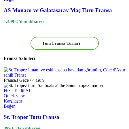
AS Monaco ve Galatasaray Maç Turu Fransa
1.499
€
'dan itibaren
Tüm Fransa Turları
→
Fransa Sahilleri
Fransa
3 Gece / 4 Gün
Hızlı Teklif Al
Quick view
Karşılaştır
Beğen
St. Tropez Turu Fransa
399
€
'dan itibaren