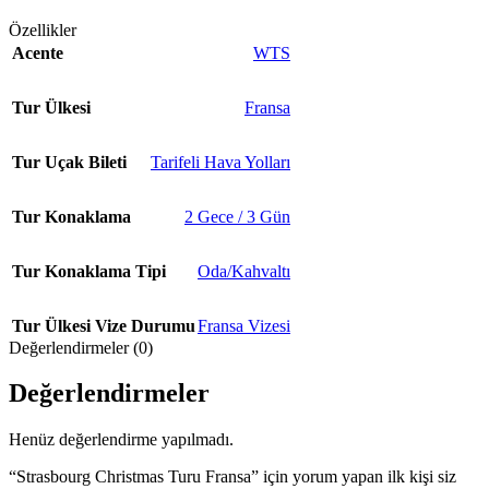
Özellikler
Acente
WTS
Tur Ülkesi
Fransa
Tur Uçak Bileti
Tarifeli Hava Yolları
Tur Konaklama
2 Gece / 3 Gün
Tur Konaklama Tipi
Oda/Kahvaltı
Tur Ülkesi Vize Durumu
Fransa Vizesi
Değerlendirmeler (0)
Değerlendirmeler
Henüz değerlendirme yapılmadı.
“Strasbourg Christmas Turu Fransa” için yorum yapan ilk kişi siz