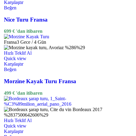
Karşılaştır
Beğen
Nice Turu Fransa
699
€
'dan itibaren
Fransa
3 Gece / 4 Gün
Hızlı Teklif Al
Quick view
Karşılaştır
Beğen
Morzine Kayak Turu Fransa
499
€
'dan itibaren
Hızlı Teklif Al
Quick view
Karşılaştır