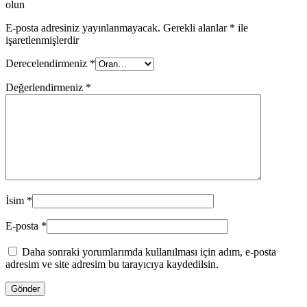
olun
E-posta adresiniz yayınlanmayacak.
Gerekli alanlar
*
ile
işaretlenmişlerdir
Derecelendirmeniz
*
Değerlendirmeniz
*
İsim
*
E-posta
*
Daha sonraki yorumlarımda kullanılması için adım, e-posta
adresim ve site adresim bu tarayıcıya kaydedilsin.