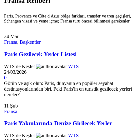
Fransa Rehberi
Paris, Provence ve Côte d'Azur bölge farkları, transfer ve tren geçişleri,
Schengen vizesi ve yeme içme; Fransa turu öncesi bilinmesi gerekenler.
24
Mar
Fransa
,
Başkentler
Paris Gezilecek Yerler Listesi
WTS ile Keşfet
WTS
24/03/2026
0
Görün ve aşık olun: Paris, dünyanın en popüler seyahat
destinasyonlarından biri. Peki Paris'in en turistik gezilecek yerleri
nereler?
11
Şub
Fransa
Paris Yakınlarında Denize Girilecek Yerler
WTS ile Keşfet
WTS