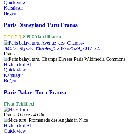
Quick view
Karşılaştır
Beğen
Paris Disneyland Turu Fransa
899
€
'dan itibaren
Fransa
Hızlı Teklif Al
Quick view
Karşılaştır
Beğen
Paris Balayı Turu Fransa
Fiyat Teklifi Al
Fransa
3 Gece / 4 Gün
Hızlı Teklif Al
Quick view