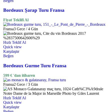
Beğen
Bordeaux Şarap Turu Fransa
Fiyat Teklifi Al
Fransa
3 Gece / 4 Gün
Hızlı Teklif Al
Quick view
Karşılaştır
Beğen
Bordeaux Gurme Turu Fransa
599
€
'dan itibaren
Fransa
2 Gece / 3 Gün
Hızlı Teklif Al
Quick view
Karşılaştır
Beğen