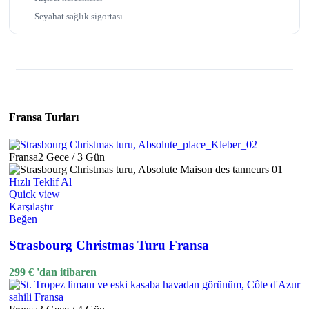
Seyahat sağlık sigortası
Fransa Turları
Fransa
2 Gece / 3 Gün
Hızlı Teklif Al
Quick view
Karşılaştır
Beğen
Strasbourg Christmas Turu Fransa
299
€
'dan itibaren