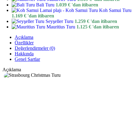
Bali Turu
1.039
€
'dan itibaren
Koh Samui Turu
1.169
€
'dan itibaren
Seyşeller Turu
1.259
€
'dan itibaren
Mauritius Turu
1.125
€
'dan itibaren
Açıklama
Özellikler
Değerlendirmeler (0)
Hakkında
Genel Şartlar
Açıklama