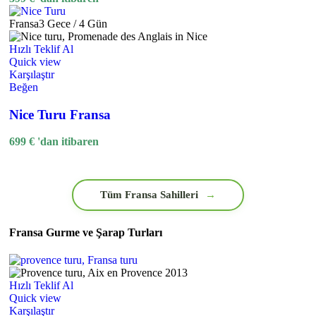
Fransa
3 Gece / 4 Gün
Hızlı Teklif Al
Quick view
Karşılaştır
Beğen
Nice Turu Fransa
699
€
'dan itibaren
Tüm Fransa Sahilleri
→
Fransa Gurme ve Şarap Turları
Hızlı Teklif Al
Quick view
Karşılaştır