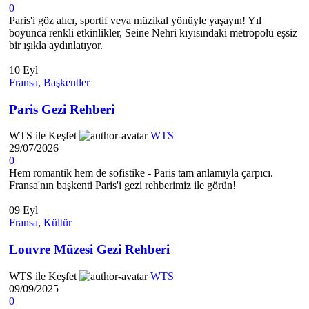
0
Paris'i göz alıcı, sportif veya müzikal yönüyle yaşayın! Yıl
boyunca renkli etkinlikler, Seine Nehri kıyısındaki metropolü eşsiz
bir ışıkla aydınlatıyor.
10
Eyl
Fransa
,
Başkentler
Paris Gezi Rehberi
WTS ile Keşfet
WTS
29/07/2026
0
Hem romantik hem de sofistike - Paris tam anlamıyla çarpıcı.
Fransa'nın başkenti Paris'i gezi rehberimiz ile görün!
09
Eyl
Fransa
,
Kültür
Louvre Müzesi Gezi Rehberi
WTS ile Keşfet
WTS
09/09/2025
0