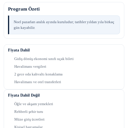
Program Özeti
Noel pazarları aralık ayında kuruludur; tarihler yıldan yıla birkaç
gün kayabilir.
Fiyata Dahil
Gidiş dönüş ekonomi sınıfı uçak bileti
Havalimanı vergileri
2 gece oda kahvaltı konaklama
Havalimanı ve otel transferleri
Fiyata Dahil Değil
Öğle ve akşam yemekleri
Rehberli şehir turu
Müze giriş ücretleri
Kişisel harcamalar