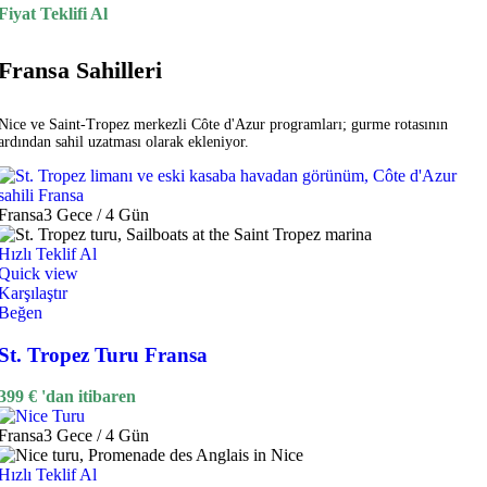
Fiyat Teklifi Al
Fransa Sahilleri
Nice ve Saint-Tropez merkezli Côte d'Azur programları; gurme rotasının
ardından sahil uzatması olarak ekleniyor.
Fransa
3 Gece / 4 Gün
Hızlı Teklif Al
Quick view
Karşılaştır
Beğen
St. Tropez Turu Fransa
399
€
'dan itibaren
Fransa
3 Gece / 4 Gün
Hızlı Teklif Al