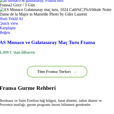
Fransa
2 Gece / 3 Gün
Hızlı Teklif Al
Quick view
Karşılaştır
Beğen
AS Monaco ve Galatasaray Maç Turu Fransa
1.499
€
'dan itibaren
Tüm Fransa Turları
→
Fransa Gurme Rehberi
Bordeaux ve Saint Emilion bağ bölgesi, hasat dönemi, tadım düzeni ve
Provence mutfağı; gurme programı öncesi bilinmesi gerekenler.