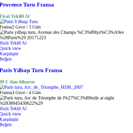
Provence Turu Fransa
Fiyat Teklifi Al
Fransa
2 Gece / 3 Gün
Hızlı Teklif Al
Quick view
Karşılaştır
Beğen
Paris Yılbaşı Turu Fransa
99
€
'dan itibaren
Fransa
3 Gece / 4 Gün
Hızlı Teklif Al
Quick view
Karşılaştır
Beğen