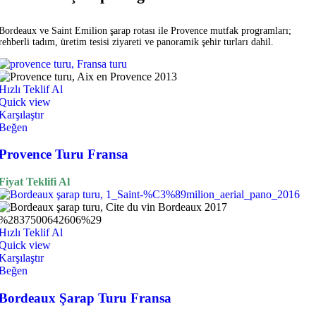
Bordeaux ve Saint Emilion şarap rotası ile Provence mutfak programları;
rehberli tadım, üretim tesisi ziyareti ve panoramik şehir turları dahil.
Hızlı Teklif Al
Quick view
Karşılaştır
Beğen
Provence Turu Fransa
Fiyat Teklifi Al
Hızlı Teklif Al
Quick view
Karşılaştır
Beğen
Bordeaux Şarap Turu Fransa