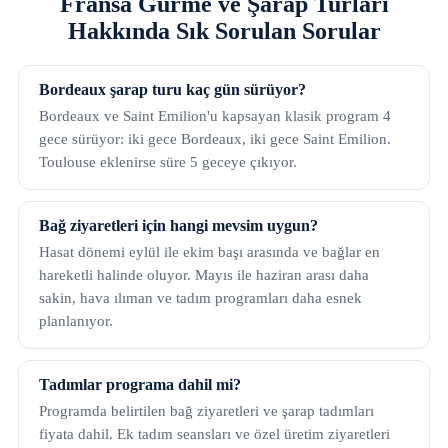
Fransa Gurme ve Şarap Turları
Hakkında Sık Sorulan Sorular
Bordeaux şarap turu kaç gün sürüyor?
Bordeaux ve Saint Emilion'u kapsayan klasik program 4
gece sürüyor: iki gece Bordeaux, iki gece Saint Emilion.
Toulouse eklenirse süre 5 geceye çıkıyor.
Bağ ziyaretleri için hangi mevsim uygun?
Hasat dönemi eylül ile ekim başı arasında ve bağlar en
hareketli halinde oluyor. Mayıs ile haziran arası daha
sakin, hava ılıman ve tadım programları daha esnek
planlanıyor.
Tadımlar programa dahil mi?
Programda belirtilen bağ ziyaretleri ve şarap tadımları
fiyata dahil. Ek tadım seansları ve özel üretim ziyaretleri