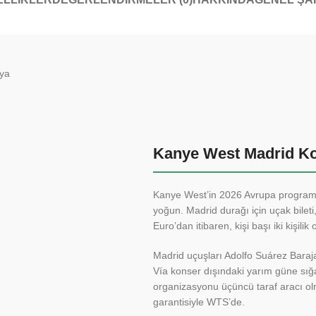
Kanye West Madrid Ko
Kanye West’in 2026 Avrupa programı st
yoğun. Madrid durağı için uçak bileti,
Euro’dan itibaren, kişi başı iki kişilik
Madrid uçuşları Adolfo Suárez Baraj
Vía konser dışındaki yarım güne sığar.
organizasyonu üçüncü taraf aracı ol
garantisiyle WTS’de.