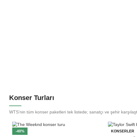
Konser Turları
WTS’nin tüm konser paketleri tek listede; sanatçı ve şehir karşılaşt
-40%
KONSERLER