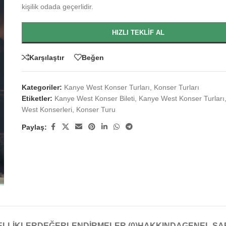
kişilik odada geçerlidir.
HIZLI TEKLIF AL
Karşılaştır
Beğen
Kategoriler:
Kanye West Konser Turları
,
Konser Turları
Etiketler:
Kanye West Konser Bileti
,
Kanye West Konser Turları
West Konserleri
,
Konser Turu
Paylaş:
ELLIKLER
DEĞERLENDIRMELER (0)
HAKKINDA
GENEL ŞA