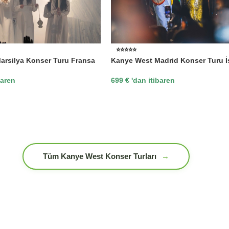
⭐⭐⭐⭐⭐
arsilya Konser Turu Fransa
Kanye West Madrid Konser Turu 
baren
699
€
'dan itibaren
Tüm Kanye West Konser Turları
→