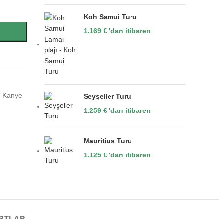
Koh Samui Turu
1.169
€
'dan itibaren
,
Kanye
Seyşeller Turu
1.259
€
'dan itibaren
Mauritius Turu
1.125
€
'dan itibaren
RTLAR