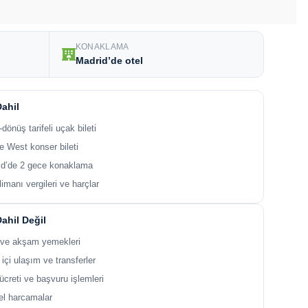
KONAKLAMA
Madrid’de otel
Dahil
-dönüş tarifeli uçak bileti
 West konser bileti
id’de 2 gece konaklama
imanı vergileri ve harçlar
Dahil Değil
 ve akşam yemekleri
 içi ulaşım ve transferler
ücreti ve başvuru işlemleri
el harcamalar