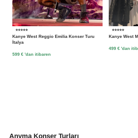
⭐⭐⭐⭐⭐
⭐⭐⭐⭐⭐
Kanye West Reggio Emilia Konser Turu
Kanye West M
İtalya
499
€
'dan iti
599
€
'dan itibaren
Anyma Konser Turları