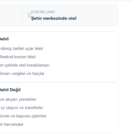
KONAKLAMA
Şehir merkezinde otel
Dahil
-dönüş tarifeli uçak bileti
Weeknd konser bileti
en şehirde otel konaklaması
imanı vergileri ve harçlar
Dahil Değil
 ve akşam yemekleri
 içi ulaşım ve transferler
ücreti ve başvuru işlemleri
el harcamalar