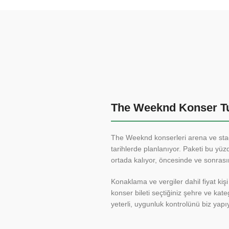
The Weeknd Konser Tu
The Weeknd konserleri arena ve sta
tarihlerde planlanıyor. Paketi bu y
ortada kalıyor, öncesinde ve sonrasın
Konaklama ve vergiler dahil fiyat kişi
konser bileti seçtiğiniz şehre ve kate
yeterli, uygunluk kontrolünü biz yapı