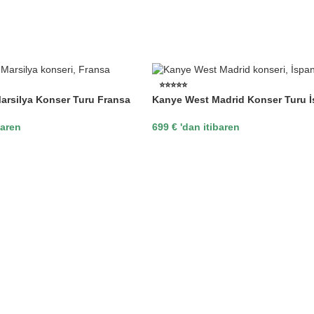
⭐⭐⭐⭐⭐
arsilya Konser Turu Fransa
Kanye West Madrid Konser Turu 
baren
699
€
'dan itibaren