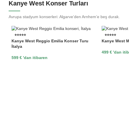
Kanye West Konser Turları
Avrupa stadyum konserleri: Algarve’den Arnhem’e beş durak.
⭐⭐⭐⭐⭐
⭐⭐⭐⭐⭐
Kanye West Reggio Emilia Konser Turu
Kanye West M
İtalya
499
€
'dan iti
599
€
'dan itibaren