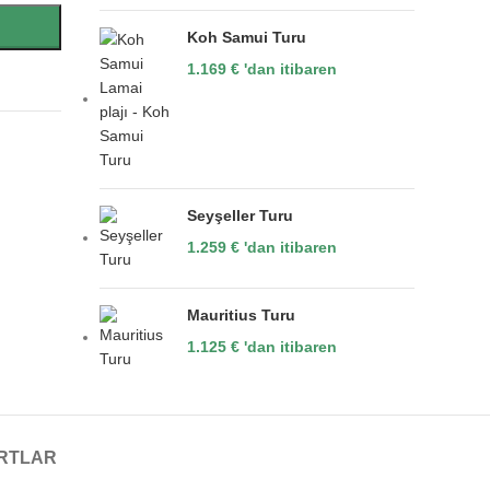
Koh Samui Turu
1.169
€
'dan itibaren
Seyşeller Turu
1.259
€
'dan itibaren
Mauritius Turu
1.125
€
'dan itibaren
RTLAR