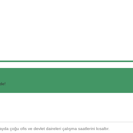
'de!
da çoğu ofis ve devlet daireleri çalışma saatlerini kısaltır.