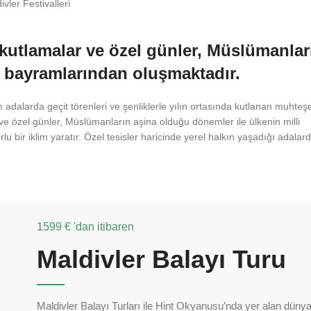
r, kutlamalar ve özel günler, Müslümanlar
i bayramlarından oluşmaktadır.
adalarda geçit törenleri ve şenliklerle yılın ortasında kutlanan muhteş
 ve özel günler, Müslümanların aşina olduğu dönemler ile ülkenin milli
bir iklim yaratır. Özel tesisler haricinde yerel halkın yaşadığı adalar
1599 € 'dan itibaren
Maldivler Balayı Turu
Maldivler Balayı Turları ile Hint Okyanusu’nda yer alan düny