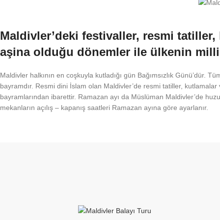
Maldivler’deki festivaller, resmi tatille
aşina olduğu dönemler ile ülkenin mill
Maldivler halkının en coşkuyla kutladığı gün Bağımsızlık Günü’dür. Tüm 
bayramdır. Resmi dini İslam olan Maldivler’de resmi tatiller, kutlamalar
bayramlarından ibarettir. Ramazan ayı da Müslüman Maldivler’de huzurlu 
mekanların açılış – kapanış saatleri Ramazan ayına göre ayarlanır.