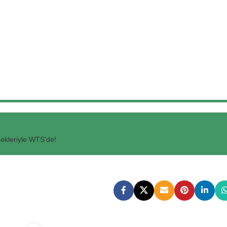
ekleriyle WTS'de!