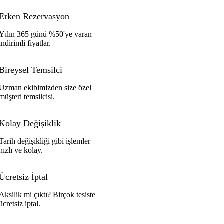
Erken Rezervasyon
Yılın 365 günü %50'ye varan
indirimli fiyatlar.
Bireysel Temsilci
Uzman ekibimizden size özel
müşteri temsilcisi.
Kolay Değişiklik
Tarih değişikliği gibi işlemler
hızlı ve kolay.
Ücretsiz İptal
Aksilik mi çıktı? Birçok tesiste
ücretsiz iptal.