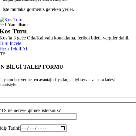
İşte mutlaka görmeniz gereken yerler.
99 € 'dan itibaren
Kos Turu
Kos’ta 3 gece Oda/Kahvaltı konaklama, feribot bileti, vergiler dahil.
Turu İncele
Hızlı Teklif Al
TS
N BİLGİ TALEP FORMU
nyanın her yerine, en avantajlı fiyatlar, en iyi servis ve para iadesi
rantisiyle....
TS ile nereye gitmek istersiniz?
idiş Tarihi: