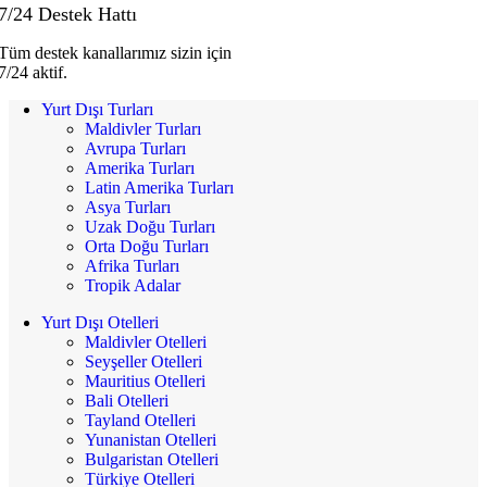
7/24 Destek Hattı
Tüm destek kanallarımız sizin için
7/24 aktif.
Yurt Dışı Turları
Maldivler Turları
Avrupa Turları
Amerika Turları
Latin Amerika Turları
Asya Turları
Uzak Doğu Turları
Orta Doğu Turları
Afrika Turları
Tropik Adalar
Yurt Dışı Otelleri
Maldivler Otelleri
Seyşeller Otelleri
Mauritius Otelleri
Bali Otelleri
Tayland Otelleri
Yunanistan Otelleri
Bulgaristan Otelleri
Türkiye Otelleri