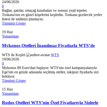
24/06/2026
0
Bağlar, şatolar, ortaçağ kasabaları ve sonsuz yeşil tepeler.
Toskana'nın en güzel köşelerini keşfedin. Toskana gezilecek yerler
listesi ile tatilinizi planlayın;
Tümünü Göster
19
Haz
Yunanistan
Mykonos Otelleri İnanılmaz Fiyatlarla WTS’de
WTS ile Keşfet
WTS
19/06/2026
0
Mykonos 89 Euro'dan başlıyor. WTS'nin özel kampanyalarıyla
Ege'nin en gözde adasında seçilmiş oteller, rakipsiz fiyatlarla sizi
bekliyor.
Tümünü Göster
15
Haz
Yunanistan
Rodos Otelleri WTS’nin Özel Fiyatlarıyla Sizlerle