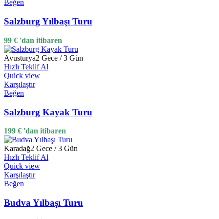
Beğen
Salzburg Yılbaşı Turu
99
€
'dan itibaren
Avusturya
2 Gece / 3 Gün
Hızlı Teklif Al
Quick view
Karşılaştır
Beğen
Salzburg Kayak Turu
199
€
'dan itibaren
Karadağ
2 Gece / 3 Gün
Hızlı Teklif Al
Quick view
Karşılaştır
Beğen
Budva Yılbaşı Turu