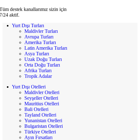
Tüm destek kanallarımız sizin için
7/24 aktif.
Yurt Dışı Turları
Maldivler Turları
Avrupa Turları
Amerika Turları
Latin Amerika Turları
Asya Turları
Uzak Doğu Turları
Orta Doğu Turları
Afrika Turları
Tropik Adalar
Yurt Dışı Otelleri
Maldivler Otelleri
Seyşeller Otelleri
Mauritius Otelleri
Bali Otelleri
Tayland Otelleri
Yunanistan Otelleri
Bulgaristan Otelleri
Türkiye Otelleri
Ayın Fırsatları