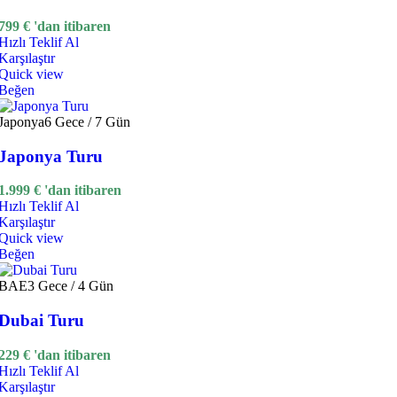
799
€
'dan itibaren
Hızlı Teklif Al
Karşılaştır
Quick view
Beğen
Japonya
6 Gece / 7 Gün
Japonya Turu
1.999
€
'dan itibaren
Hızlı Teklif Al
Karşılaştır
Quick view
Beğen
BAE
3 Gece / 4 Gün
Dubai Turu
229
€
'dan itibaren
Hızlı Teklif Al
Karşılaştır