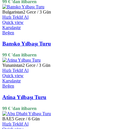
99
€
'dan itibaren
Bulgaristan
2 Gece / 3 Gün
Hızlı Teklif Al
Quick view
Karşılaştır
Beğen
Bansko Yılbaşı Turu
99
€
'dan itibaren
Yunanistan
2 Gece / 3 Gün
Hızlı Teklif Al
Quick view
Karşılaştır
Beğen
Atina Yılbaşı Turu
99
€
'dan itibaren
BAE
5 Gece / 6 Gün
Hızlı Teklif Al