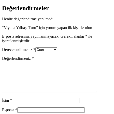
Değerlendirmeler
Henüz değerlendirme yapılmadı.
“Viyana Yılbaşı Turu” için yorum yapan ilk kişi siz olun
E-posta adresiniz yayınlanmayacak.
Gerekli alanlar
*
ile
işaretlenmişlerdir
Derecelendirmeniz
*
Değerlendirmeniz
*
İsim
*
E-posta
*