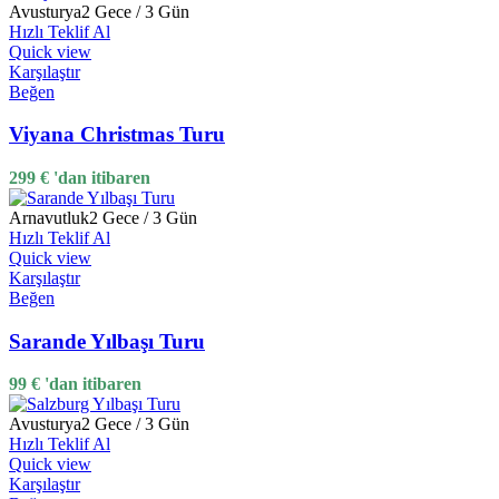
Avusturya
2 Gece / 3 Gün
Hızlı Teklif Al
Quick view
Karşılaştır
Beğen
Viyana Christmas Turu
299
€
'dan itibaren
Arnavutluk
2 Gece / 3 Gün
Hızlı Teklif Al
Quick view
Karşılaştır
Beğen
Sarande Yılbaşı Turu
99
€
'dan itibaren
Avusturya
2 Gece / 3 Gün
Hızlı Teklif Al
Quick view
Karşılaştır