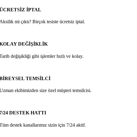
ÜCRETSİZ İPTAL
Aksilik mi çıktı? Birçok tesiste ücretsiz iptal.
KOLAY DEĞİŞİKLİK
Tarih değişikliği gibi işlemler hızlı ve kolay.
BİREYSEL TEMSİLCİ
Uzman ekibimizden size özel müşteri temsilcisi.
7/24 DESTEK HATTI
Tüm destek kanallarımız sizin için 7/24 aktif.