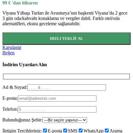
99
€
'dan itibaren
Viyana Yılbaşı Turları ile Avusturya’nın başkenti Viyana’da 2 gece
3 gün oda/kahvaltı konaklama ve vergiler dahil. Farklı otel/oda
alternatifleri, ekstra geceleme sağlanabilir.
HIZLI TEKLIF AL
Karşılaştır
Beğen
İndirim Uyarıları Alın
Ad & Soyad:
E-posta:
Telefon:
Bulunduğunuz Şehir:
İletişim Tercihleriniz:
E-posta
SMS
WhatsApp
Arama