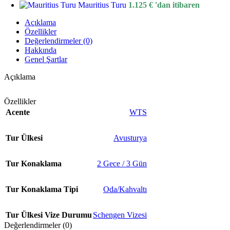
Mauritius Turu
1.125
€
'dan itibaren
Açıklama
Özellikler
Değerlendirmeler (0)
Hakkında
Genel Şartlar
Açıklama
Özellikler
Acente
WTS
Tur Ülkesi
Avusturya
Tur Konaklama
2 Gece / 3 Gün
Tur Konaklama Tipi
Oda/Kahvaltı
Tur Ülkesi Vize Durumu
Schengen Vizesi
Değerlendirmeler (0)