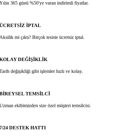
Yılın 365 günü %50'ye varan indirimli fiyatlar.
ÜCRETSİZ İPTAL
Aksilik mi çıktı? Birçok tesiste ücretsiz iptal.
KOLAY DEĞİŞİKLİK
Tarih değişikliği gibi işlemler hızlı ve kolay.
BİREYSEL TEMSİLCİ
Uzman ekibimizden size özel müşteri temsilcisi.
7/24 DESTEK HATTI