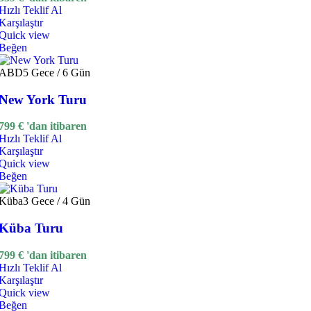
Hızlı Teklif Al
Karşılaştır
Quick view
Beğen
ABD
5 Gece / 6 Gün
New York Turu
799
€
'dan itibaren
Hızlı Teklif Al
Karşılaştır
Quick view
Beğen
Küba
3 Gece / 4 Gün
Küba Turu
799
€
'dan itibaren
Hızlı Teklif Al
Karşılaştır
Quick view
Beğen