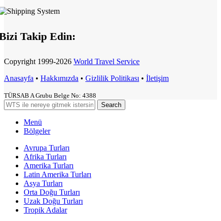
Bizi Takip Edin:
Copyright
1999-2026
World Travel Service
Anasayfa
•
Hakkımızda
•
Gizlilik Politikası
•
İletişim
TÜRSAB A Grubu Belge No: 4388
Search
Menü
Bölgeler
Avrupa Turları
Afrika Turları
Amerika Turları
Latin Amerika Turları
Asya Turları
Orta Doğu Turları
Uzak Doğu Turları
Tropik Adalar