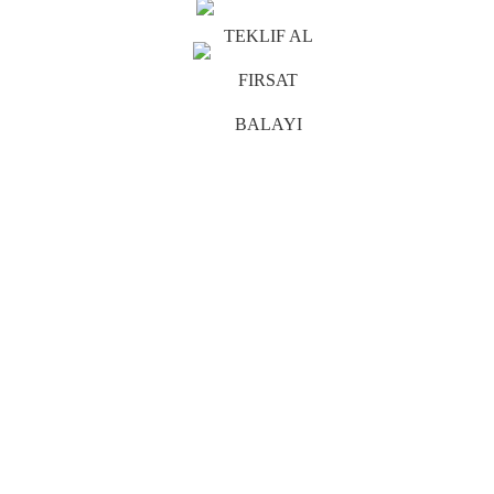
TEKLIF AL
FIRSAT
BALAYI