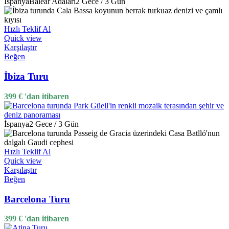
İspanya
Balear Adaları
2 Gece / 3 Gün
Hızlı Teklif Al
Quick view
Karşılaştır
Beğen
İbiza Turu
399
€
'dan itibaren
İspanya
2 Gece / 3 Gün
Hızlı Teklif Al
Quick view
Karşılaştır
Beğen
Barcelona Turu
399
€
'dan itibaren