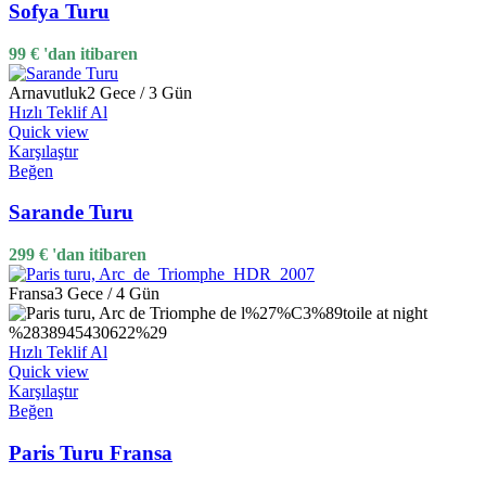
Sofya Turu
99
€
'dan itibaren
Arnavutluk
2 Gece / 3 Gün
Hızlı Teklif Al
Quick view
Karşılaştır
Beğen
Sarande Turu
299
€
'dan itibaren
Fransa
3 Gece / 4 Gün
Hızlı Teklif Al
Quick view
Karşılaştır
Beğen
Paris Turu Fransa