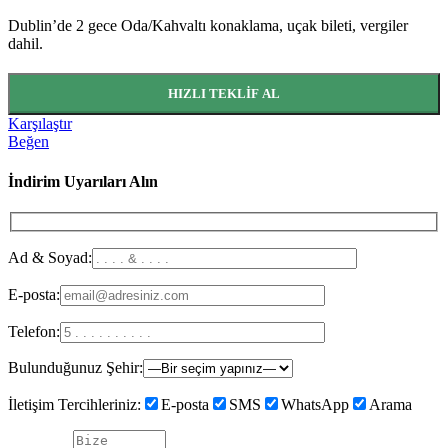
Dublin’de 2 gece Oda/Kahvaltı konaklama, uçak bileti, vergiler
dahil.
HIZLI TEKLIF AL
Karşılaştır
Beğen
İndirim Uyarıları Alın
Ad & Soyad:
E-posta:
Telefon:
Bulunduğunuz Şehir:
İletişim Tercihleriniz:
E-posta
SMS
WhatsApp
Arama