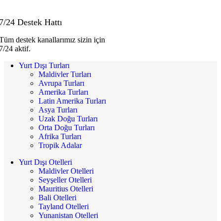
7/24 Destek Hattı
Tüm destek kanallarımız sizin için
7/24 aktif.
Yurt Dışı Turları
Maldivler Turları
Avrupa Turları
Amerika Turları
Latin Amerika Turları
Asya Turları
Uzak Doğu Turları
Orta Doğu Turları
Afrika Turları
Tropik Adalar
Yurt Dışı Otelleri
Maldivler Otelleri
Seyşeller Otelleri
Mauritius Otelleri
Bali Otelleri
Tayland Otelleri
Yunanistan Otelleri