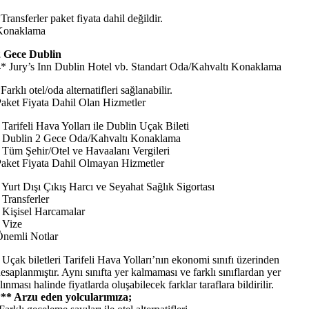
Transferler paket fiyata dahil değildir.
Konaklama
2 Gece Dublin
* Jury’s Inn Dublin Hotel vb. Standart Oda/Kahvaltı Konaklama
Farklı otel/oda alternatifleri sağlanabilir.
aket Fiyata Dahil Olan Hizmetler
 Tarifeli Hava Yolları ile Dublin Uçak Bileti
• Dublin 2 Gece Oda/Kahvaltı Konaklama
 Tüm Şehir/Otel ve Havaalanı Vergileri
aket Fiyata Dahil Olmayan Hizmetler
 Yurt Dışı Çıkış Harcı ve Seyahat Sağlık Sigortası
 Transferler
 Kişisel Harcamalar
 Vize
nemli Notlar
 Uçak biletleri Tarifeli Hava Yolları’nın ekonomi sınıfı üzerinden
esaplanmıştır. Aynı sınıfta yer kalmaması ve farklı sınıflardan yer
lınması halinde fiyatlarda oluşabilecek farklar taraflara bildirilir.
*** Arzu eden yolcularımıza;