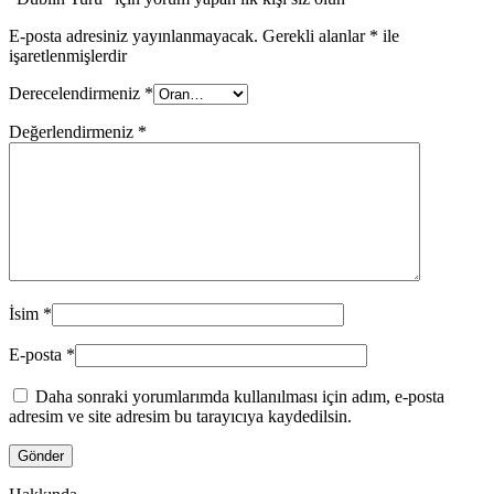
E-posta adresiniz yayınlanmayacak.
Gerekli alanlar
*
ile
işaretlenmişlerdir
Derecelendirmeniz
*
Değerlendirmeniz
*
İsim
*
E-posta
*
Daha sonraki yorumlarımda kullanılması için adım, e-posta
adresim ve site adresim bu tarayıcıya kaydedilsin.