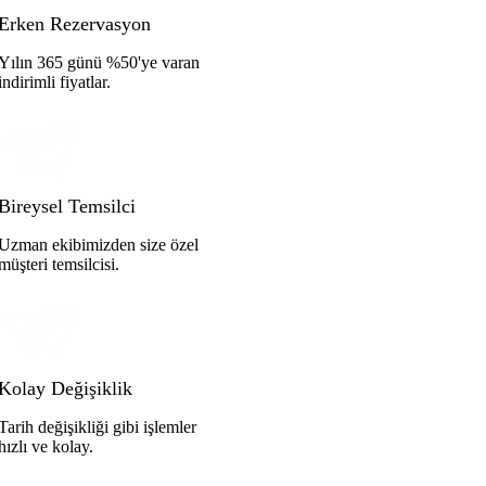
Erken Rezervasyon
Yılın 365 günü %50'ye varan
indirimli fiyatlar.
Bireysel Temsilci
Uzman ekibimizden size özel
müşteri temsilcisi.
Kolay Değişiklik
Tarih değişikliği gibi işlemler
hızlı ve kolay.