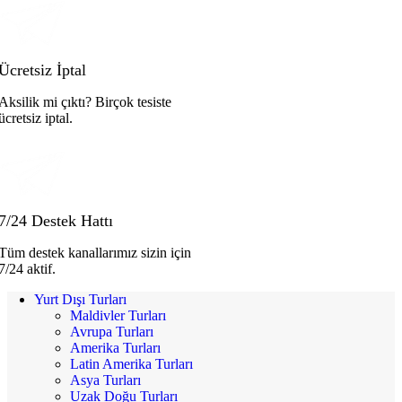
Ücretsiz İptal
Aksilik mi çıktı? Birçok tesiste
ücretsiz iptal.
7/24 Destek Hattı
Tüm destek kanallarımız sizin için
7/24 aktif.
Yurt Dışı Turları
Maldivler Turları
Avrupa Turları
Amerika Turları
Latin Amerika Turları
Asya Turları
Uzak Doğu Turları