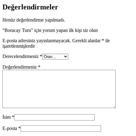
Değerlendirmeler
Henüz değerlendirme yapılmadı.
“Boracay Turu” için yorum yapan ilk kişi siz olun
E-posta adresiniz yayınlanmayacak.
Gerekli alanlar
*
ile
işaretlenmişlerdir
Derecelendirmeniz
*
Değerlendirmeniz
*
İsim
*
E-posta
*