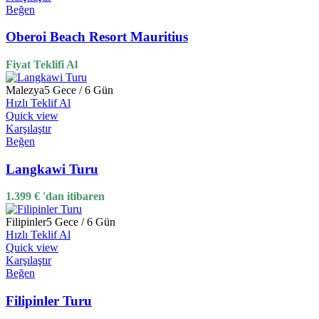
Beğen
Oberoi Beach Resort Mauritius
Fiyat Teklifi Al
Malezya
5 Gece / 6 Gün
Hızlı Teklif Al
Quick view
Karşılaştır
Beğen
Langkawi Turu
1.399
€
'dan itibaren
Filipinler
5 Gece / 6 Gün
Hızlı Teklif Al
Quick view
Karşılaştır
Beğen
Filipinler Turu