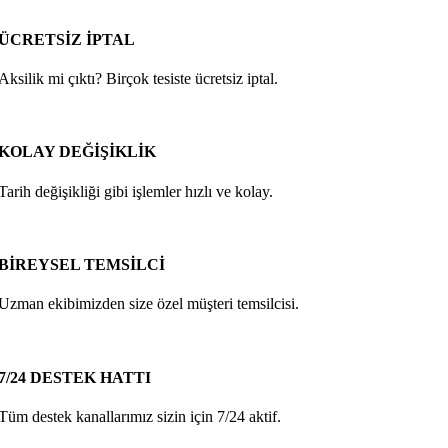
ÜCRETSİZ İPTAL
Aksilik mi çıktı? Birçok tesiste ücretsiz iptal.
KOLAY DEĞİŞİKLİK
Tarih değişikliği gibi işlemler hızlı ve kolay.
BİREYSEL TEMSİLCİ
Uzman ekibimizden size özel müşteri temsilcisi.
7/24 DESTEK HATTI
Tüm destek kanallarımız sizin için 7/24 aktif.