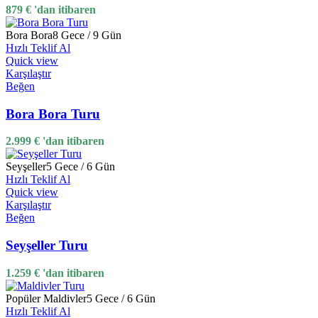
879
€
'dan itibaren
Bora Bora
8 Gece / 9 Gün
Hızlı Teklif Al
Quick view
Karşılaştır
Beğen
Bora Bora Turu
2.999
€
'dan itibaren
Seyşeller
5 Gece / 6 Gün
Hızlı Teklif Al
Quick view
Karşılaştır
Beğen
Seyşeller Turu
1.259
€
'dan itibaren
Popüler
Maldivler
5 Gece / 6 Gün
Hızlı Teklif Al