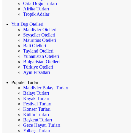
Orta Doğu Turları
Afrika Turları
Tropik Adalar
Yurt Dışı Otelleri
Maldivler Otelleri
Seyşeller Otelleri
Mauritius Otelleri
Bali Otelleri
Tayland Otelleri
Yunanistan Otelleri
Bulgaristan Otelleri
Türkiye Otelleri
Ayın Fırsatları
Popüler Turlar
Maldivler Balayı Turları
Balayı Turları
Kayak Turları
Festival Turları
Konser Turları
Kültür Turları
Başkent Turları
Gece Hayatı Turları
Yılbaşı Turları