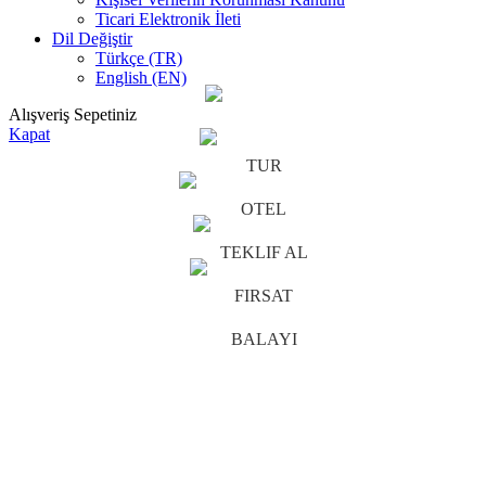
Ticari Elektronik İleti
Dil Değiştir
Türkçe (TR)
English (EN)
Alışveriş Sepetiniz
Kapat
TUR
OTEL
TEKLIF AL
FIRSAT
BALAYI