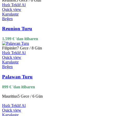
Reunion
5 Gece / 6 Gün
Hızlı Teklif Al
Quick view
Karşılaştır
Beğen
Reunion Turu
1.599
€
'dan itibaren
Filipinler
7 Gece / 8 Gün
Hızlı Teklif Al
Quick view
Karşılaştır
Beğen
Palawan Turu
899
€
'dan itibaren
Mauritius
5 Gece / 6 Gün
Hızlı Teklif Al
Quick view
Karşılaştır