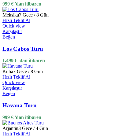
999
€
'dan itibaren
Meksika
7 Gece / 8 Gün
Hızlı Teklif Al
Quick view
Karşılaştır
Beğen
Los Cabos Turu
1.499
€
'dan itibaren
Küba
7 Gece / 8 Gün
Hızlı Teklif Al
Quick view
Karşılaştır
Beğen
Havana Turu
999
€
'dan itibaren
Arjantin
3 Gece / 4 Gün
Hızlı Teklif Al