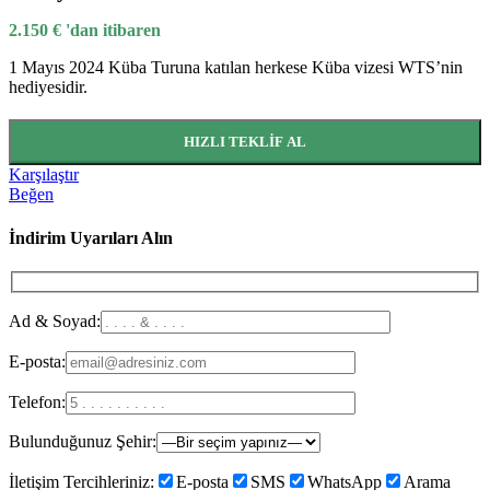
2.150
€
'dan itibaren
1 Mayıs 2024 Küba Turuna katılan herkese Küba vizesi WTS’nin
hediyesidir.
HIZLI TEKLIF AL
Karşılaştır
Beğen
İndirim Uyarıları Alın
Ad & Soyad:
E-posta:
Telefon:
Bulunduğunuz Şehir:
İletişim Tercihleriniz:
E-posta
SMS
WhatsApp
Arama