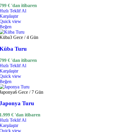
799
€
'dan itibaren
Hızlı Teklif Al
Karşılaştır
Quick view
Beğen
Küba
3 Gece / 4 Gün
Küba Turu
799
€
'dan itibaren
Hızlı Teklif Al
Karşılaştır
Quick view
Beğen
Japonya
6 Gece / 7 Gün
Japonya Turu
1.999
€
'dan itibaren
Hızlı Teklif Al
Karşılaştır
Quick view