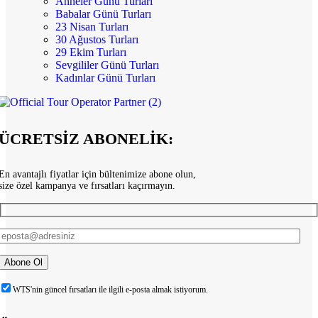
Anneler Günü Turları
Babalar Günü Turları
23 Nisan Turları
30 Ağustos Turları
29 Ekim Turları
Sevgililer Günü Turları
Kadınlar Günü Turları
ÜCRETSİZ ABONELİK:
En avantajlı fiyatlar için bültenimize abone olun,
size özel kampanya ve fırsatları kaçırmayın.
WTS'nin güncel fırsatları ile ilgili e-posta almak istiyorum.