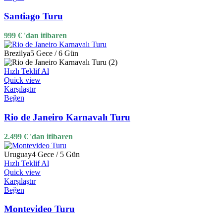
Santiago Turu
999
€
'dan itibaren
Brezilya
5 Gece / 6 Gün
Hızlı Teklif Al
Quick view
Karşılaştır
Beğen
Rio de Janeiro Karnavalı Turu
2.499
€
'dan itibaren
Uruguay
4 Gece / 5 Gün
Hızlı Teklif Al
Quick view
Karşılaştır
Beğen
Montevideo Turu