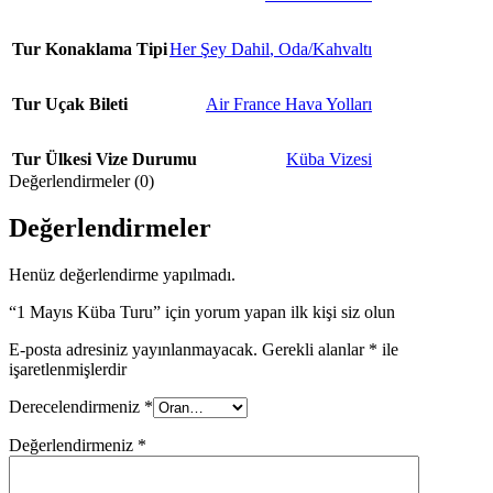
Tur Konaklama Tipi
Her Şey Dahil
,
Oda/Kahvaltı
Tur Uçak Bileti
Air France Hava Yolları
Tur Ülkesi Vize Durumu
Küba Vizesi
Değerlendirmeler (0)
Değerlendirmeler
Henüz değerlendirme yapılmadı.
“1 Mayıs Küba Turu” için yorum yapan ilk kişi siz olun
E-posta adresiniz yayınlanmayacak.
Gerekli alanlar
*
ile
işaretlenmişlerdir
Derecelendirmeniz
*
Değerlendirmeniz
*