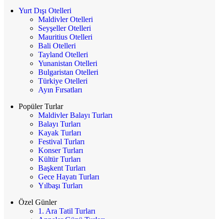
Yurt Dışı Otelleri
Maldivler Otelleri
Seyşeller Otelleri
Mauritius Otelleri
Bali Otelleri
Tayland Otelleri
Yunanistan Otelleri
Bulgaristan Otelleri
Türkiye Otelleri
Ayın Fırsatları
Popüler Turlar
Maldivler Balayı Turları
Balayı Turları
Kayak Turları
Festival Turları
Konser Turları
Kültür Turları
Başkent Turları
Gece Hayatı Turları
Yılbaşı Turları
Özel Günler
1. Ara Tatil Turları