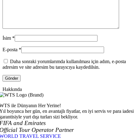
İsim
*
E-posta
*
Daha sonraki yorumlarımda kullanılması için adım, e-posta
adresim ve site adresim bu tarayıcıya kaydedilsin.
Hakkında
WTS ile Dünyanın Her Yerine!
Yıl boyunca her gün, en avantajlı fiyatlar, en iyi servis ve para iadesi
garantisiyle yurt dışı turları sizi bekliyor.
FIFA and Emirates
Official Tour Operator Partner
WORLD TRAVEL SERVICE