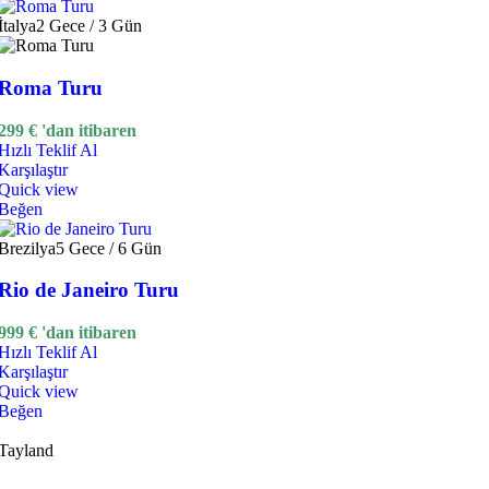
İtalya
2 Gece / 3 Gün
Roma Turu
299
€
'dan itibaren
Hızlı Teklif Al
Karşılaştır
Quick view
Beğen
Brezilya
5 Gece / 6 Gün
Rio de Janeiro Turu
999
€
'dan itibaren
Hızlı Teklif Al
Karşılaştır
Quick view
Beğen
Tayland