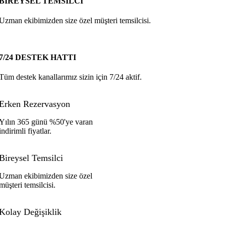
BİREYSEL TEMSİLCİ
Uzman ekibimizden size özel müşteri temsilcisi.
7/24 DESTEK HATTI
Tüm destek kanallarımız sizin için 7/24 aktif.
Erken Rezervasyon
Yılın 365 günü %50'ye varan
indirimli fiyatlar.
Bireysel Temsilci
Uzman ekibimizden size özel
müşteri temsilcisi.
Kolay Değişiklik