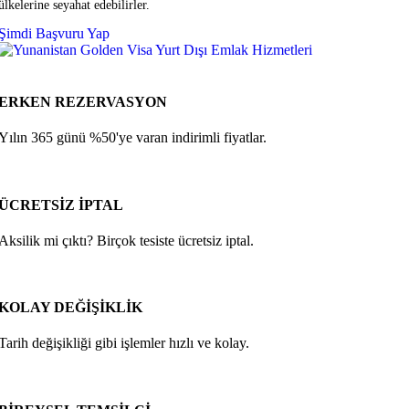
ülkelerine seyahat edebilirler.
Şimdi Başvuru Yap
ERKEN REZERVASYON
Yılın 365 günü %50'ye varan indirimli fiyatlar.
ÜCRETSİZ İPTAL
Aksilik mi çıktı? Birçok tesiste ücretsiz iptal.
KOLAY DEĞİŞİKLİK
Tarih değişikliği gibi işlemler hızlı ve kolay.