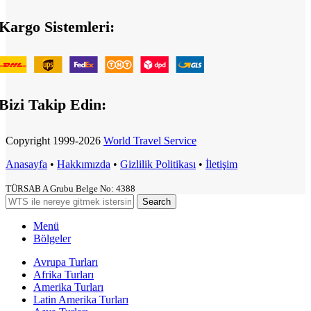
Kargo Sistemleri:
Bizi Takip Edin:
Copyright
1999-2026
World Travel Service
Anasayfa
•
Hakkımızda
•
Gizlilik Politikası
•
İletişim
TÜRSAB A Grubu Belge No: 4388
Search
Menü
Bölgeler
Avrupa Turları
Afrika Turları
Amerika Turları
Latin Amerika Turları