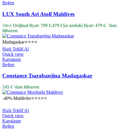
Beğen
LUX South Ari Atoll Maldives
Orijinal fiyat: 799 €.
479
€
Şu andaki fiyat: 479 €.
'dan
799
€
itibaren
Madagaskar
⭐⭐⭐⭐
Hızlı Teklif Al
Quick view
Karşılaştır
Beğen
Constance Tsarabanjina Madagaskar
245
€
'dan itibaren
-40%
Maldivler
⭐⭐⭐⭐⭐
Hızlı Teklif Al
Quick view
Karşılaştır
Beğen