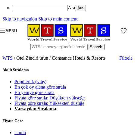
Ara
Skip to navigation
Skip to main content
MENU
Search
WTS
/
Otel Zinciri ürün
/
Constance Hotels & Resorts
Filtrele
Akıllı Sıralama
Popülerlik (satış)
En çok oy alana göre sırala
En yeniye göre sırala
Fiyata göre sırala: Düşükten yükseğe
Fiyata göre sırala: Yüksekten düşüğe
Varsayılan Sıralama
Fiyata Göre
Tümü