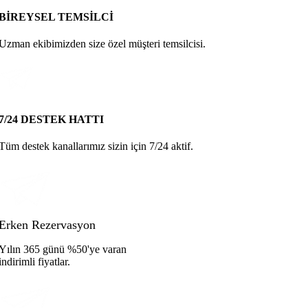
BİREYSEL TEMSİLCİ
Uzman ekibimizden size özel müşteri temsilcisi.
7/24 DESTEK HATTI
Tüm destek kanallarımız sizin için 7/24 aktif.
Erken Rezervasyon
Yılın 365 günü %50'ye varan
indirimli fiyatlar.