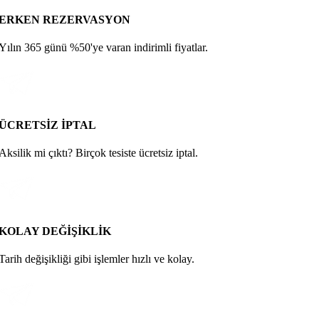
ERKEN REZERVASYON
Yılın 365 günü %50'ye varan indirimli fiyatlar.
ÜCRETSİZ İPTAL
Aksilik mi çıktı? Birçok tesiste ücretsiz iptal.
KOLAY DEĞİŞİKLİK
Tarih değişikliği gibi işlemler hızlı ve kolay.