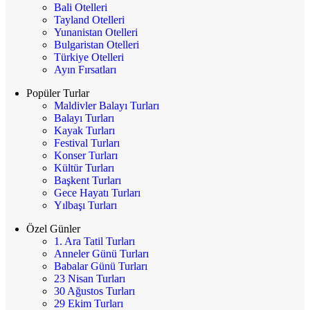
Bali Otelleri
Tayland Otelleri
Yunanistan Otelleri
Bulgaristan Otelleri
Türkiye Otelleri
Ayın Fırsatları
Popüler Turlar
Maldivler Balayı Turları
Balayı Turları
Kayak Turları
Festival Turları
Konser Turları
Kültür Turları
Başkent Turları
Gece Hayatı Turları
Yılbaşı Turları
Özel Günler
1. Ara Tatil Turları
Anneler Günü Turları
Babalar Günü Turları
23 Nisan Turları
30 Ağustos Turları
29 Ekim Turları