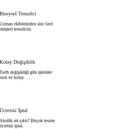
Bireysel Temsilci
Uzman ekibimizden size özel
müşteri temsilcisi.
Kolay Değişiklik
Tarih değişikliği gibi işlemler
hızlı ve kolay.
Ücretsiz İptal
Aksilik mi çıktı? Birçok tesiste
ücretsiz iptal.