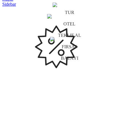
Sidebar
TUR
OTEL
TEKLIF AL
FIRSAT
BALAYI