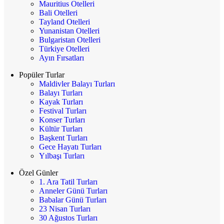
Mauritius Otelleri
Bali Otelleri
Tayland Otelleri
Yunanistan Otelleri
Bulgaristan Otelleri
Türkiye Otelleri
Ayın Fırsatları
Popüler Turlar
Maldivler Balayı Turları
Balayı Turları
Kayak Turları
Festival Turları
Konser Turları
Kültür Turları
Başkent Turları
Gece Hayatı Turları
Yılbaşı Turları
Özel Günler
1. Ara Tatil Turları
Anneler Günü Turları
Babalar Günü Turları
23 Nisan Turları
30 Ağustos Turları