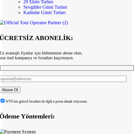
29 Ekim Turları
Sevgililer Günü Turları
Kadınlar Günü Turları
ÜCRETSİZ ABONELİK:
En avantajlı fiyatlar için bültenimize abone olun,
size özel kampanya ve fırsatları kaçırmayın.
WTS'nin güncel fırsatları ile ilgili e-posta almak istiyorum.
Ödeme Yöntemleri: