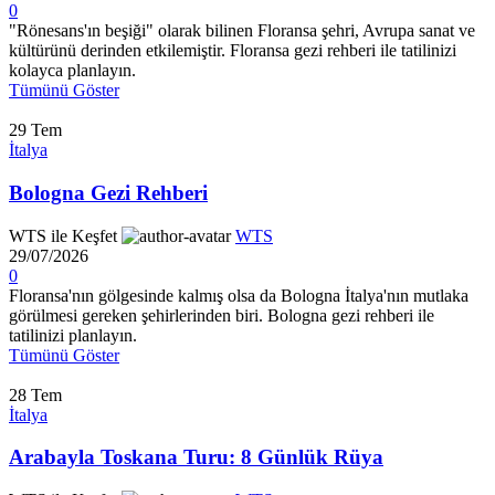
0
"Rönesans'ın beşiği" olarak bilinen Floransa şehri, Avrupa sanat ve
kültürünü derinden etkilemiştir. Floransa gezi rehberi ile tatilinizi
kolayca planlayın.
Tümünü Göster
29
Tem
İtalya
Bologna Gezi Rehberi
WTS ile Keşfet
WTS
29/07/2026
0
Floransa'nın gölgesinde kalmış olsa da Bologna İtalya'nın mutlaka
görülmesi gereken şehirlerinden biri. Bologna gezi rehberi ile
tatilinizi planlayın.
Tümünü Göster
28
Tem
İtalya
Arabayla Toskana Turu: 8 Günlük Rüya