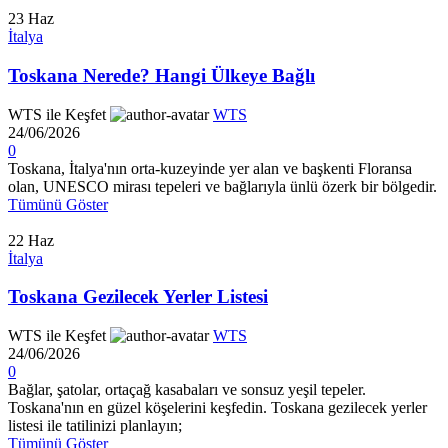
23
Haz
İtalya
Toskana Nerede? Hangi Ülkeye Bağlı
WTS ile Keşfet
WTS
24/06/2026
0
Toskana, İtalya'nın orta-kuzeyinde yer alan ve başkenti Floransa
olan, UNESCO mirası tepeleri ve bağlarıyla ünlü özerk bir bölgedir.
Tümünü Göster
22
Haz
İtalya
Toskana Gezilecek Yerler Listesi
WTS ile Keşfet
WTS
24/06/2026
0
Bağlar, şatolar, ortaçağ kasabaları ve sonsuz yeşil tepeler.
Toskana'nın en güzel köşelerini keşfedin. Toskana gezilecek yerler
listesi ile tatilinizi planlayın;
Tümünü Göster