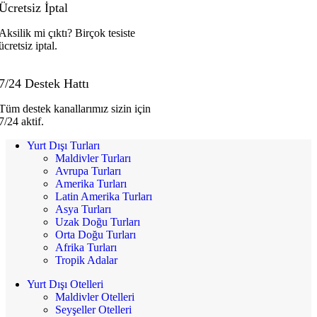
Ücretsiz İptal
Aksilik mi çıktı? Birçok tesiste
ücretsiz iptal.
7/24 Destek Hattı
Tüm destek kanallarımız sizin için
7/24 aktif.
Yurt Dışı Turları
Maldivler Turları
Avrupa Turları
Amerika Turları
Latin Amerika Turları
Asya Turları
Uzak Doğu Turları
Orta Doğu Turları
Afrika Turları
Tropik Adalar
Yurt Dışı Otelleri
Maldivler Otelleri
Seyşeller Otelleri