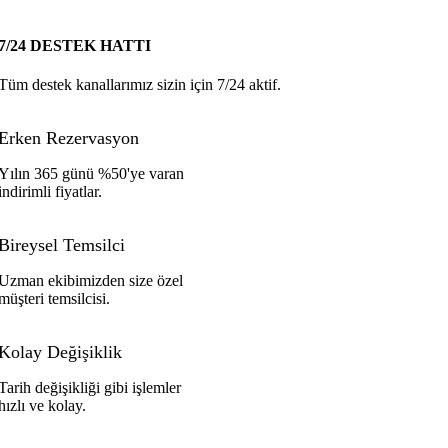
7/24 DESTEK HATTI
Tüm destek kanallarımız sizin için 7/24 aktif.
Erken Rezervasyon
Yılın 365 günü %50'ye varan
indirimli fiyatlar.
Bireysel Temsilci
Uzman ekibimizden size özel
müşteri temsilcisi.
Kolay Değişiklik
Tarih değişikliği gibi işlemler
hızlı ve kolay.