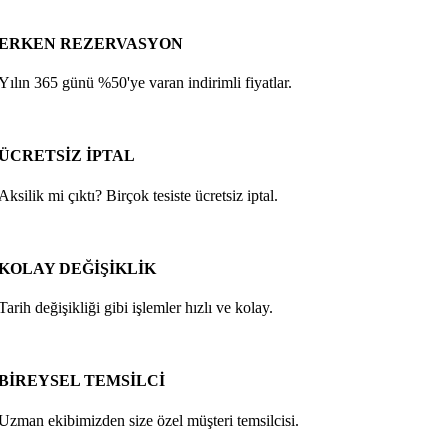
ERKEN REZERVASYON
Yılın 365 günü %50'ye varan indirimli fiyatlar.
ÜCRETSİZ İPTAL
Aksilik mi çıktı? Birçok tesiste ücretsiz iptal.
KOLAY DEĞİŞİKLİK
Tarih değişikliği gibi işlemler hızlı ve kolay.
BİREYSEL TEMSİLCİ
Uzman ekibimizden size özel müşteri temsilcisi.