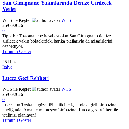
San Gimignano Yakınlarında Denize Girilecek
Yerler
WTS ile Keşfet
WTS
26/06/2026
0
Tipik bir Toskana tepe kasabası olan San Gimignano denize
girilecek yakın bölgelerdeki harika plajlarıyla da misafirlerini
cezbediyor.
Tümünü Göster
25
Haz
İtalya
Lucca Gezi Rehberi
WTS ile Keşfet
WTS
25/06/2026
0
Lucca'nın Toskana güzelliği, tatilciler için adeta gizli bir hazine
niteliğinde. Ama ne muhteşem bir hazine! Lucca gezi rehberi ile
tatilinizi planlayın!
Tümünü Göster