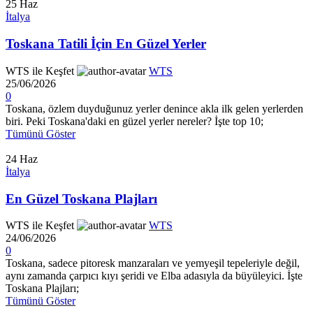
25
Haz
İtalya
Toskana Tatili İçin En Güzel Yerler
WTS ile Keşfet
WTS
25/06/2026
0
Toskana, özlem duyduğunuz yerler denince akla ilk gelen yerlerden
biri. Peki Toskana'daki en güzel yerler nereler? İşte top 10;
Tümünü Göster
24
Haz
İtalya
En Güzel Toskana Plajları
WTS ile Keşfet
WTS
24/06/2026
0
Toskana, sadece pitoresk manzaraları ve yemyeşil tepeleriyle değil,
aynı zamanda çarpıcı kıyı şeridi ve Elba adasıyla da büyüleyici. İşte
Toskana Plajları;
Tümünü Göster