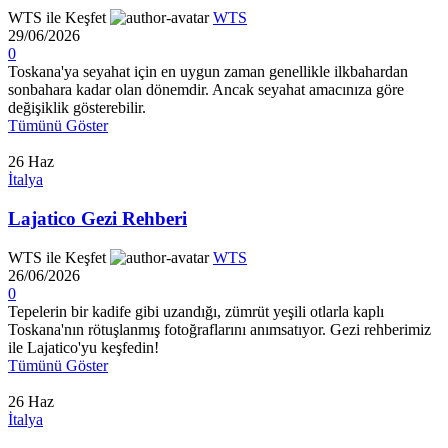
WTS ile Keşfet
WTS
29/06/2026
0
Toskana'ya seyahat için en uygun zaman genellikle ilkbahardan
sonbahara kadar olan dönemdir. Ancak seyahat amacınıza göre
değişiklik gösterebilir.
Tümünü Göster
26
Haz
İtalya
Lajatico Gezi Rehberi
WTS ile Keşfet
WTS
26/06/2026
0
Tepelerin bir kadife gibi uzandığı, zümrüt yeşili otlarla kaplı
Toskana'nın rötuşlanmış fotoğraflarını anımsatıyor. Gezi rehberimiz
ile Lajatico'yu keşfedin!
Tümünü Göster
26
Haz
İtalya