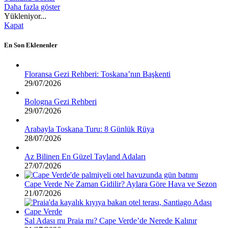
Daha fazla göster
Yükleniyor...
Kapat
En Son Eklenenler
Floransa Gezi Rehberi: Toskana’nın Başkenti
29/07/2026
Bologna Gezi Rehberi
29/07/2026
Arabayla Toskana Turu: 8 Günlük Rüya
28/07/2026
Az Bilinen En Güzel Tayland Adaları
27/07/2026
Cape Verde Ne Zaman Gidilir? Aylara Göre Hava ve Sezon
21/07/2026
Sal Adası mı Praia mı? Cape Verde’de Nerede Kalınır