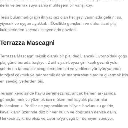
derin ve berrak suya sahip muhteşem bir vahşi koy.
Tesis bulunmadığı için ihtiyacınız olan her şeyi yanınızda getirin: su,
yiyecek ve uygun ayakkabı. Özellikle gençlerin ve daha ticari plaj
kulüplerinden kaçmak isteyenlerin gözdesi.
Terrazza Mascagni
Terrazza Mascagni teknik olarak bir plaj değil, ancak Livorno’daki çoğu
plaj günü burada başlıyor. Zarif siyah-beyaz çini kaplı gezinti yolu,
şehrin en tanınabilir simgelerinden biri ve yerlilerin yürüyüş yapmak,
fotoğraf çekmek ve panoramik deniz manzarasının tadını çıkarmak için
en sevdiği yerlerden biri.
Terasın kendisinde havlu seremezsiniz, ancak hemen arkasında
güneşlenmek ve yüzmek için mükemmel kayalık platformlar
bulacaksınız. Yerliler ne yapacaklarını biliyor: havlunuzu getirin,
kayalıkların üzerinde düz bir yer bulun ve doğrudan denize dalın.
Herkese açık, ücretsiz ve Livorno’ya özgü bir deneyim sunuyor.