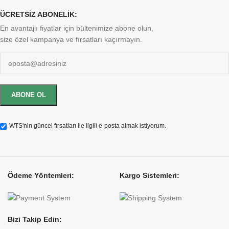
ÜCRETSİZ ABONELİK:
En avantajlı fiyatlar için bültenimize abone olun,
size özel kampanya ve fırsatları kaçırmayın.
WTS'nin güncel fırsatları ile ilgili e-posta almak istiyorum.
Ödeme Yöntemleri:
Kargo Sistemleri:
Bizi Takip Edin: