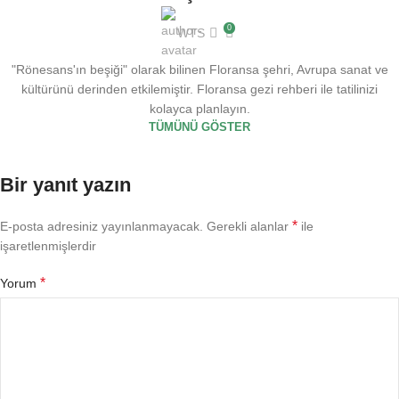
0
WTS
"Rönesans'ın beşiği" olarak bilinen Floransa şehri, Avrupa sanat ve
kültürünü derinden etkilemiştir. Floransa gezi rehberi ile tatilinizi
kolayca planlayın.
TÜMÜNÜ GÖSTER
Bir yanıt yazın
*
E-posta adresiniz yayınlanmayacak.
Gerekli alanlar
ile
işaretlenmişlerdir
*
Yorum