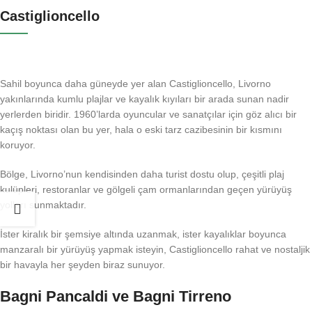
Castiglioncello
Sahil boyunca daha güneyde yer alan Castiglioncello, Livorno
yakınlarında kumlu plajlar ve kayalık kıyıları bir arada sunan nadir
yerlerden biridir. 1960’larda oyuncular ve sanatçılar için göz alıcı bir
kaçış noktası olan bu yer, hala o eski tarz cazibesinin bir kısmını
koruyor.
Bölge, Livorno’nun kendisinden daha turist dostu olup, çeşitli plaj
kulüpleri, restoranlar ve gölgeli çam ormanlarından geçen yürüyüş
yolları sunmaktadır.
İster kiralık bir şemsiye altında uzanmak, ister kayalıklar boyunca
manzaralı bir yürüyüş yapmak isteyin, Castiglioncello rahat ve nostaljik
bir havayla her şeyden biraz sunuyor.
Bagni Pancaldi ve Bagni Tirreno