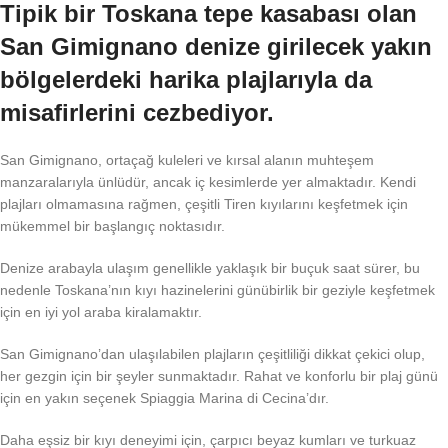
Tipik bir Toskana tepe kasabası olan
San Gimignano denize girilecek yakın
bölgelerdeki harika plajlarıyla da
misafirlerini cezbediyor.
San Gimignano, ortaçağ kuleleri ve kırsal alanın muhteşem
manzaralarıyla ünlüdür, ancak iç kesimlerde yer almaktadır. Kendi
plajları olmamasına rağmen, çeşitli Tiren kıyılarını keşfetmek için
mükemmel bir başlangıç ​​noktasıdır.
Denize arabayla ulaşım genellikle yaklaşık bir buçuk saat sürer, bu
nedenle Toskana’nın kıyı hazinelerini günübirlik bir geziyle keşfetmek
için en iyi yol araba kiralamaktır.
San Gimignano’dan ulaşılabilen plajların çeşitliliği dikkat çekici olup,
her gezgin için bir şeyler sunmaktadır. Rahat ve konforlu bir plaj günü
için en yakın seçenek Spiaggia Marina di Cecina’dır.
Daha eşsiz bir kıyı deneyimi için, çarpıcı beyaz kumları ve turkuaz