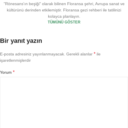
"Rönesans'ın beşiği" olarak bilinen Floransa şehri, Avrupa sanat ve
kültürünü derinden etkilemiştir. Floransa gezi rehberi ile tatilinizi
kolayca planlayın.
TÜMÜNÜ GÖSTER
Bir yanıt yazın
*
E-posta adresiniz yayınlanmayacak.
Gerekli alanlar
ile
işaretlenmişlerdir
*
Yorum