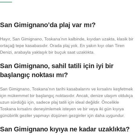
San Gimignano’da plaj var mı?
Hayır, San Gimignano, Toskana’nın kalbinde, kıyıdan uzakta, klasik bir
ortaçağ tepe kasabasıdır. Orada plaj yok. En yakın kıyı olan Tiren
Denizi, arabayla yaklaşık bir buçuk saat uzaklıkta.
San Gimignano, sahil tatili için iyi bir
başlangıç ​​noktası mı?
San Gimignano, Toskana’nın tarihi kasabalarını ve kırsalını keşfetmek
için mükemmel bir başlangıç ​​noktasıdır. Ancak, denize ulaşım oldukça
uzun sürdüğü için, sadece plaj tatili için ideal değildir. Öncelikle
Toskana kırsalını deneyimlemek isteyen ve bir veya iki gün kıyıya
günübirlik geziler yapmayı düşünen gezginler için daha uygundur.
San Gimignano kıyıya ne kadar uzaklıkta?