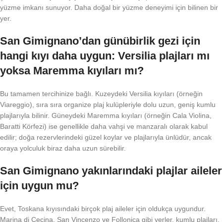
yüzme imkanı sunuyor. Daha doğal bir yüzme deneyimi için bilinen bir
yer.
San Gimignano’dan günübirlik gezi için
hangi kıyı daha uygun: Versilia plajları mı
yoksa Maremma kıyıları mı?
Bu tamamen tercihinize bağlı. Kuzeydeki Versilia kıyıları (örneğin
Viareggio), sıra sıra organize plaj kulüpleriyle dolu uzun, geniş kumlu
plajlarıyla bilinir. Güneydeki Maremma kıyıları (örneğin Cala Violina,
Baratti Körfezi) ise genellikle daha vahşi ve manzaralı olarak kabul
edilir; doğa rezervlerindeki güzel koylar ve plajlarıyla ünlüdür, ancak
oraya yolculuk biraz daha uzun sürebilir.
San Gimignano yakınlarındaki plajlar aileler
için uygun mu?
Evet, Toskana kıyısındaki birçok plaj aileler için oldukça uygundur.
Marina di Cecina, San Vincenzo ve Follonica gibi yerler, kumlu plajları,