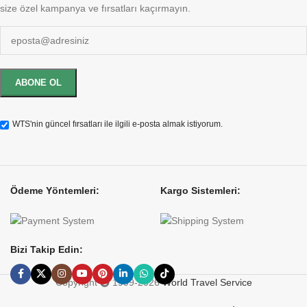
size özel kampanya ve fırsatları kaçırmayın.
WTS'nin güncel fırsatları ile ilgili e-posta almak istiyorum.
Ödeme Yöntemleri:
Kargo Sistemleri:
Bizi Takip Edin:
Copyright
1999-2026
World Travel Service