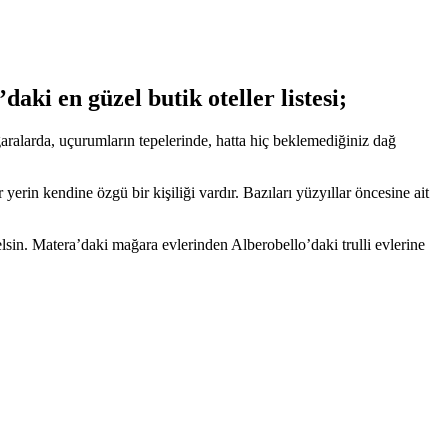
daki en güzel butik oteller listesi;
ğaralarda, uçurumların tepelerinde, hatta hiç beklemediğiniz dağ
erin kendine özgü bir kişiliği vardır. Bazıları yüzyıllar öncesine ait
gelsin. Matera’daki mağara evlerinden Alberobello’daki trulli evlerine