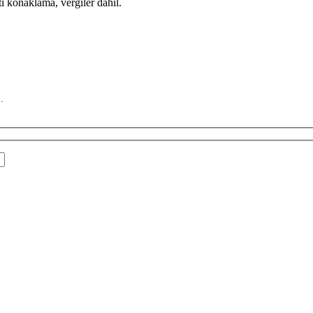
ı konaklama, vergiler dahil.
.