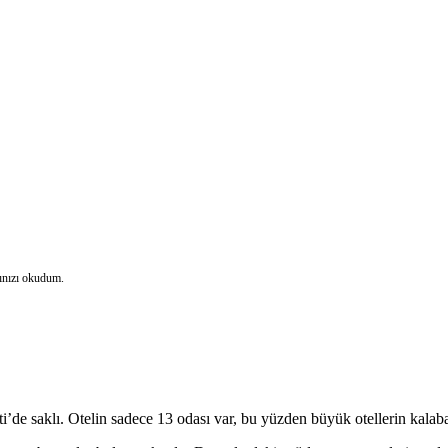
rınızı okudum.
de saklı. Otelin sadece 13 odası var, bu yüzden büyük otellerin kalabalığ