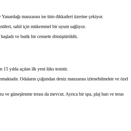
Yanardağı manzarası ise tüm dikkatleri üzerine çekiyor.
tileri, sahil için mükemmel bir uyum sağlıyor.
 başladı ve butik bir cennete dönüştürüldü.
5 yılda açılan ilk yeni lüks tesistir.
unmaktadır. Odaların çoğundan deniz manzarası izlenebilmekte ve özel
 ve güneşlenme terası da mevcut. Ayrıca bir spa, plaj barı ve teras