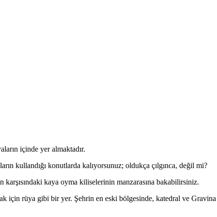
ların içinde yer almaktadır.
nların kullandığı konutlarda kalıyorsunuz; oldukça çılgınca, değil mi?
n karşısındaki kaya oyma kiliselerinin manzarasına bakabilirsiniz.
 için rüya gibi bir yer. Şehrin en eski bölgesinde, katedral ve Gravina