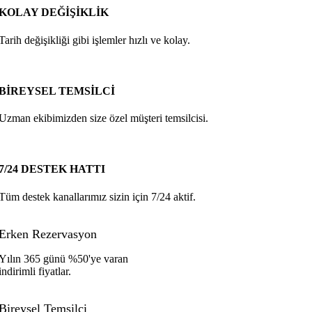
KOLAY DEĞİŞİKLİK
Tarih değişikliği gibi işlemler hızlı ve kolay.
BİREYSEL TEMSİLCİ
Uzman ekibimizden size özel müşteri temsilcisi.
7/24 DESTEK HATTI
Tüm destek kanallarımız sizin için 7/24 aktif.
Erken Rezervasyon
Yılın 365 günü %50'ye varan
indirimli fiyatlar.
Bireysel Temsilci