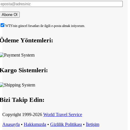
WTS'nin güncel fırsatları ile ilgili e-posta almak istiyorum.
Ödeme Yöntemleri:
Kargo Sistemleri:
Bizi Takip Edin:
Copyright
1999-2026
World Travel Service
Anasayfa
•
Hakkımızda
•
Gizlilik Politikası
•
İletişim