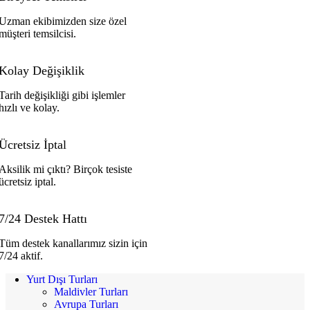
Uzman ekibimizden size özel
müşteri temsilcisi.
Kolay Değişiklik
Tarih değişikliği gibi işlemler
hızlı ve kolay.
Ücretsiz İptal
Aksilik mi çıktı? Birçok tesiste
ücretsiz iptal.
7/24 Destek Hattı
Tüm destek kanallarımız sizin için
7/24 aktif.
Yurt Dışı Turları
Maldivler Turları
Avrupa Turları