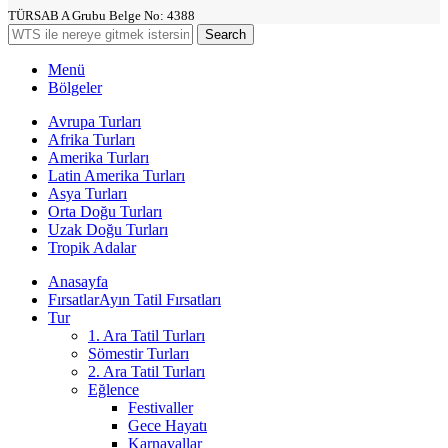
TÜRSAB A Grubu Belge No: 4388
Search
Menü
Bölgeler
Avrupa Turları
Afrika Turları
Amerika Turları
Latin Amerika Turları
Asya Turları
Orta Doğu Turları
Uzak Doğu Turları
Tropik Adalar
Anasayfa
Fırsatlar
Ayın Tatil Fırsatları
Tur
1. Ara Tatil Turları
Sömestir Turları
2. Ara Tatil Turları
Eğlence
Festivaller
Gece Hayatı
Karnavallar