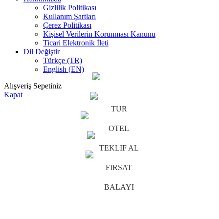
Gizlilik Politikası
Kullanım Şartları
Çerez Politikası
Kişisel Verilerin Korunması Kanunu
Ticari Elektronik İleti
Dil Değiştir
Türkçe (TR)
English (EN)
Alışveriş Sepetiniz
Kapat
TUR
OTEL
TEKLIF AL
FIRSAT
BALAYI