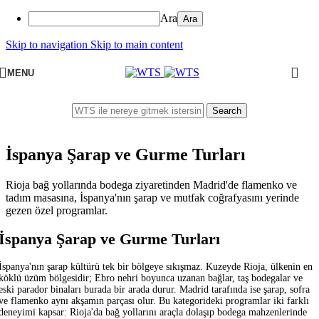
Ara
Skip to navigation
Skip to main content
MENU
Search
İspanya Şarap ve Gurme Turları
Rioja bağ yollarında bodega ziyaretinden Madrid'de flamenko ve
tadım masasına, İspanya'nın şarap ve mutfak coğrafyasını yerinde
gezen özel programlar.
İspanya Şarap ve Gurme Turları
İspanya'nın şarap kültürü tek bir bölgeye sıkışmaz. Kuzeyde Rioja, ülkenin en
köklü üzüm bölgesidir; Ebro nehri boyunca uzanan bağlar, taş bodegalar ve
eski parador binaları burada bir arada durur. Madrid tarafında ise şarap, sofra
ve flamenko aynı akşamın parçası olur. Bu kategorideki programlar iki farklı
deneyimi kapsar: Rioja'da bağ yollarını araçla dolaşıp bodega mahzenlerinde