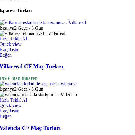
İspanya Turları
İspanya
2 Gece / 3 Gün
Hızlı Teklif Al
Quick view
Karşılaştır
Beğen
Villarreal CF Maç Turları
199
€
'dan itibaren
İspanya
2 Gece / 3 Gün
Hızlı Teklif Al
Quick view
Karşılaştır
Beğen
Valencia CF Maç Turları