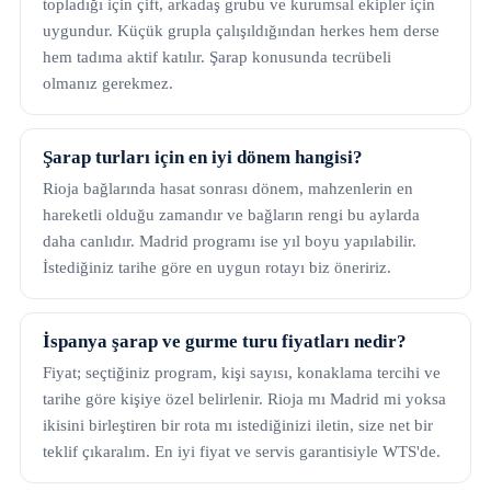
topladığı için çift, arkadaş grubu ve kurumsal ekipler için
uygundur. Küçük grupla çalışıldığından herkes hem derse
hem tadıma aktif katılır. Şarap konusunda tecrübeli
olmanız gerekmez.
Şarap turları için en iyi dönem hangisi?
Rioja bağlarında hasat sonrası dönem, mahzenlerin en
hareketli olduğu zamandır ve bağların rengi bu aylarda
daha canlıdır. Madrid programı ise yıl boyu yapılabilir.
İstediğiniz tarihe göre en uygun rotayı biz öneririz.
İspanya şarap ve gurme turu fiyatları nedir?
Fiyat; seçtiğiniz program, kişi sayısı, konaklama tercihi ve
tarihe göre kişiye özel belirlenir. Rioja mı Madrid mi yoksa
ikisini birleştiren bir rota mı istediğinizi iletin, size net bir
teklif çıkaralım. En iyi fiyat ve servis garantisiyle WTS'de.