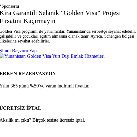
*Sponsorlu
Kira Garantili Selanik "Golden Visa" Projesi
Fırsatını Kaçırmayın
Golden Visa programı ile yatırımcılar, Yunanistan’da serbestçe seyahat edebilir,
çalışabilir ve çocukları eğitim almasına olanak tanır. Ayrıca, Schengen bölgesi
ülkelerine seyahat edebilirler.
Şimdi Başvuru Yap
ERKEN REZERVASYON
Yılın 365 günü %50'ye varan indirimli fiyatlar.
ÜCRETSİZ İPTAL
Aksilik mi çıktı? Birçok tesiste ücretsiz iptal.