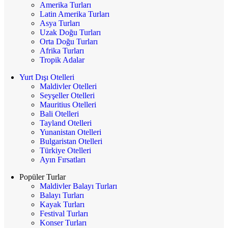
Amerika Turları
Latin Amerika Turları
Asya Turları
Uzak Doğu Turları
Orta Doğu Turları
Afrika Turları
Tropik Adalar
Yurt Dışı Otelleri
Maldivler Otelleri
Seyşeller Otelleri
Mauritius Otelleri
Bali Otelleri
Tayland Otelleri
Yunanistan Otelleri
Bulgaristan Otelleri
Türkiye Otelleri
Ayın Fırsatları
Popüler Turlar
Maldivler Balayı Turları
Balayı Turları
Kayak Turları
Festival Turları
Konser Turları