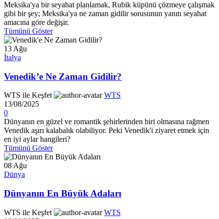
Meksika'ya bir seyahat planlamak, Rubik küpünü çözmeye çalışmak
gibi bir şey; Meksika'ya ne zaman gidilir sorusunun yanıtı seyahat
amacına göre değişir.
Tümünü Göster
13
Ağu
İtalya
Venedik’e Ne Zaman Gidilir?
WTS ile Keşfet
WTS
13/08/2025
0
Dünyanın en güzel ve romantik şehirlerinden biri olmasına rağmen
Venedik aşırı kalabalık olabiliyor. Peki Venedik'i ziyaret etmek için
en iyi aylar hangileri?
Tümünü Göster
08
Ağu
Dünya
Dünyanın En Büyük Adaları
WTS ile Keşfet
WTS