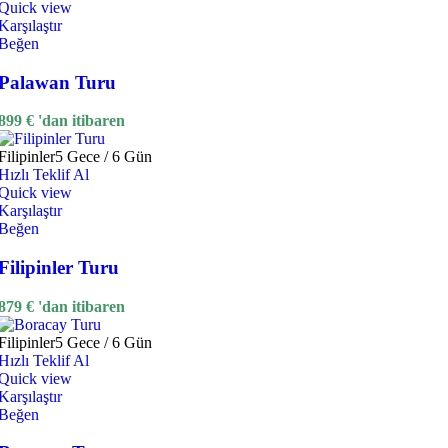
Quick view
Karşılaştır
Beğen
Palawan Turu
899
€
'dan itibaren
Filipinler
5 Gece / 6 Gün
Hızlı Teklif Al
Quick view
Karşılaştır
Beğen
Filipinler Turu
879
€
'dan itibaren
Filipinler
5 Gece / 6 Gün
Hızlı Teklif Al
Quick view
Karşılaştır
Beğen