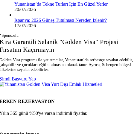
Yunanistan’da Tekne Turları İçin En Güzel Yerler
20/07/2026
İspanya: 2026 Güneş Tutulması Nereden İzlenir?
17/07/2026
*Sponsorlu
Kira Garantili Selanik "Golden Visa" Projesi
Fırsatını Kaçırmayın
Golden Visa programı ile yatırımcılar, Yunanistan’da serbestçe seyahat edebilir,
çalışabilir ve çocukları eğitim almasına olanak tanır. Ayrıca, Schengen bölgesi
ülkelerine seyahat edebilirler.
Şimdi Başvuru Yap
ERKEN REZERVASYON
Yılın 365 günü %50'ye varan indirimli fiyatlar.