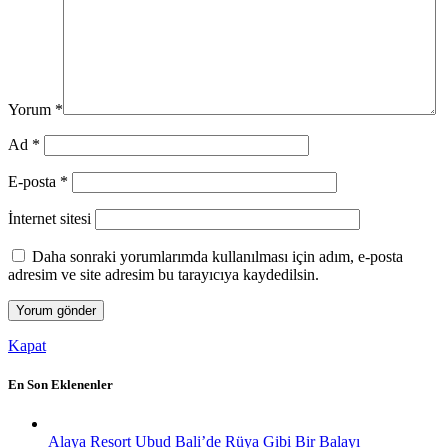
Yorum
*
Ad
*
E-posta
*
İnternet sitesi
Daha sonraki yorumlarımda kullanılması için adım, e-posta
adresim ve site adresim bu tarayıcıya kaydedilsin.
Kapat
En Son Eklenenler
Alaya Resort Ubud Bali’de Rüya Gibi Bir Balayı