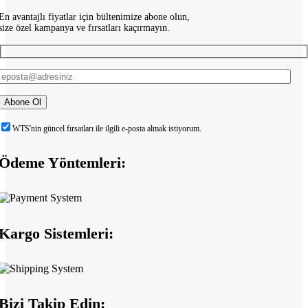
En avantajlı fiyatlar için bültenimize abone olun,
size özel kampanya ve fırsatları kaçırmayın.
WTS'nin güncel fırsatları ile ilgili e-posta almak istiyorum.
Ödeme Yöntemleri:
Kargo Sistemleri:
Bizi Takip Edin: