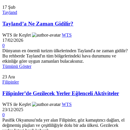
17
Şub
Tayland
Tayland’a Ne Zaman Gidilir?
WTS ile Keşfet
WTS
17/02/2026
0
Dünyanın en önemli turizm ülkelerinden Tayland'a ne zaman gidilir?
Bu rehberde Tayland'ın tüm bölgelerindeki hava durumunu ve
etkinliğe göre uygun zamanları bulacaksınız.
Tümünü Göster
23
Ara
Filipinler
Filipinler’de Gezilecek Yerler Eğlenceli Aktiviteler
WTS ile Keşfet
WTS
23/12/2025
0
Pasifik Okyanusu'nda yer alan Filipinler, göz kamaştırıcı dağları, el
değmemiş plajları ve çeşitliliğiyle dolu bir ada ülkesi. Gezilecek