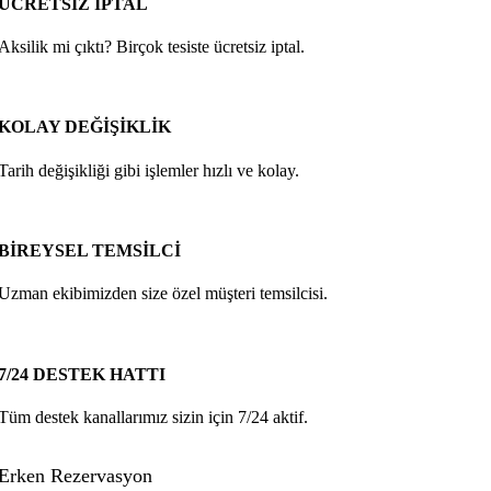
ÜCRETSİZ İPTAL
Aksilik mi çıktı? Birçok tesiste ücretsiz iptal.
KOLAY DEĞİŞİKLİK
Tarih değişikliği gibi işlemler hızlı ve kolay.
BİREYSEL TEMSİLCİ
Uzman ekibimizden size özel müşteri temsilcisi.
7/24 DESTEK HATTI
Tüm destek kanallarımız sizin için 7/24 aktif.
Erken Rezervasyon