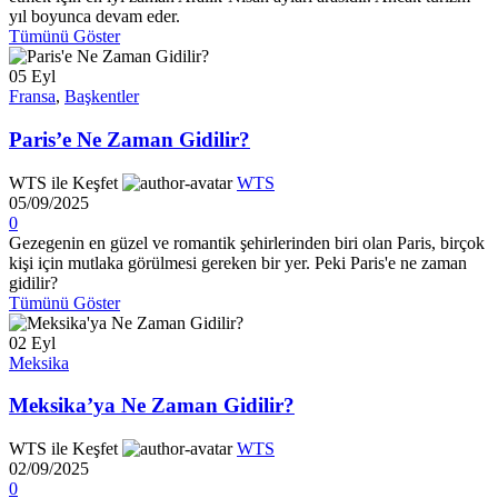
yıl boyunca devam eder.
Tümünü Göster
05
Eyl
Fransa
,
Başkentler
Paris’e Ne Zaman Gidilir?
WTS ile Keşfet
WTS
05/09/2025
0
Gezegenin en güzel ve romantik şehirlerinden biri olan Paris, birçok
kişi için mutlaka görülmesi gereken bir yer. Peki Paris'e ne zaman
gidilir?
Tümünü Göster
02
Eyl
Meksika
Meksika’ya Ne Zaman Gidilir?
WTS ile Keşfet
WTS
02/09/2025
0