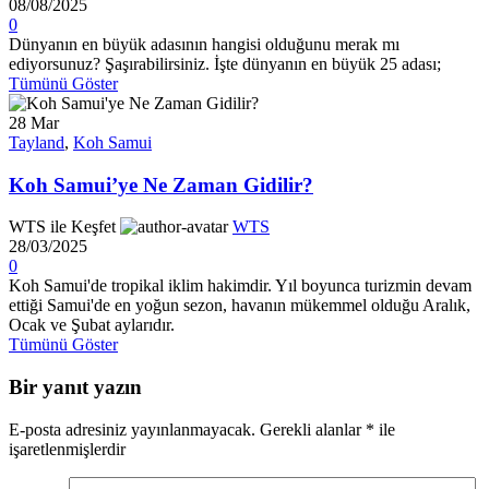
08/08/2025
0
Dünyanın en büyük adasının hangisi olduğunu merak mı
ediyorsunuz? Şaşırabilirsiniz. İşte dünyanın en büyük 25 adası;
Tümünü Göster
28
Mar
Tayland
,
Koh Samui
Koh Samui’ye Ne Zaman Gidilir?
WTS ile Keşfet
WTS
28/03/2025
0
Koh Samui'de tropikal iklim hakimdir. Yıl boyunca turizmin devam
ettiği Samui'de en yoğun sezon, havanın mükemmel olduğu Aralık,
Ocak ve Şubat aylarıdır.
Tümünü Göster
Bir yanıt yazın
E-posta adresiniz yayınlanmayacak.
Gerekli alanlar
*
ile
işaretlenmişlerdir