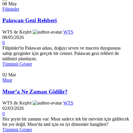
08
May
Filipinler
Palawan Gezi Rehberi
WTS ile Keşfet
WTS
08/05/2026
0
Filipinler'in Palawan adası, doğayı seven ve macera duygusuna
sahip gezginler için gerçek bir cennet. Palawan gezi rehberi ile
tatilinizi planlayın.
Tümünü Göster
02
Mar
Mısır
Mısır’a Ne Zaman Gidilir?
WTS ile Keşfet
WTS
02/03/2026
0
Her şeyin bir zamanı var: Mısır sadece tek bir mevsim için gidilecek
bir yer değil. Mısır'da tatil için en iyi dönemler hangileri?
Tümünü Göster