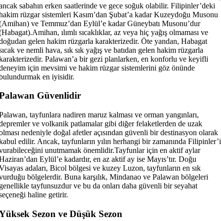
ancak sabahın erken saatlerinde ve gece soğuk olabilir. Filipinler’deki
hakim rüzgar sistemleri Kasım’dan Şubat’a kadar Kuzeydoğu Musonu
(Amihan) ve Temmuz’dan Eylül’e kadar Güneybatı Musonu’dur
(Habagat).Amihan, ılımlı sıcaklıklar, az veya hiç yağış olmaması ve
doğudan gelen hakim rüzgarla karakterizedir. Öte yandan, Habagat
sıcak ve nemli hava, sık sık yağış ve batıdan gelen hakim rüzgarla
karakterizedir. Palawan’a bir gezi planlarken, en konforlu ve keyifli
deneyim için mevsimi ve hakim rüzgar sistemlerini göz önünde
bulundurmak en iyisidir.
Palawan Güvenlidir
Palawan, tayfunlara nadiren maruz kalması ve orman yangınları,
depremler ve volkanik patlamalar gibi diğer felaketlerden de uzak
olması nedeniyle doğal afetler açısından güvenli bir destinasyon olarak
kabul edilir. Ancak, tayfunların yılın herhangi bir zamanında Filipinler’i
vurabileceğini unutmamak önemlidir.Tayfunlar için en aktif aylar
Haziran’dan Eylül’e kadardır, en az aktif ay ise Mayıs’tır. Doğu
Visayas adaları, Bicol bölgesi ve kuzey Luzon, tayfunların en sık
vurduğu bölgelerdir. Buna karşılık, Mindanao ve Palawan bölgeleri
genellikle tayfunsuzdur ve bu da onları daha güvenli bir seyahat
seçeneği haline getirir.
Yüksek Sezon ve Düşük Sezon