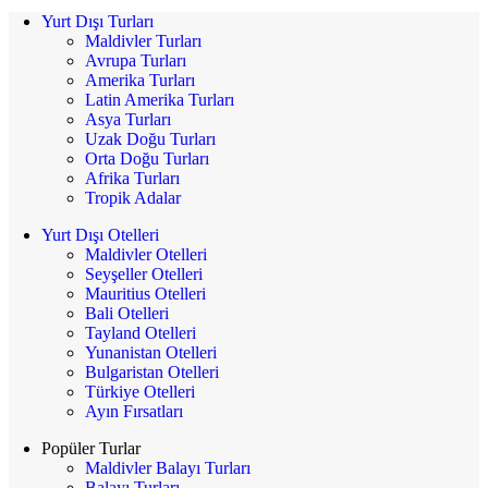
Yurt Dışı Turları
Maldivler Turları
Avrupa Turları
Amerika Turları
Latin Amerika Turları
Asya Turları
Uzak Doğu Turları
Orta Doğu Turları
Afrika Turları
Tropik Adalar
Yurt Dışı Otelleri
Maldivler Otelleri
Seyşeller Otelleri
Mauritius Otelleri
Bali Otelleri
Tayland Otelleri
Yunanistan Otelleri
Bulgaristan Otelleri
Türkiye Otelleri
Ayın Fırsatları
Popüler Turlar
Maldivler Balayı Turları
Balayı Turları