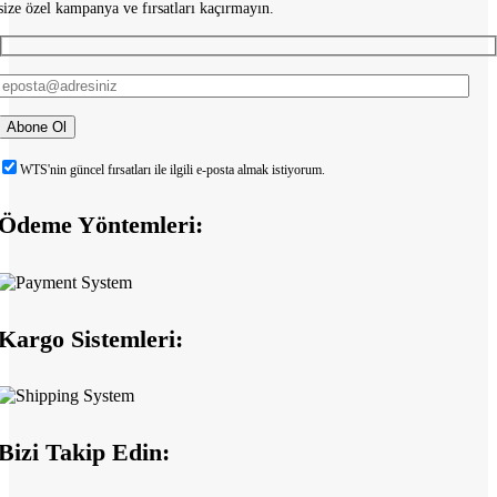
size özel kampanya ve fırsatları kaçırmayın.
WTS'nin güncel fırsatları ile ilgili e-posta almak istiyorum.
Ödeme Yöntemleri:
Kargo Sistemleri:
Bizi Takip Edin: