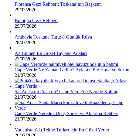
Floransa Gezi Rehberi: Toskana’nın Başkenti
29/07/2026
Bologna Gezi Rehberi
29/07/2026
Arabayla Toskana Turu: 8 Günlük Rüya
28/07/2026
Az Bilinen En Güzel Tayland Adaları
27/07/2026
Cape Verde Ne Zaman Gidilir? Aylara Göre Hava ve Sezon
21/07/2026
Sal Adası mı Praia mı? Cape Verde’de Nerede Kalınır
21/07/2026
Cape Verde Nerede? Uçuş Süresi ve Aktarma Rehberi
21/07/2026
Yunanistan’da Tekne Turları İçin En Güzel Yerler
20/07/2026