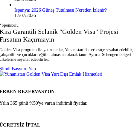
İspanya: 2026 Güneş Tutulması Nereden İzlenir?
17/07/2026
*Sponsorlu
Kira Garantili Selanik "Golden Visa" Projesi
Fırsatını Kaçırmayın
Golden Visa programı ile yatırımcılar, Yunanistan’da serbestçe seyahat edebilir,
çalışabilir ve çocukları eğitim almasına olanak tanır. Ayrıca, Schengen bölgesi
ülkelerine seyahat edebilirler.
Şimdi Başvuru Yap
ERKEN REZERVASYON
Yılın 365 günü %50'ye varan indirimli fiyatlar.
ÜCRETSİZ İPTAL