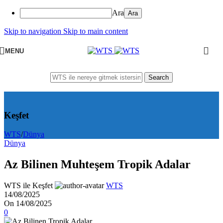
Ara
Skip to navigation
Skip to main content
MENU
Search
Keşfet
WTS
/
Dünya
Dünya
Az Bilinen Muhteşem Tropik Adalar
WTS ile Keşfet
WTS
14/08/2025
On 14/08/2025
0