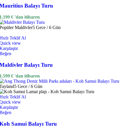
Mauritius Balayı Turu
1.199
€
'dan itibaren
Popüler
Maldivler
5 Gece / 6 Gün
Hızlı Teklif Al
Quick view
Karşılaştır
Beğen
Maldivler Balayı Turu
1.599
€
'dan itibaren
Tayland
5 Gece / 6 Gün
Hızlı Teklif Al
Quick view
Karşılaştır
Beğen
Koh Samui Balayı Turu