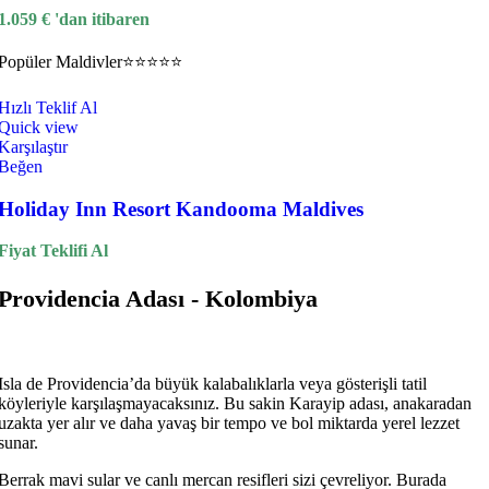
1.059
€
'dan itibaren
Popüler
Maldivler
⭐⭐⭐⭐⭐
Hızlı Teklif Al
Quick view
Karşılaştır
Beğen
Holiday Inn Resort Kandooma Maldives
Fiyat Teklifi Al
Providencia Adası - Kolombiya
Isla de Providencia’da büyük kalabalıklarla veya gösterişli tatil
köyleriyle karşılaşmayacaksınız. Bu sakin Karayip adası, anakaradan
uzakta yer alır ve daha yavaş bir tempo ve bol miktarda yerel lezzet
sunar.
Berrak mavi sular ve canlı mercan resifleri sizi çevreliyor. Burada