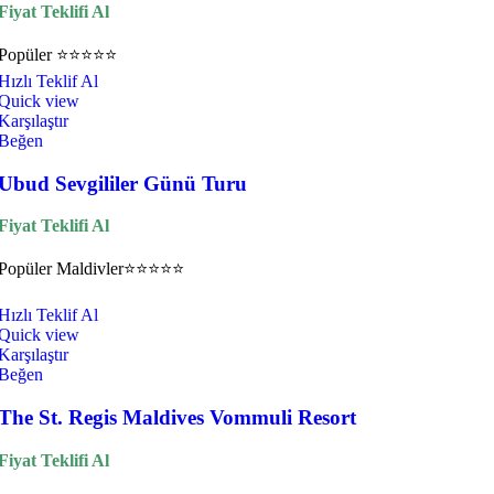
Fiyat Teklifi Al
Popüler
⭐⭐⭐⭐⭐
Hızlı Teklif Al
Quick view
Karşılaştır
Beğen
Ubud Sevgililer Günü Turu
Fiyat Teklifi Al
Popüler
Maldivler
⭐⭐⭐⭐⭐
Hızlı Teklif Al
Quick view
Karşılaştır
Beğen
The St. Regis Maldives Vommuli Resort
Fiyat Teklifi Al