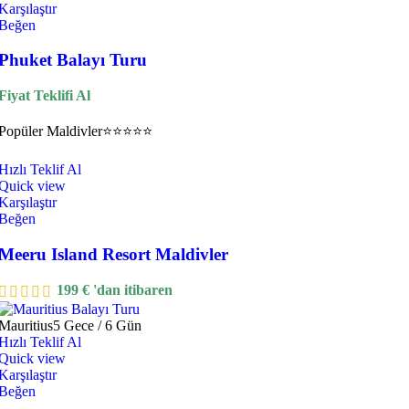
Karşılaştır
Beğen
Phuket Balayı Turu
Fiyat Teklifi Al
Popüler
Maldivler
⭐⭐⭐⭐⭐
Hızlı Teklif Al
Quick view
Karşılaştır
Beğen
Meeru Island Resort Maldivler
199
€
'dan itibaren
Mauritius
5 Gece / 6 Gün
Hızlı Teklif Al
Quick view
Karşılaştır
Beğen