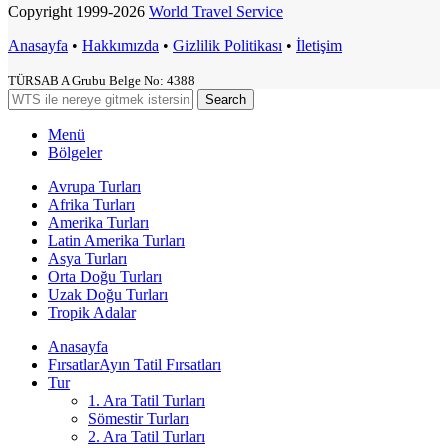
Copyright
1999-2026
World Travel Service
Anasayfa
•
Hakkımızda
•
Gizlilik Politikası
•
İletişim
TÜRSAB A Grubu Belge No: 4388
Search
Menü
Bölgeler
Avrupa Turları
Afrika Turları
Amerika Turları
Latin Amerika Turları
Asya Turları
Orta Doğu Turları
Uzak Doğu Turları
Tropik Adalar
Anasayfa
Fırsatlar
Ayın Tatil Fırsatları
Tur
1. Ara Tatil Turları
Sömestir Turları
2. Ara Tatil Turları