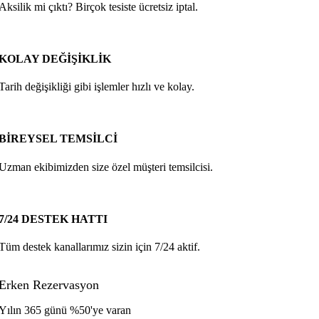
Aksilik mi çıktı? Birçok tesiste ücretsiz iptal.
KOLAY DEĞİŞİKLİK
Tarih değişikliği gibi işlemler hızlı ve kolay.
BİREYSEL TEMSİLCİ
Uzman ekibimizden size özel müşteri temsilcisi.
7/24 DESTEK HATTI
Tüm destek kanallarımız sizin için 7/24 aktif.
Erken Rezervasyon
Yılın 365 günü %50'ye varan