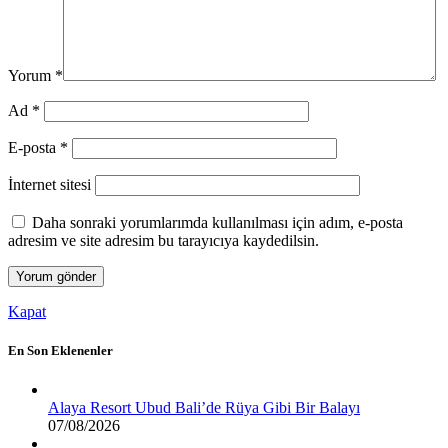
Yorum
*
Ad
*
E-posta
*
İnternet sitesi
Daha sonraki yorumlarımda kullanılması için adım, e-posta
adresim ve site adresim bu tarayıcıya kaydedilsin.
Kapat
En Son Eklenenler
Alaya Resort Ubud Bali’de Rüya Gibi Bir Balayı
07/08/2026