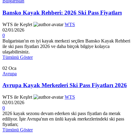
Bulgaristan
Bansko Kayak Rehberi: 2026 Ski Pass Fiyatları
WTS ile Keşfet
WTS
02/01/2026
0
Bulgaristan'ın en iyi kayak merkezi seçilen Bansko Kayak Rehberi
ile ski pass fiyatları 2026 ve daha birçok bilgiye kolayca
ulaşabilirsiniz.
Tümünü Göster
02
Oca
Avrupa
Avrupa Kayak Merkezleri Ski Pass Fiyatları 2026
WTS ile Keşfet
WTS
02/01/2026
0
2026 kayak sezonu devam ederken ski pass fiyatları da merak
ediliyor. İşte Avrupa'nın en ünlü kayak merkezlerindeki ski pass
fiyatları;
Tümünü Göster