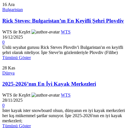
16
Ara
Bulgaristan
Rick Steves: Bulgaristan’ın En Keyifli Şehri Plovdiv
WTS ile Keşfet
WTS
16/12/2025
0
Ünlü seyahat gurusu Rick Steves Plovdiv'i Bulgaristan'ın en keyifli
şehri olarak niteliyor. İşte Steve'in gözlemleriyle Plovdiv (Filibe)
Tümünü Göster
28
Kas
Dünya
2025-2026’nın En İyi Kayak Merkezleri
WTS ile Keşfet
WTS
28/11/2025
0
İster kayak ister snowboard olsun, dünyanın en iyi kayak merkezleri
her kış mükemmel şartlar sunuyor. İşte 2025-2026'nın en iyi kayak
merkezleri;
Tümünü Göster