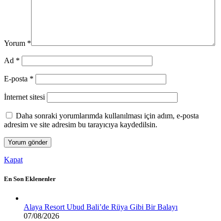
Yorum
*
Ad
*
E-posta
*
İnternet sitesi
Daha sonraki yorumlarımda kullanılması için adım, e-posta
adresim ve site adresim bu tarayıcıya kaydedilsin.
Kapat
En Son Eklenenler
Alaya Resort Ubud Bali’de Rüya Gibi Bir Balayı
07/08/2026