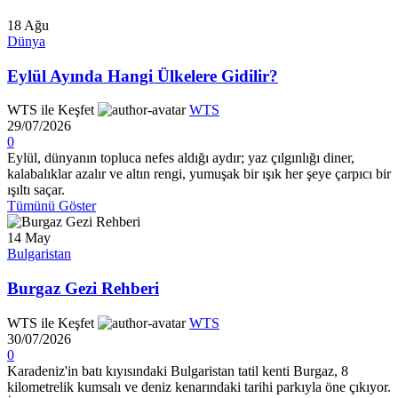
18
Ağu
Dünya
Eylül Ayında Hangi Ülkelere Gidilir?
WTS ile Keşfet
WTS
29/07/2026
0
Eylül, dünyanın topluca nefes aldığı aydır; yaz çılgınlığı diner,
kalabalıklar azalır ve altın rengi, yumuşak bir ışık her şeye çarpıcı bir
ışıltı saçar.
Tümünü Göster
14
May
Bulgaristan
Burgaz Gezi Rehberi
WTS ile Keşfet
WTS
30/07/2026
0
Karadeniz'in batı kıyısındaki Bulgaristan tatil kenti Burgaz, 8
kilometrelik kumsalı ve deniz kenarındaki tarihi parkıyla öne çıkıyor.