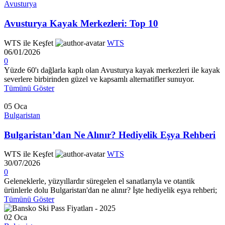
Avusturya
Avusturya Kayak Merkezleri: Top 10
WTS ile Keşfet
WTS
06/01/2026
0
Yüzde 60'ı dağlarla kaplı olan Avusturya kayak merkezleri ile kayak
severlere birbirinden güzel ve kapsamlı alternatifler sunuyor.
Tümünü Göster
05
Oca
Bulgaristan
Bulgaristan’dan Ne Alınır? Hediyelik Eşya Rehberi
WTS ile Keşfet
WTS
30/07/2026
0
Geleneklerle, yüzyıllardır süregelen el sanatlarıyla ve otantik
ürünlerle dolu Bulgaristan'dan ne alınır? İşte hediyelik eşya rehberi;
Tümünü Göster
02
Oca