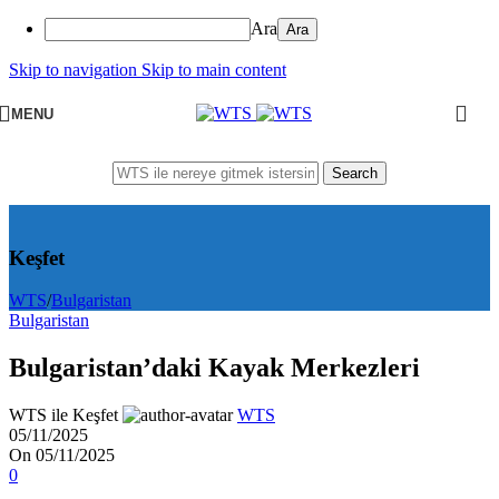
Ara
Skip to navigation
Skip to main content
MENU
Search
Keşfet
WTS
/
Bulgaristan
Bulgaristan
Bulgaristan’daki Kayak Merkezleri
WTS ile Keşfet
WTS
05/11/2025
On 05/11/2025
0