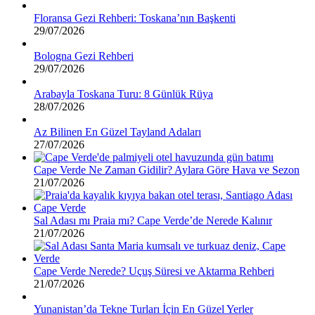
Floransa Gezi Rehberi: Toskana’nın Başkenti
29/07/2026
Bologna Gezi Rehberi
29/07/2026
Arabayla Toskana Turu: 8 Günlük Rüya
28/07/2026
Az Bilinen En Güzel Tayland Adaları
27/07/2026
Cape Verde Ne Zaman Gidilir? Aylara Göre Hava ve Sezon
21/07/2026
Sal Adası mı Praia mı? Cape Verde’de Nerede Kalınır
21/07/2026
Cape Verde Nerede? Uçuş Süresi ve Aktarma Rehberi
21/07/2026
Yunanistan’da Tekne Turları İçin En Güzel Yerler