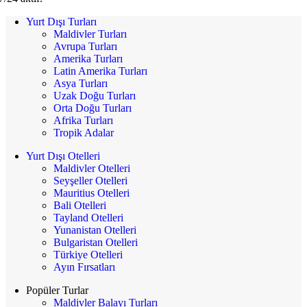
Yurt Dışı Turları
Maldivler Turları
Avrupa Turları
Amerika Turları
Latin Amerika Turları
Asya Turları
Uzak Doğu Turları
Orta Doğu Turları
Afrika Turları
Tropik Adalar
Yurt Dışı Otelleri
Maldivler Otelleri
Seyşeller Otelleri
Mauritius Otelleri
Bali Otelleri
Tayland Otelleri
Yunanistan Otelleri
Bulgaristan Otelleri
Türkiye Otelleri
Ayın Fırsatları
Popüler Turlar
Maldivler Balayı Turları