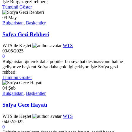
İşte Burgaz gezi rehberi;
Tümünü Göster
09
May
Bulgaristan
,
Başkentler
Sofya Gezi Rehberi
WTS ile Keşfet
WTS
09/05/2025
0
Bulgaristan giderek daha popüler bir seyahat destinasyonu haline
geliyor ve başkent Sofya daha çok ilgi çekiyor. İşte Sofya gezi
rehberi;
Tümünü Göster
04
Şub
Bulgaristan
,
Başkentler
Sofya Gece Hayatı
WTS ile Keşfet
WTS
04/02/2025
0