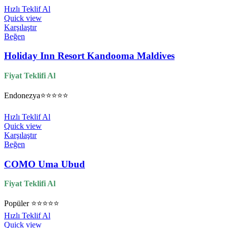
Hızlı Teklif Al
Quick view
Karşılaştır
Beğen
Holiday Inn Resort Kandooma Maldives
Fiyat Teklifi Al
Endonezya
⭐⭐⭐⭐⭐
Hızlı Teklif Al
Quick view
Karşılaştır
Beğen
COMO Uma Ubud
Fiyat Teklifi Al
Popüler
⭐⭐⭐⭐⭐
Hızlı Teklif Al
Quick view