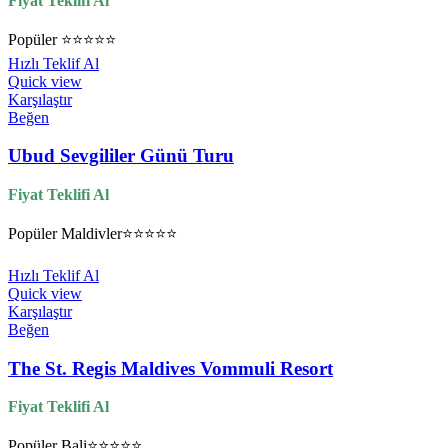
Fiyat Teklifi Al
Popüler
⭐⭐⭐⭐⭐
Hızlı Teklif Al
Quick view
Karşılaştır
Beğen
Ubud Sevgililer Günü Turu
Fiyat Teklifi Al
Popüler
Maldivler
⭐⭐⭐⭐⭐
Hızlı Teklif Al
Quick view
Karşılaştır
Beğen
The St. Regis Maldives Vommuli Resort
Fiyat Teklifi Al
Popüler
Bali
⭐⭐⭐⭐⭐