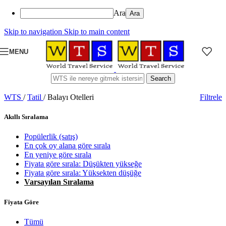
Ara
Skip to navigation
Skip to main content
MENU
Search
WTS
/
Tatil
/
Balayı Otelleri
Filtrele
Akıllı Sıralama
Popülerlik (satış)
En çok oy alana göre sırala
En yeniye göre sırala
Fiyata göre sırala: Düşükten yükseğe
Fiyata göre sırala: Yüksekten düşüğe
Varsayılan Sıralama
Fiyata Göre
Tümü