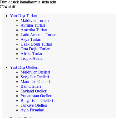
Tüm destek kanallarımız sizin için
7/24 aktif.
Yurt Dışı Turları
Maldivler Turları
Avrupa Turları
Amerika Turları
Latin Amerika Turları
Asya Turları
Uzak Doğu Turları
Orta Doğu Turları
Afrika Turları
Tropik Adalar
Yurt Dışı Otelleri
Maldivler Otelleri
Seyşeller Otelleri
Mauritius Otelleri
Bali Otelleri
Tayland Otelleri
Yunanistan Otelleri
Bulgaristan Otelleri
Türkiye Otelleri
Ayın Fırsatları