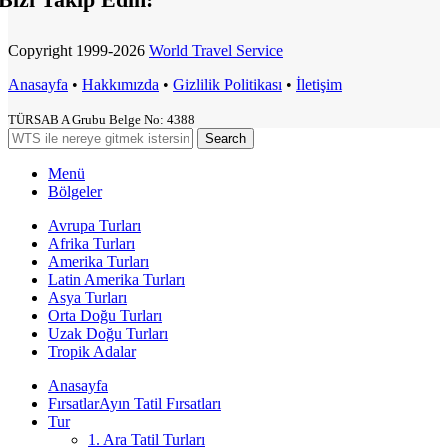
Copyright
1999-2026
World Travel Service
Anasayfa
•
Hakkımızda
•
Gizlilik Politikası
•
İletişim
TÜRSAB A Grubu Belge No: 4388
Search
Menü
Bölgeler
Avrupa Turları
Afrika Turları
Amerika Turları
Latin Amerika Turları
Asya Turları
Orta Doğu Turları
Uzak Doğu Turları
Tropik Adalar
Anasayfa
Fırsatlar
Ayın Tatil Fırsatları
Tur
1. Ara Tatil Turları