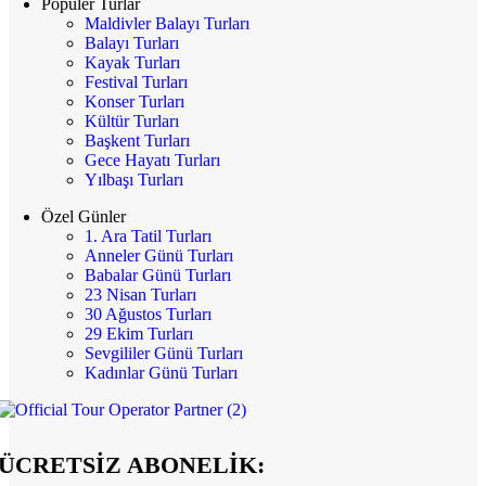
Popüler Turlar
Maldivler Balayı Turları
Balayı Turları
Kayak Turları
Festival Turları
Konser Turları
Kültür Turları
Başkent Turları
Gece Hayatı Turları
Yılbaşı Turları
Özel Günler
1. Ara Tatil Turları
Anneler Günü Turları
Babalar Günü Turları
23 Nisan Turları
30 Ağustos Turları
29 Ekim Turları
Sevgililer Günü Turları
Kadınlar Günü Turları
ÜCRETSİZ ABONELİK: