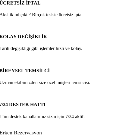
ÜCRETSİZ İPTAL
Aksilik mi çıktı? Birçok tesiste ücretsiz iptal.
KOLAY DEĞİŞİKLİK
Tarih değişikliği gibi işlemler hızlı ve kolay.
BİREYSEL TEMSİLCİ
Uzman ekibimizden size özel müşteri temsilcisi.
7/24 DESTEK HATTI
Tüm destek kanallarımız sizin için 7/24 aktif.
Erken Rezervasyon