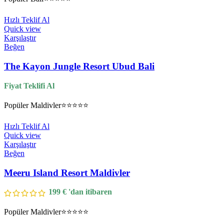
Hızlı Teklif Al
Quick view
Karşılaştır
Beğen
The Kayon Jungle Resort Ubud Bali
Fiyat Teklifi Al
Popüler
Maldivler
⭐⭐⭐⭐⭐
Hızlı Teklif Al
Quick view
Karşılaştır
Beğen
Meeru Island Resort Maldivler
199
€
'dan itibaren
Popüler
Maldivler
⭐⭐⭐⭐⭐