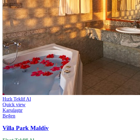
Hızlı Teklif Al
Quick view
Karşılaştır
Beğen
Villa Park Maldiv